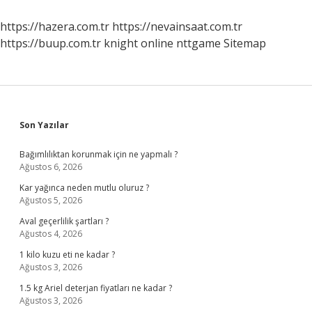
https://hazera.com.tr
https://nevainsaat.com.tr
https://buup.com.tr
knight online
nttgame
Sitemap
Sidebar
Son Yazılar
Bağımlılıktan korunmak için ne yapmalı ?
Ağustos 6, 2026
Kar yağınca neden mutlu oluruz ?
Ağustos 5, 2026
Aval geçerlilik şartları ?
Ağustos 4, 2026
1 kilo kuzu eti ne kadar ?
Ağustos 3, 2026
1.5 kg Ariel deterjan fiyatları ne kadar ?
Ağustos 3, 2026