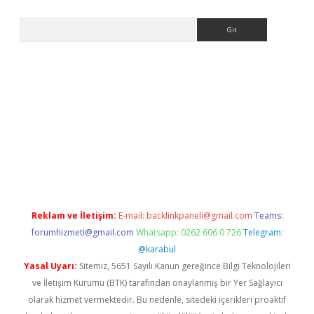
Arama
hiltonbet
Reklam ve İletişim:
E-mail:
backlinkpaneli@gmail.com
Teams:
forumhizmeti@gmail.com
Whatsapp: 0262 606 0 726
Telegram:
@karabul
Yasal Uyarı:
Sitemiz, 5651 Sayılı Kanun gereğince Bilgi Teknolojileri
ve İletişim Kurumu (BTK) tarafından onaylanmış bir Yer Sağlayıcı
olarak hizmet vermektedir. Bu nedenle, sitedeki içerikleri proaktif