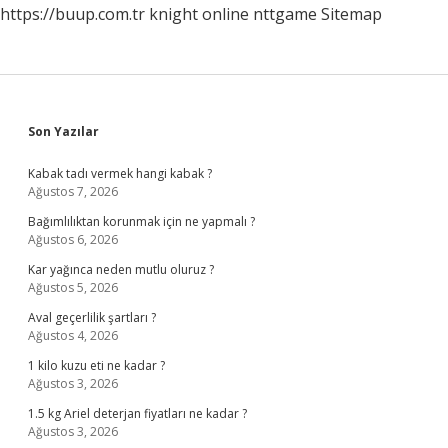
https://buup.com.tr
knight online
nttgame
Sitemap
Sidebar
Son Yazılar
Kabak tadı vermek hangi kabak ?
Ağustos 7, 2026
Bağımlılıktan korunmak için ne yapmalı ?
Ağustos 6, 2026
Kar yağınca neden mutlu oluruz ?
Ağustos 5, 2026
Aval geçerlilik şartları ?
Ağustos 4, 2026
1 kilo kuzu eti ne kadar ?
Ağustos 3, 2026
1.5 kg Ariel deterjan fiyatları ne kadar ?
Ağustos 3, 2026