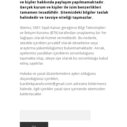
ve kişiler hakkında paylaşım yapılmamaktadır.
Gerçek kurum ve kişiler ile isim benzerlikleri
tamamen tesadüfidir. Sitemizdeki bilgiler taslak
halindedir ve tavsiye niteliği taşımazlar.
Sitemiz, 5651 Sayılı Kanun gereğince Bilgi Teknolojileri
ve İletişim Kurumu (BTK) tarafından onaylanmış bir Yer
Sağlayıcı olarak hizmet vermektedir. Bu nedenle,
sitedeki içerikleri proaktif olarak denetleme veya
araştırma yükümlülüğümüz bulunmamaktadır. Ancak,
üyelerimiz yazdıkları içeriklerin sorumluluğunu
taşımakta olup, siteye üye olarak bu sorumluluğu kabul
etmiş sayılırlar.
Hukuka ve yasal düzenlemelere aykırı olduğunu
düşündüğünüz içerikleri,
backlinkpanelicomtr@gmail.com
adresine bildirmeniz
halinde, ilgili içerikler yasal süre içerisinde sitemizden
kaldırılacaktır.
Arama