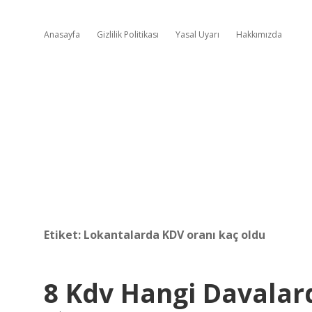
Anasayfa
Gizlilik Politikası
Yasal Uyarı
Hakkımızda
Etiket:
Lokantalarda KDV oranı kaç oldu
8 Kdv Hangi Davalar