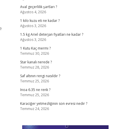
Aval geçerlilik şartları ?
Ağustos 4, 2026
1 kilo kuzu eti ne kadar ?
Ağustos 3, 2026
e
1.5 kg Ariel deterjan fiyatları ne kadar ?
Ağustos 3, 2026
1 Kutu Kaç mermi ?
Temmuz 30, 2026
Star kanalı nerede ?
Temmuz 28, 2026
Saf altının rengi nasıldır ?
Temmuz 25, 2026
Inoa 6.35 ne renk ?
Temmuz 25, 2026
Karaciğer yetmezliğinin son evresi nedir ?
Temmuz 24, 2026