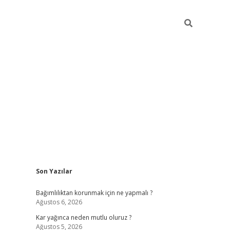
Sidebar
Son Yazılar
hiltonbet
Bağımlılıktan korunmak için ne yapmalı ?
Ağustos 6, 2026
Kar yağınca neden mutlu oluruz ?
Ağustos 5, 2026