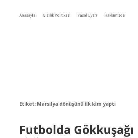
Anasayfa
Gizlilik Politikası
Yasal Uyarı
Hakkımızda
Etiket:
Marsilya dönüşünü ilk kim yaptı
Futbolda Gökkuşağı 