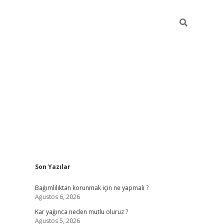
Sidebar
Son Yazılar
hiltonbe
Bağımlılıktan korunmak için ne yapmalı ?
Ağustos 6, 2026
Kar yağınca neden mutlu oluruz ?
Ağustos 5, 2026