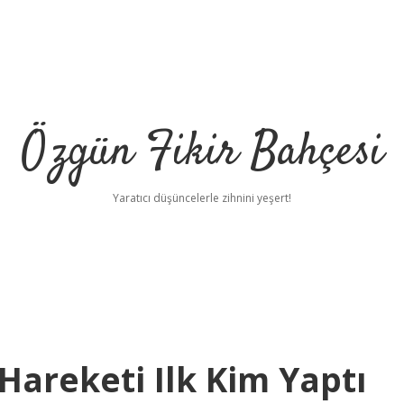
Özgün Fikir Bahçesi
Yaratıcı düşüncelerle zihnini yeşert!
Hareketi Ilk Kim Yaptı