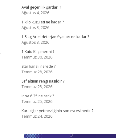
Aval geçerlilik şartları ?
Ağustos 4, 2026
k
1 kilo kuzu eti ne kadar ?
Ağustos 3, 2026
1.5 kg Ariel deterjan fiyatları ne kadar ?
Ağustos 3, 2026
.
1 Kutu Kaç mermi ?
Temmuz 30, 2026
Star kanalı nerede ?
Temmuz 28, 2026
Saf altının rengi nasıldır ?
Temmuz 25, 2026
Inoa 6.35 ne renk ?
Temmuz 25, 2026
Karaciğer yetmezliğinin son evresi nedir ?
Temmuz 24, 2026