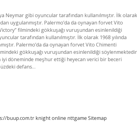
a Neymar gibi oyuncular tarafından kullanılmıştır. İlk olara
ndan uygulanmıştır. Palermo’da da oynayan forvet Vito
 Victory” filmindeki gökkuşağı vuruşundan esinlenildiği
cular tarafından kullanılmıştır. İlk olarak 1968 yılında
mıştır. Palermo’da da oynayan forvet Vito Chimenti
 filmindeki gökkuşağı vuruşundan esinlenildiği söylenmektedir
 iyi döneminde meşhur ettiği heyecan verici bir beceri
ünüzdeki defans…
s://buup.com.tr
knight online
nttgame
Sitemap