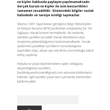
ve kişiler hakkında paylaşım yapılmamaktadır.
Gerçek kurum ve kişiler ile isim benzerlikleri
tamamen tesadüfidir. Sitemizdeki bilgiler taslak
halindedir ve tavsiye niteliği taşımazlar.
Sitemiz, 5651 Sayılı Kanun gereğince Bilgi Teknolojileri
ve İletişim Kurumu (BTK) tarafından onaylanmış bir Yer
Sağlayıcı olarak hizmet vermektedir. Bu nedenle,
sitedeki içerikleri proaktif olarak denetleme veya
araştırma yükümlülüğümüz bulunmamaktadır. Ancak,
üyelerimiz yazdıkları içeriklerin sorumluluğunu
taşımakta olup, siteye üye olarak bu sorumluluğu kabul
etmiş sayılırlar.
Hukuka ve yasal düzenlemelere aykırı olduğunu
düşündüğünüz içerikleri,
backlinkpanelicomtr@gmail.com
adresine bildirmeniz
halinde, ilgili içerikler yasal süre içerisinde sitemizden
kaldırılacaktır.
Arama