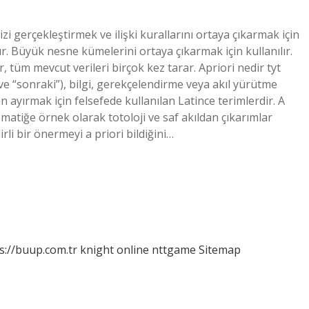
izi gerçekleştirmek ve ilişki kurallarını ortaya çıkarmak için
ır. Büyük nesne kümelerini ortaya çıkarmak için kullanılır.
tüm mevcut verileri birçok kez tarar. Apriori nedir tyt
i” ve “sonraki”), bilgi, gerekçelendirme veya akıl yürütme
 ayırmak için felsefede kullanılan Latince terimlerdir. A
ematiğe örnek olarak totoloji ve saf akıldan çıkarımlar
rli bir önermeyi a priori bildiğini…
s://buup.com.tr
knight online
nttgame
Sitemap