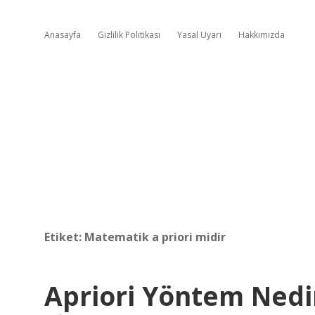
Anasayfa
Gizlilik Politikası
Yasal Uyarı
Hakkımızda
Etiket:
Matematik a priori midir
Apriori Yöntem Nedi