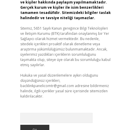
ve kişiler hakkında paylaşım yapılmamaktadır.
Gerçek kurum ve kişiler ile isim benzerlikleri
tamamen tesadüfidir. Sitemizdeki bilgiler taslak
halindedir ve tavsiye niteliği taşımazlar.
Sitemiz, 5651 Sayılı Kanun gereğince Bilgi Teknolojileri
ve İletişim Kurumu (BTK) tarafından onaylanmış bir Yer
Sağlayıcı olarak hizmet vermektedir. Bu nedenle,
sitedeki içerikleri proaktif olarak denetleme veya
araştırma yükümlülüğümüz bulunmamaktadır. Ancak,
üyelerimiz yazdıkları içeriklerin sorumluluğunu
taşımakta olup, siteye üye olarak bu sorumluluğu kabul
etmiş sayılırlar.
Hukuka ve yasal düzenlemelere aykırı olduğunu
düşündüğünüz içerikleri,
backlinkpanelicomtr@gmail.com
adresine bildirmeniz
halinde, ilgili içerikler yasal süre içerisinde sitemizden
kaldırılacaktır.
Arama