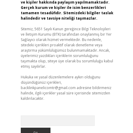
ve kişiler hakkında paylaşım yapılmamaktadır.
Gerçek kurum ve kişiler ile isim benzerlikleri
tamamen tesadüfidir. Sitemizdeki bilgiler taslak
halindedir ve tavsiye niteliği taşımazlar.
Sitemiz, 5651 Sayılı Kanun gereğince Bilgi Teknolojileri
ve İletişim Kurumu (BTK) tarafından onaylanmış bir Yer
Sağlayıcı olarak hizmet vermektedir. Bu nedenle,
sitedeki içerikleri proaktif olarak denetleme veya
araştırma yükümlülüğümüz bulunmamaktadır. Ancak,
üyelerimiz yazdıkları içeriklerin sorumluluğunu
taşımakta olup, siteye üye olarak bu sorumluluğu kabul
etmiş sayılırlar.
Hukuka ve yasal düzenlemelere aykırı olduğunu
düşündüğünüz içerikleri,
backlinkpanelicomtr@gmail.com
adresine bildirmeniz
halinde, ilgili içerikler yasal süre içerisinde sitemizden
kaldırılacaktır.
Arama