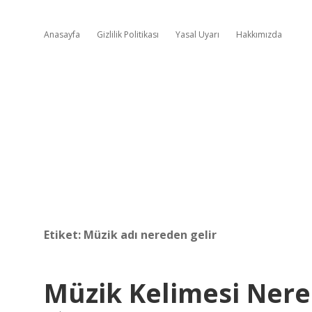
Anasayfa
Gizlilik Politikası
Yasal Uyarı
Hakkımızda
Etiket:
Müzik adı nereden gelir
Müzik Kelimesi Nere