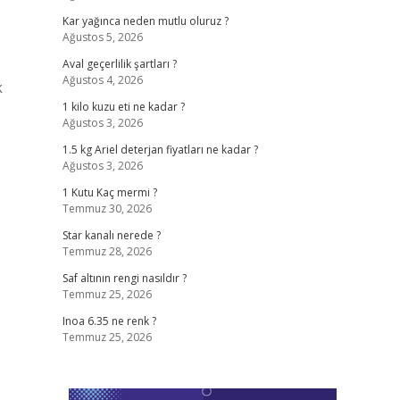
Kar yağınca neden mutlu oluruz ?
Ağustos 5, 2026
Aval geçerlilik şartları ?
Ağustos 4, 2026
k
1 kilo kuzu eti ne kadar ?
Ağustos 3, 2026
1.5 kg Ariel deterjan fiyatları ne kadar ?
Ağustos 3, 2026
1 Kutu Kaç mermi ?
Temmuz 30, 2026
Star kanalı nerede ?
Temmuz 28, 2026
Saf altının rengi nasıldır ?
Temmuz 25, 2026
Inoa 6.35 ne renk ?
Temmuz 25, 2026