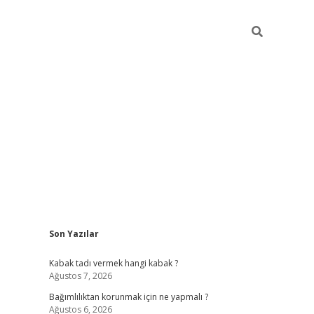
Sidebar
Son Yazılar
hiltonbet
Kabak tadı vermek hangi kabak ?
Ağustos 7, 2026
Bağımlılıktan korunmak için ne yapmalı ?
Ağustos 6, 2026