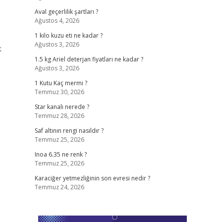
Aval geçerlilik şartları ?
Ağustos 4, 2026
1 kilo kuzu eti ne kadar ?
Ağustos 3, 2026
k
1.5 kg Ariel deterjan fiyatları ne kadar ?
Ağustos 3, 2026
1 Kutu Kaç mermi ?
Temmuz 30, 2026
Star kanalı nerede ?
Temmuz 28, 2026
Saf altının rengi nasıldır ?
Temmuz 25, 2026
Inoa 6.35 ne renk ?
Temmuz 25, 2026
Karaciğer yetmezliğinin son evresi nedir ?
Temmuz 24, 2026