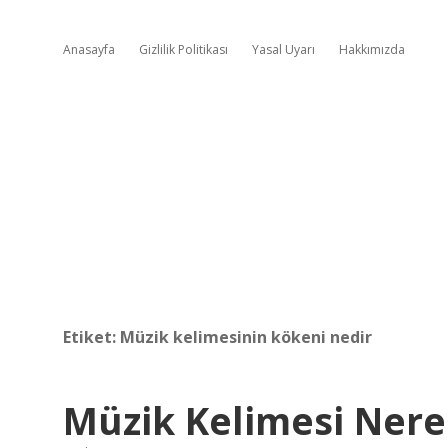
Anasayfa
Gizlilik Politikası
Yasal Uyarı
Hakkımızda
Etiket:
Müzik kelimesinin kökeni nedir
Müzik Kelimesi Nere