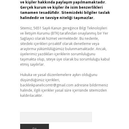
ve kişiler hakkında paylaşım yapılmamaktadır.
Gerçek kurum ve kişiler ile isim benzerlikleri
tamamen tesadüfidir. Sitemizdeki bilgiler taslak
halindedir ve tavsiye niteliği taşımazlar.
Sitemiz, 5651 Sayılı Kanun gereğince Bilgi Teknolojileri
ve İletişim Kurumu (BTK) tarafından onaylanmış bir Yer
Sağlayıcı olarak hizmet vermektedir. Bu nedenle,
sitedeki içerikleri proaktif olarak denetleme veya
araştırma yükümlülüğümüz bulunmamaktadır. Ancak,
üyelerimiz yazdıkları içeriklerin sorumluluğunu
taşımakta olup, siteye üye olarak bu sorumluluğu kabul
etmiş sayılırlar.
Hukuka ve yasal düzenlemelere aykırı olduğunu
düşündüğünüz içerikleri,
backlinkpanelicomtr@gmail.com
adresine bildirmeniz
halinde, ilgili içerikler yasal süre içerisinde sitemizden
kaldırılacaktır.
Arama