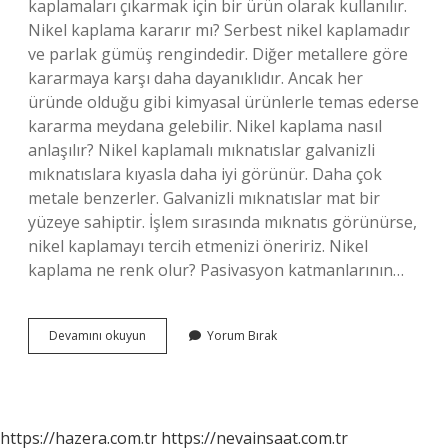
kaplamaları çıkarmak için bir ürün olarak kullanılır.
Nikel kaplama kararır mı? Serbest nikel kaplamadır
ve parlak gümüş rengindedir. Diğer metallere göre
kararmaya karşı daha dayanıklıdır. Ancak her
üründe olduğu gibi kimyasal ürünlerle temas ederse
kararma meydana gelebilir. Nikel kaplama nasıl
anlaşılır? Nikel kaplamalı mıknatıslar galvanizli
mıknatıslara kıyasla daha iyi görünür. Daha çok
metale benzerler. Galvanizli mıknatıslar mat bir
yüzeye sahiptir. İşlem sırasında mıknatıs görünürse,
nikel kaplamayı tercih etmenizi öneririz. Nikel
kaplama ne renk olur? Pasivasyon katmanlarının…
Nikel
Devamını okuyun
Yorum Bırak
Kaplamayı
Ne
Söker
https://hazera.com.tr
https://nevainsaat.com.tr