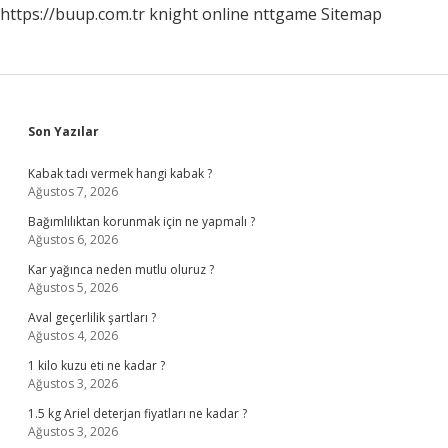
https://buup.com.tr
knight online
nttgame
Sitemap
Sidebar
Son Yazılar
Kabak tadı vermek hangi kabak ?
Ağustos 7, 2026
Bağımlılıktan korunmak için ne yapmalı ?
Ağustos 6, 2026
Kar yağınca neden mutlu oluruz ?
Ağustos 5, 2026
Aval geçerlilik şartları ?
Ağustos 4, 2026
1 kilo kuzu eti ne kadar ?
Ağustos 3, 2026
1.5 kg Ariel deterjan fiyatları ne kadar ?
Ağustos 3, 2026