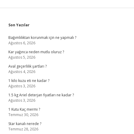
Sidebar
Son Yazılar
Bağımlılıktan korunmak için ne yapmalı ?
Ağustos 6, 2026
Kar yağınca neden mutlu oluruz ?
Ağustos 5, 2026
Aval geçerlilik şartları ?
Ağustos 4, 2026
1 kilo kuzu eti ne kadar ?
Ağustos 3, 2026
1.5 kg Ariel deterjan fiyatları ne kadar ?
Ağustos 3, 2026
1 Kutu Kaç mermi ?
Temmuz 30, 2026
Star kanalı nerede ?
Temmuz 28, 2026