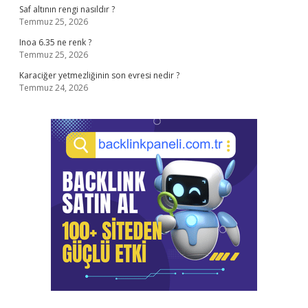
Saf altının rengi nasıldır ?
Temmuz 25, 2026
Inoa 6.35 ne renk ?
Temmuz 25, 2026
Karaciğer yetmezliğinin son evresi nedir ?
Temmuz 24, 2026