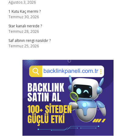
Ağustos 3, 2026
1 Kutu Kaç mermi ?
Temmuz 30, 2026
Star kanalı nerede ?
Temmuz 28, 2026
Saf altının rengi nasıldır ?
Temmuz 25, 2026