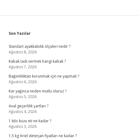
Sidebar
Son Yazılar
Standart ayakkabılık ölçüleri nedir ?
Ağustos 8, 2026
Kabak tadı vermek hangi kabak ?
Ağustos 7, 2026
Bağımlılıktan korunmak için ne yapmalı ?
Ağustos 6, 2026
Kar yağınca neden mutlu oluruz ?
Ağustos 5, 2026
Aval geçerlilik şartları ?
Ağustos 4, 2026
1 kilo kuzu eti ne kadar ?
Ağustos 3, 2026
1.5 kg Ariel deterjan fiyatları ne kadar ?