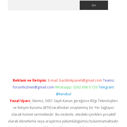
Arama
hiltonbet
Reklam ve İletişim:
E-mail:
backlinkpaneli@gmail.com
Teams:
forumhizmeti@gmail.com
Whatsapp: 0262 606 0 726
Telegram:
@karabul
Yasal Uyarı:
Sitemiz, 5651 Sayılı Kanun gereğince Bilgi Teknolojileri
ve İletişim Kurumu (BTK) tarafından onaylanmış bir Yer Sağlayıcı
olarak hizmet vermektedir. Bu nedenle, sitedeki içerikleri proaktif
olarak denetleme veya araştırma yükümlülüğümüz bulunmamaktadır.