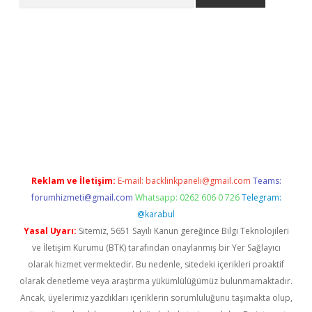
t
Reklam ve İletişim:
E-mail:
backlinkpaneli@gmail.com
Teams:
forumhizmeti@gmail.com
Whatsapp: 0262 606 0 726
Telegram:
@karabul
Yasal Uyarı:
Sitemiz, 5651 Sayılı Kanun gereğince Bilgi Teknolojileri
ve İletişim Kurumu (BTK) tarafından onaylanmış bir Yer Sağlayıcı
olarak hizmet vermektedir. Bu nedenle, sitedeki içerikleri proaktif
olarak denetleme veya araştırma yükümlülüğümüz bulunmamaktadır.
Ancak, üyelerimiz yazdıkları içeriklerin sorumluluğunu taşımakta olup,