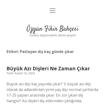
menüyü
Anasayfa
aç
Gizlilik Politikası
Özgün Fikir Bahçesi
Yasal Uyarı
Yaratıcı düşüncelerle zihnini yeşert!
Hakkımızda
Etiket:
Patlayan diş kaç günde çıkar
Büyük Azı Dişleri Ne Zaman Çıkar
Tarih: Kasım 16, 2024
Büyük azı dişi kaç yaşında çıkar? 3. büyük azı dişi
olarak da adlandırılan yirmi yaş dişi normal şartlarda
17-25 yaşları arasında çıkar. En zor çıkan diş
hangisi? Azı dişleri diş etlerinden çıktığında,