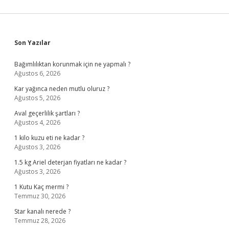
Sidebar
Son Yazılar
Bağımlılıktan korunmak için ne yapmalı ?
Ağustos 6, 2026
Kar yağınca neden mutlu oluruz ?
Ağustos 5, 2026
Aval geçerlilik şartları ?
Ağustos 4, 2026
1 kilo kuzu eti ne kadar ?
Ağustos 3, 2026
1.5 kg Ariel deterjan fiyatları ne kadar ?
Ağustos 3, 2026
1 Kutu Kaç mermi ?
Temmuz 30, 2026
Star kanalı nerede ?
Temmuz 28, 2026