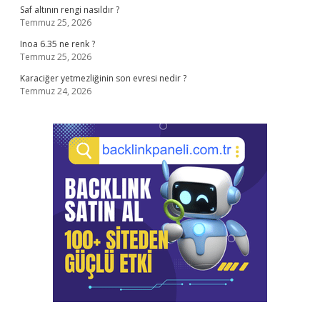
Saf altının rengi nasıldır ?
Temmuz 25, 2026
Inoa 6.35 ne renk ?
Temmuz 25, 2026
Karaciğer yetmezliğinin son evresi nedir ?
Temmuz 24, 2026