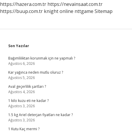
https://hazera.com.tr
https://nevainsaat.com.tr
https://buup.com.tr
knight online
nttgame
Sitemap
Sidebar
Son Yazılar
Bağımlılıktan korunmak için ne yapmalı ?
Ağustos 6, 2026
Kar yağınca neden mutlu oluruz ?
Ağustos 5, 2026
Aval geçerlilik şartları ?
Ağustos 4, 2026
1 kilo kuzu eti ne kadar ?
Ağustos 3, 2026
1.5 kg Ariel deterjan fiyatları ne kadar ?
Ağustos 3, 2026
1 Kutu Kaç mermi ?