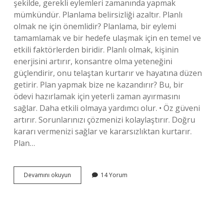
şekilde, gerekli eylemleri zamanında yapmak
mümkündür. Planlama belirsizliği azaltır. Planlı
olmak ne için önemlidir? Planlama, bir eylemi
tamamlamak ve bir hedefe ulaşmak için en temel ve
etkili faktörlerden biridir. Planlı olmak, kişinin
enerjisini artırır, konsantre olma yeteneğini
güçlendirir, onu telaştan kurtarır ve hayatına düzen
getirir. Plan yapmak bize ne kazandırır? Bu, bir
ödevi hazırlamak için yeterli zaman ayırmasını
sağlar. Daha etkili olmaya yardımcı olur. • Öz güveni
artırır. Sorunlarınızı çözmenizi kolaylaştırır. Doğru
kararı vermenizi sağlar ve kararsızlıktan kurtarır.
Plan…
Plan
Devamını okuyun
14 Yorum
Yapmanın
Önemi
Nedir