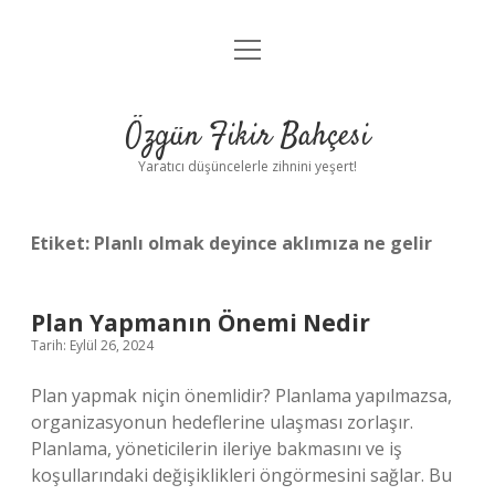
menüyü
Anasayfa
aç
Gizlilik Politikası
Özgün Fikir Bahçesi
Yasal Uyarı
Yaratıcı düşüncelerle zihnini yeşert!
Hakkımızda
Etiket:
Planlı olmak deyince aklımıza ne gelir
Plan Yapmanın Önemi Nedir
Tarih: Eylül 26, 2024
Plan yapmak niçin önemlidir? Planlama yapılmazsa,
organizasyonun hedeflerine ulaşması zorlaşır.
Planlama, yöneticilerin ileriye bakmasını ve iş
koşullarındaki değişiklikleri öngörmesini sağlar. Bu