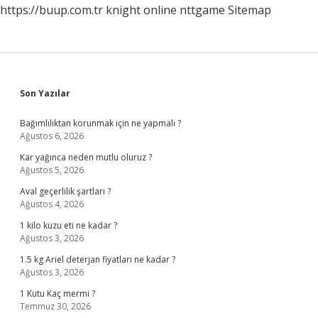
https://buup.com.tr
knight online
nttgame
Sitemap
Sidebar
Son Yazılar
Bağımlılıktan korunmak için ne yapmalı ?
Ağustos 6, 2026
Kar yağınca neden mutlu oluruz ?
Ağustos 5, 2026
Aval geçerlilik şartları ?
Ağustos 4, 2026
1 kilo kuzu eti ne kadar ?
Ağustos 3, 2026
1.5 kg Ariel deterjan fiyatları ne kadar ?
Ağustos 3, 2026
1 Kutu Kaç mermi ?
Temmuz 30, 2026