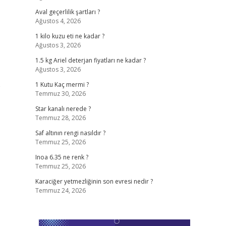
Aval geçerlilik şartları ?
Ağustos 4, 2026
1 kilo kuzu eti ne kadar ?
Ağustos 3, 2026
1.5 kg Ariel deterjan fiyatları ne kadar ?
Ağustos 3, 2026
e
1 Kutu Kaç mermi ?
Temmuz 30, 2026
Star kanalı nerede ?
Temmuz 28, 2026
Saf altının rengi nasıldır ?
Temmuz 25, 2026
Inoa 6.35 ne renk ?
Temmuz 25, 2026
Karaciğer yetmezliğinin son evresi nedir ?
Temmuz 24, 2026