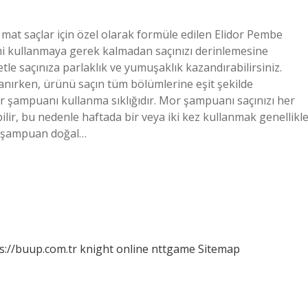
mat saçlar için özel olarak formüle edilen Elidor Pembe
emi kullanmaya gerek kalmadan saçınızı derinlemesine
tle saçınıza parlaklık ve yumuşaklık kazandırabilirsiniz.
nırken, ürünü saçın tüm bölümlerine eşit şekilde
r şampuanı kullanma sıklığıdır. Mor şampuanı saçınızı her
bilir, bu nedenle haftada bir veya iki kez kullanmak genellikl
or şampuan doğal…
s://buup.com.tr
knight online
nttgame
Sitemap