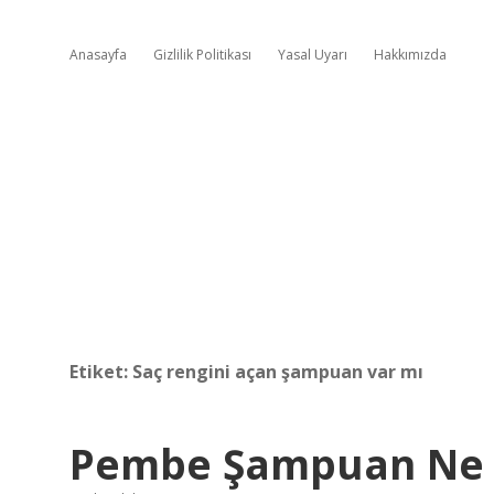
Anasayfa
Gizlilik Politikası
Yasal Uyarı
Hakkımızda
Etiket:
Saç rengini açan şampuan var mı
Pembe Şampuan Ne I