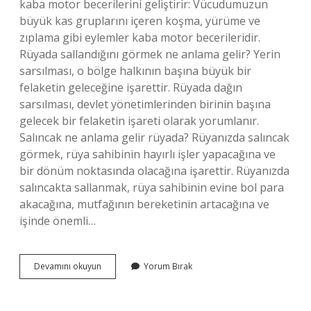
kaba motor becerilerini geliştirir: Vücudumuzun
büyük kas gruplarını içeren koşma, yürüme ve
zıplama gibi eylemler kaba motor becerileridir.
Rüyada sallandığını görmek ne anlama gelir? Yerin
sarsılması, o bölge halkının başına büyük bir
felaketin geleceğine işarettir. Rüyada dağın
sarsılması, devlet yönetimlerinden birinin başına
gelecek bir felaketin işareti olarak yorumlanır.
Salıncak ne anlama gelir rüyada? Rüyanızda salıncak
görmek, rüya sahibinin hayırlı işler yapacağına ve
bir dönüm noktasında olacağına işarettir. Rüyanızda
salıncakta sallanmak, rüya sahibinin evine bol para
akacağına, mutfağının bereketinin artacağına ve
işinde önemli…
Rüyada
Devamını okuyun
Yorum Bırak
Salıncağa
Binmek
Sallanmak