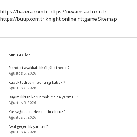
Ne
Anlama
https://hazera.com.tr
https://nevainsaat.com.tr
Gelir
https://buup.com.tr
knight online
nttgame
Sitemap
Sidebar
Son Yazılar
Standart ayakkabılık ölçüleri nedir ?
Ağustos 8, 2026
Kabak tadı vermek hangi kabak ?
Ağustos 7, 2026
Bağımlılıktan korunmak için ne yapmalı ?
Ağustos 6, 2026
Kar yağınca neden mutlu oluruz ?
Ağustos 5, 2026
Aval geçerlilik şartları ?
Ağustos 4, 2026