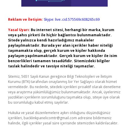
Reklam ve İletişim:
Skype: live:.cid.575569c608265c69
Yasal Uyarı:
Bu internet sitesi, herhangi bir marka, kurum
veya şahıs şirketi ile hiçbir bağlantısı bulunmamaktadır.
Sitede yalnızca kendi hazırladığımız makaleler
paylaşılmaktadır. Burada yer alan içerikler haber niteliği
taşımamakta olup, gerçek kurum ve kişiler hakkında
paylaşım yapılmamaktadır. Gerçek kurum ve kişiler ile isim
benzerlikleri tamamen tesadüfidir. Sitemizdeki bilgiler
taslak halindedir ve tavsiye niteliği taşımazlar.
Sitemiz, 5651 Sayılı Kanun gereğince Bilgi Teknolojileri ve İletişim
Kurumu (BTK) tarafından onaylanmış bir Yer Sağlayıcı olarak hizmet
vermektedir. Bu nedenle, sitedeki içerikleri proaktif olarak denetleme
veya araştırma yükümlülüğümüz bulunmamaktadır. Ancak, üyelerimiz
yazdıkları içeriklerin sorumluluğunu taşımakta olup, siteye üye olarak
bu sorumluluğu kabul etmiş sayılırlar.
Hukuka ve yasal düzenlemelere aykırı olduğunu düşündüğünüz
içerikleri,
backlinkpanelicomtr@gmail.com
adresine bildirmeniz
halinde, ilgili içerikler yasal süre içerisinde sitemizden kaldırılacaktır.