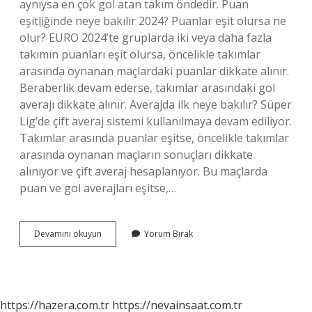
aynıysa en çok gol atan takım öndedir. Puan
eşitliğinde neye bakılır 2024? Puanlar eşit olursa ne
olur? EURO 2024’te gruplarda iki veya daha fazla
takımın puanları eşit olursa, öncelikle takımlar
arasında oynanan maçlardaki puanlar dikkate alınır.
Beraberlik devam ederse, takımlar arasındaki gol
averajı dikkate alınır. Averajda ilk neye bakılır? Süper
Lig’de çift averaj sistemi kullanılmaya devam ediliyor.
Takımlar arasında puanlar eşitse, öncelikle takımlar
arasında oynanan maçların sonuçları dikkate
alınıyor ve çift averaj hesaplanıyor. Bu maçlarda
puan ve gol averajları eşitse,…
Puan
Devamını okuyun
Yorum Bırak
Eşitliği
Halinde
Neye
Bakılır
https://hazera.com.tr
https://nevainsaat.com.tr