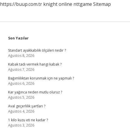
https://buup.com.tr
knight online
nttgame
Sitemap
Sidebar
Son Yazılar
Standart ayakkabılık ölçüleri nedir ?
Ağustos 8, 2026
Kabak tadı vermek hangi kabak ?
Ağustos 7, 2026
Bağımlılıktan korunmak için ne yapmalı ?
Ağustos 6, 2026
Kar yağınca neden mutlu oluruz ?
Ağustos 5, 2026
Aval geçerlilik şartları ?
Ağustos 4, 2026
1 kilo kuzu eti ne kadar ?
Ağustos 3, 2026