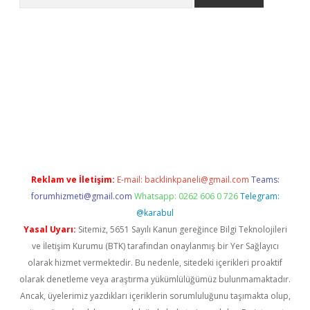
t
Reklam ve İletişim:
E-mail:
backlinkpaneli@gmail.com
Teams:
forumhizmeti@gmail.com
Whatsapp: 0262 606 0 726
Telegram:
@karabul
Yasal Uyarı:
Sitemiz, 5651 Sayılı Kanun gereğince Bilgi Teknolojileri
ve İletişim Kurumu (BTK) tarafından onaylanmış bir Yer Sağlayıcı
olarak hizmet vermektedir. Bu nedenle, sitedeki içerikleri proaktif
olarak denetleme veya araştırma yükümlülüğümüz bulunmamaktadır.
Ancak, üyelerimiz yazdıkları içeriklerin sorumluluğunu taşımakta olup,