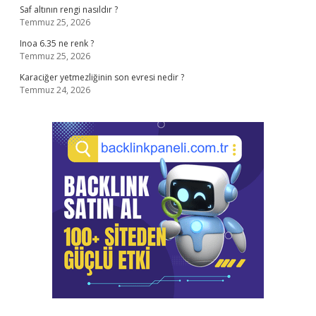
Saf altının rengi nasıldır ?
Temmuz 25, 2026
Inoa 6.35 ne renk ?
Temmuz 25, 2026
Karaciğer yetmezliğinin son evresi nedir ?
Temmuz 24, 2026