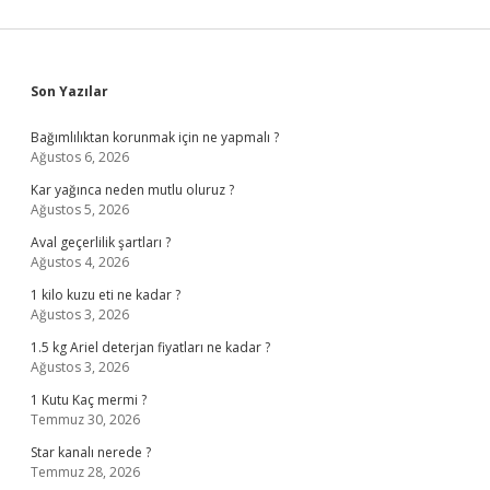
Sidebar
Son Yazılar
Bağımlılıktan korunmak için ne yapmalı ?
Ağustos 6, 2026
Kar yağınca neden mutlu oluruz ?
Ağustos 5, 2026
Aval geçerlilik şartları ?
Ağustos 4, 2026
1 kilo kuzu eti ne kadar ?
Ağustos 3, 2026
1.5 kg Ariel deterjan fiyatları ne kadar ?
Ağustos 3, 2026
1 Kutu Kaç mermi ?
Temmuz 30, 2026
Star kanalı nerede ?
Temmuz 28, 2026