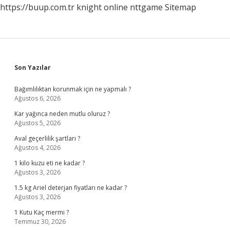
https://buup.com.tr
knight online
nttgame
Sitemap
Sidebar
Son Yazılar
Bağımlılıktan korunmak için ne yapmalı ?
Ağustos 6, 2026
Kar yağınca neden mutlu oluruz ?
Ağustos 5, 2026
Aval geçerlilik şartları ?
Ağustos 4, 2026
1 kilo kuzu eti ne kadar ?
Ağustos 3, 2026
1.5 kg Ariel deterjan fiyatları ne kadar ?
Ağustos 3, 2026
1 Kutu Kaç mermi ?
Temmuz 30, 2026