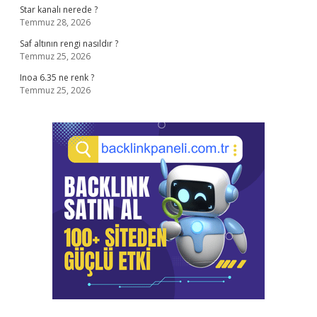
Star kanalı nerede ?
Temmuz 28, 2026
Saf altının rengi nasıldır ?
Temmuz 25, 2026
Inoa 6.35 ne renk ?
Temmuz 25, 2026