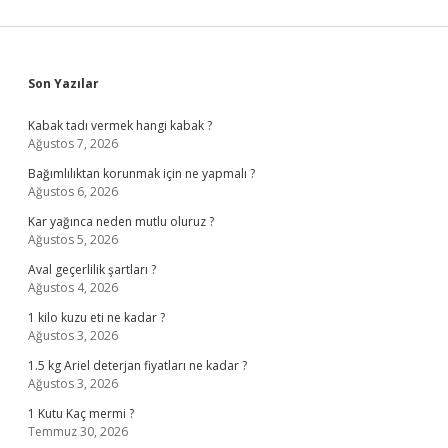
Sidebar
Son Yazılar
Kabak tadı vermek hangi kabak ?
Ağustos 7, 2026
Bağımlılıktan korunmak için ne yapmalı ?
Ağustos 6, 2026
Kar yağınca neden mutlu oluruz ?
Ağustos 5, 2026
Aval geçerlilik şartları ?
Ağustos 4, 2026
1 kilo kuzu eti ne kadar ?
Ağustos 3, 2026
1.5 kg Ariel deterjan fiyatları ne kadar ?
Ağustos 3, 2026
1 Kutu Kaç mermi ?
Temmuz 30, 2026