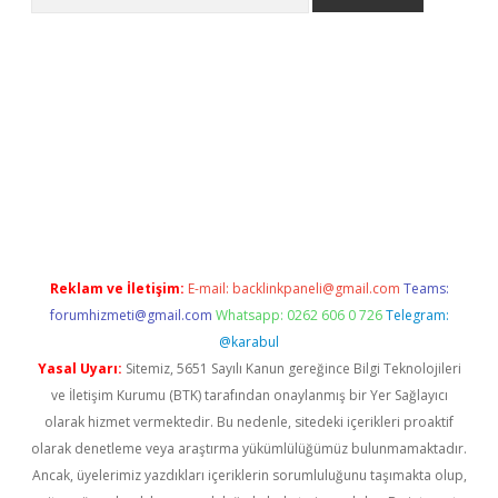
Reklam ve İletişim:
E-mail:
backlinkpaneli@gmail.com
Teams:
forumhizmeti@gmail.com
Whatsapp: 0262 606 0 726
Telegram:
@karabul
Yasal Uyarı:
Sitemiz, 5651 Sayılı Kanun gereğince Bilgi Teknolojileri
ve İletişim Kurumu (BTK) tarafından onaylanmış bir Yer Sağlayıcı
olarak hizmet vermektedir. Bu nedenle, sitedeki içerikleri proaktif
olarak denetleme veya araştırma yükümlülüğümüz bulunmamaktadır.
Ancak, üyelerimiz yazdıkları içeriklerin sorumluluğunu taşımakta olup,