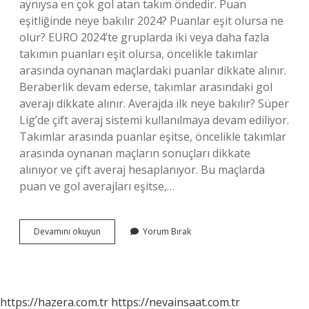
aynıysa en çok gol atan takım öndedir. Puan
eşitliğinde neye bakılır 2024? Puanlar eşit olursa ne
olur? EURO 2024’te gruplarda iki veya daha fazla
takımın puanları eşit olursa, öncelikle takımlar
arasında oynanan maçlardaki puanlar dikkate alınır.
Beraberlik devam ederse, takımlar arasındaki gol
averajı dikkate alınır. Averajda ilk neye bakılır? Süper
Lig’de çift averaj sistemi kullanılmaya devam ediliyor.
Takımlar arasında puanlar eşitse, öncelikle takımlar
arasında oynanan maçların sonuçları dikkate
alınıyor ve çift averaj hesaplanıyor. Bu maçlarda
puan ve gol averajları eşitse,…
Puan
Devamını okuyun
Yorum Bırak
Eşitliği
Halinde
Neye
Bakılır
https://hazera.com.tr
https://nevainsaat.com.tr