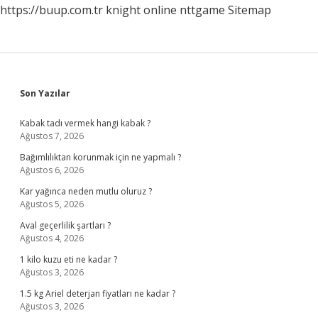
https://buup.com.tr
knight online
nttgame
Sitemap
Sidebar
Son Yazılar
Kabak tadı vermek hangi kabak ?
Ağustos 7, 2026
Bağımlılıktan korunmak için ne yapmalı ?
Ağustos 6, 2026
Kar yağınca neden mutlu oluruz ?
Ağustos 5, 2026
Aval geçerlilik şartları ?
Ağustos 4, 2026
1 kilo kuzu eti ne kadar ?
Ağustos 3, 2026
1.5 kg Ariel deterjan fiyatları ne kadar ?
Ağustos 3, 2026