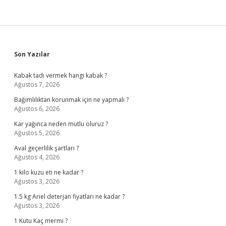
Sidebar
Son Yazılar
Kabak tadı vermek hangi kabak ?
Ağustos 7, 2026
Bağımlılıktan korunmak için ne yapmalı ?
Ağustos 6, 2026
Kar yağınca neden mutlu oluruz ?
Ağustos 5, 2026
Aval geçerlilik şartları ?
Ağustos 4, 2026
1 kilo kuzu eti ne kadar ?
Ağustos 3, 2026
1.5 kg Ariel deterjan fiyatları ne kadar ?
Ağustos 3, 2026
1 Kutu Kaç mermi ?