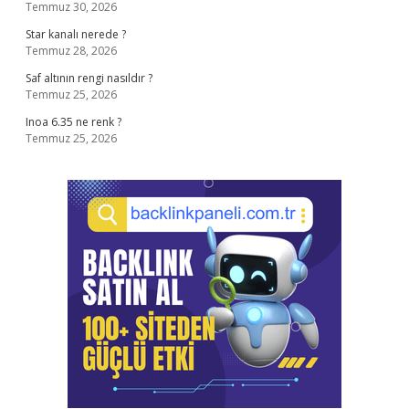
Temmuz 30, 2026
Star kanalı nerede ?
Temmuz 28, 2026
Saf altının rengi nasıldır ?
Temmuz 25, 2026
Inoa 6.35 ne renk ?
Temmuz 25, 2026