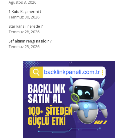
Ağustos 3, 2026
1 Kutu Kaç mermi ?
Temmuz 30, 2026
Star kanalı nerede ?
Temmuz 28, 2026
Saf altının rengi nasıldır ?
Temmuz 25, 2026