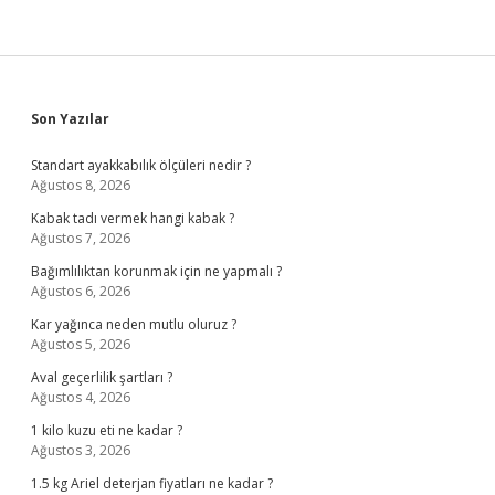
Sidebar
Son Yazılar
Standart ayakkabılık ölçüleri nedir ?
Ağustos 8, 2026
Kabak tadı vermek hangi kabak ?
Ağustos 7, 2026
Bağımlılıktan korunmak için ne yapmalı ?
Ağustos 6, 2026
Kar yağınca neden mutlu oluruz ?
Ağustos 5, 2026
Aval geçerlilik şartları ?
Ağustos 4, 2026
1 kilo kuzu eti ne kadar ?
Ağustos 3, 2026
1.5 kg Ariel deterjan fiyatları ne kadar ?