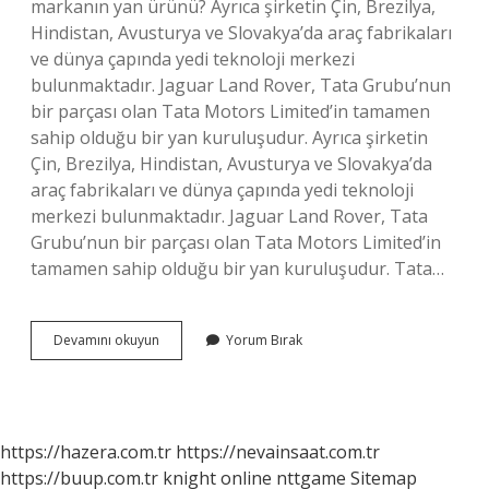
markanın yan ürünü? Ayrıca şirketin Çin, Brezilya,
Hindistan, Avusturya ve Slovakya’da araç fabrikaları
ve dünya çapında yedi teknoloji merkezi
bulunmaktadır. Jaguar Land Rover, Tata Grubu’nun
bir parçası olan Tata Motors Limited’in tamamen
sahip olduğu bir yan kuruluşudur. Ayrıca şirketin
Çin, Brezilya, Hindistan, Avusturya ve Slovakya’da
araç fabrikaları ve dünya çapında yedi teknoloji
merkezi bulunmaktadır. Jaguar Land Rover, Tata
Grubu’nun bir parçası olan Tata Motors Limited’in
tamamen sahip olduğu bir yan kuruluşudur. Tata…
Tata
Devamını okuyun
Yorum Bırak
Kimin
Motorunu
Kullanıyor
https://hazera.com.tr
https://nevainsaat.com.tr
https://buup.com.tr
knight online
nttgame
Sitemap