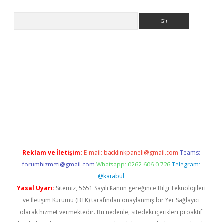
Arama
Reklam ve İletişim:
E-mail:
backlinkpaneli@gmail.com
Teams:
forumhizmeti@gmail.com
Whatsapp: 0262 606 0 726
Telegram:
@karabul
Yasal Uyarı:
Sitemiz, 5651 Sayılı Kanun gereğince Bilgi Teknolojileri
ve İletişim Kurumu (BTK) tarafından onaylanmış bir Yer Sağlayıcı
olarak hizmet vermektedir. Bu nedenle, sitedeki içerikleri proaktif