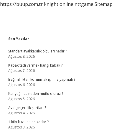
https://buup.com.tr
knight online
nttgame
Sitemap
Sidebar
Son Yazılar
Standart ayakkabılık ölçüleri nedir ?
Ağustos 8, 2026
Kabak tadı vermek hangi kabak ?
Ağustos 7, 2026
Bağımlılıktan korunmak için ne yapmalı ?
Ağustos 6, 2026
Kar yağınca neden mutlu oluruz ?
Ağustos 5, 2026
Aval geçerlilik şartları ?
Ağustos 4, 2026
1 kilo kuzu eti ne kadar ?
Ağustos 3, 2026