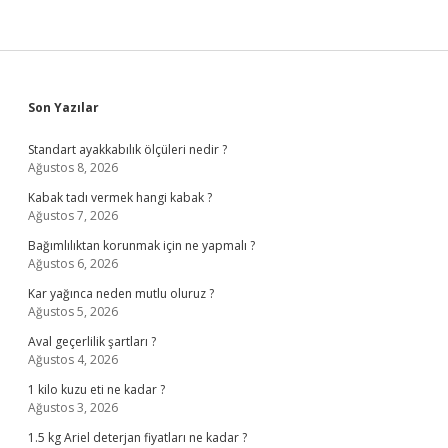
Sidebar
Son Yazılar
Standart ayakkabılık ölçüleri nedir ?
Ağustos 8, 2026
Kabak tadı vermek hangi kabak ?
Ağustos 7, 2026
Bağımlılıktan korunmak için ne yapmalı ?
Ağustos 6, 2026
Kar yağınca neden mutlu oluruz ?
Ağustos 5, 2026
Aval geçerlilik şartları ?
Ağustos 4, 2026
1 kilo kuzu eti ne kadar ?
Ağustos 3, 2026
1.5 kg Ariel deterjan fiyatları ne kadar ?