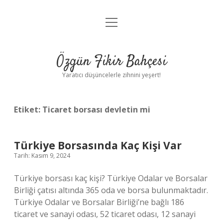
menüyü
Anasayfa
aç
Gizlilik Politikası
Özgün Fikir Bahçesi
Yasal Uyarı
Yaratıcı düşüncelerle zihnini yeşert!
Hakkımızda
Etiket:
Ticaret borsası devletin mi
Türkiye Borsasında Kaç Kişi Var
Tarih: Kasım 9, 2024
Türkiye borsası kaç kişi? Türkiye Odalar ve Borsalar
Birliği çatısı altında 365 oda ve borsa bulunmaktadır.
Türkiye Odalar ve Borsalar Birliği’ne bağlı 186
ticaret ve sanayi odası, 52 ticaret odası, 12 sanayi