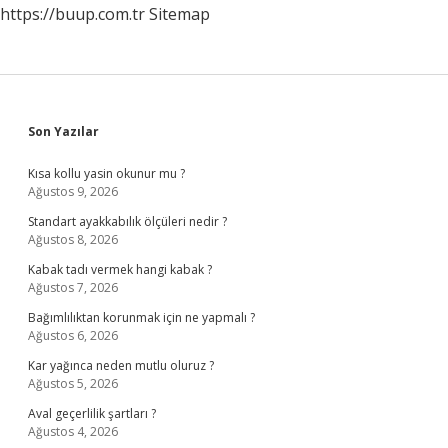
https://buup.com.tr
Sitemap
Sidebar
Son Yazılar
Kısa kollu yasin okunur mu ?
Ağustos 9, 2026
Standart ayakkabılık ölçüleri nedir ?
Ağustos 8, 2026
Kabak tadı vermek hangi kabak ?
Ağustos 7, 2026
Bağımlılıktan korunmak için ne yapmalı ?
Ağustos 6, 2026
Kar yağınca neden mutlu oluruz ?
Ağustos 5, 2026
Aval geçerlilik şartları ?
Ağustos 4, 2026