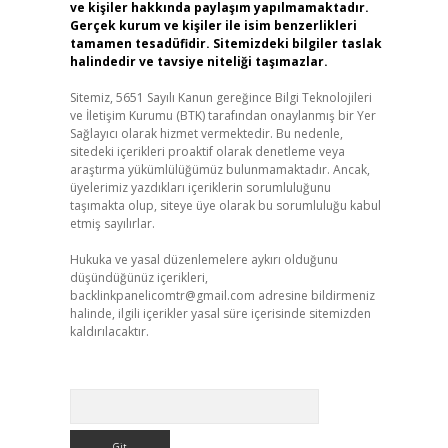
ve kişiler hakkında paylaşım yapılmamaktadır.
Gerçek kurum ve kişiler ile isim benzerlikleri
tamamen tesadüfidir. Sitemizdeki bilgiler taslak
halindedir ve tavsiye niteliği taşımazlar.
Sitemiz, 5651 Sayılı Kanun gereğince Bilgi Teknolojileri
ve İletişim Kurumu (BTK) tarafından onaylanmış bir Yer
Sağlayıcı olarak hizmet vermektedir. Bu nedenle,
sitedeki içerikleri proaktif olarak denetleme veya
araştırma yükümlülüğümüz bulunmamaktadır. Ancak,
üyelerimiz yazdıkları içeriklerin sorumluluğunu
taşımakta olup, siteye üye olarak bu sorumluluğu kabul
etmiş sayılırlar.
Hukuka ve yasal düzenlemelere aykırı olduğunu
düşündüğünüz içerikleri,
backlinkpanelicomtr@gmail.com
adresine bildirmeniz
halinde, ilgili içerikler yasal süre içerisinde sitemizden
kaldırılacaktır.
Arama