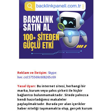
Reklam ve İletişim:
Skype:
live:.cid.575569c608265c69
Yasal Uyarı:
Bu internet sitesi, herhangi bir
marka, kurum veya şahıs şirketi ile hiçbir
bağlantısı bulunmamaktadır. Sitede yalnızca
kendi hazırladığımız makaleler
paylaşılmaktadır. Burada yer alan içerikler
haber niteliği taşımamakta olup, gerçek kurum