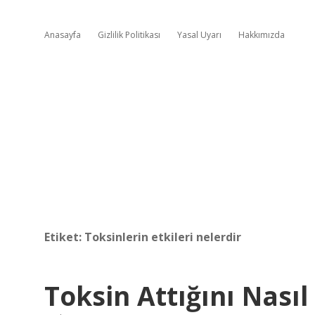
Anasayfa
Gizlilik Politikası
Yasal Uyarı
Hakkımızda
Etiket:
Toksinlerin etkileri nelerdir
Toksin Attığını Nasıl