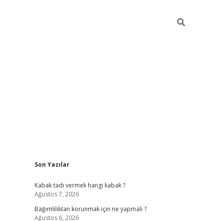
Sidebar
Son Yazılar
hiltonbet
Kabak tadı vermek hangi kabak ?
Ağustos 7, 2026
Bağımlılıktan korunmak için ne yapmalı ?
Ağustos 6, 2026