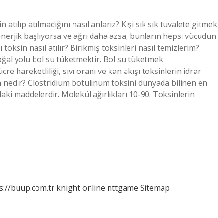
n atılıp atılmadığını nasıl anlarız? Kişi sık sık tuvalete gitmek
nerjik başlıyorsa ve ağrı daha azsa, bunların hepsi vücudun
ı toksin nasıl atılır? Birikmiş toksinleri nasıl temizlerim?
ğal yolu bol su tüketmektir. Bol su tüketmek
 hareketliliği, sıvı oranı ve kan akışı toksinlerin idrar
in nedir? Clostridium botulinum toksini dünyada bilinen en
daki maddelerdir. Molekül ağırlıkları 10-90. Toksinlerin
s://buup.com.tr
knight online
nttgame
Sitemap