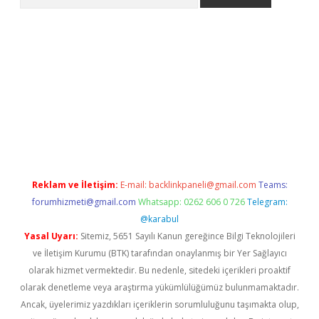
hiltonbet
Reklam ve İletişim:
E-mail:
backlinkpaneli@gmail.com
Teams:
forumhizmeti@gmail.com
Whatsapp: 0262 606 0 726
Telegram:
@karabul
Yasal Uyarı:
Sitemiz, 5651 Sayılı Kanun gereğince Bilgi Teknolojileri
ve İletişim Kurumu (BTK) tarafından onaylanmış bir Yer Sağlayıcı
olarak hizmet vermektedir. Bu nedenle, sitedeki içerikleri proaktif
olarak denetleme veya araştırma yükümlülüğümüz bulunmamaktadır.
Ancak, üyelerimiz yazdıkları içeriklerin sorumluluğunu taşımakta olup,