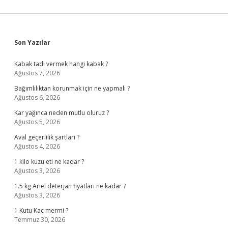
Sidebar
Son Yazılar
Kabak tadı vermek hangi kabak ?
Ağustos 7, 2026
Bağımlılıktan korunmak için ne yapmalı ?
Ağustos 6, 2026
Kar yağınca neden mutlu oluruz ?
Ağustos 5, 2026
Aval geçerlilik şartları ?
Ağustos 4, 2026
1 kilo kuzu eti ne kadar ?
Ağustos 3, 2026
1.5 kg Ariel deterjan fiyatları ne kadar ?
Ağustos 3, 2026
1 Kutu Kaç mermi ?
Temmuz 30, 2026