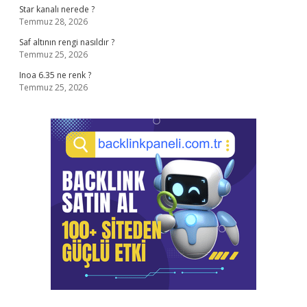
Star kanalı nerede ?
Temmuz 28, 2026
Saf altının rengi nasıldır ?
Temmuz 25, 2026
Inoa 6.35 ne renk ?
Temmuz 25, 2026