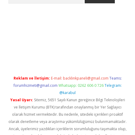
t
Reklam ve İletişim:
E-mail:
backlinkpaneli@gmail.com
Teams:
forumhizmeti@gmail.com
Whatsapp: 0262 606 0 726
Telegram:
@karabul
Yasal Uyarı:
Sitemiz, 5651 Sayılı Kanun gereğince Bilgi Teknolojileri
ve İletişim Kurumu (BTK) tarafından onaylanmış bir Yer Sağlayıcı
olarak hizmet vermektedir. Bu nedenle, sitedeki içerikleri proaktif
olarak denetleme veya araştırma yükümlülüğümüz bulunmamaktadır.
Ancak, üyelerimiz yazdıkları içeriklerin sorumluluğunu taşımakta olup,