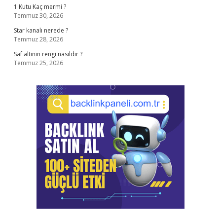
1 Kutu Kaç mermi ?
Temmuz 30, 2026
Star kanalı nerede ?
Temmuz 28, 2026
Saf altının rengi nasıldır ?
Temmuz 25, 2026