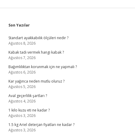
Sidebar
Son Yazılar
Standart ayakkabılık ölçüleri nedir ?
Ağustos 8, 2026
Kabak tadı vermek hangi kabak ?
Ağustos 7, 2026
Bağımlılıktan korunmak için ne yapmalı ?
Ağustos 6, 2026
Kar yağınca neden mutlu oluruz ?
Ağustos 5, 2026
Aval geçerlilik şartları ?
Ağustos 4, 2026
1 kilo kuzu eti ne kadar ?
Ağustos 3, 2026
1.5 kg Ariel deterjan fiyatları ne kadar ?
Ağustos 3, 2026