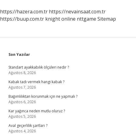
Kadar
https://hazera.com.tr
https://nevainsaat.com.tr
https://buup.com.tr
knight online
nttgame
Sitemap
Sidebar
Son Yazılar
Standart ayakkabılık ölçüleri nedir ?
Ağustos 8, 2026
Kabak tadı vermek hangi kabak ?
Ağustos 7, 2026
Bağımlılıktan korunmak için ne yapmalı ?
Ağustos 6, 2026
Kar yağınca neden mutlu oluruz ?
Ağustos 5, 2026
Aval geçerlilik şartları ?
Ağustos 4, 2026