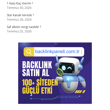
1 Kutu Kaç mermi ?
Temmuz 30, 2026
Star kanalı nerede ?
Temmuz 28, 2026
Saf altının rengi nasıldır ?
Temmuz 25, 2026