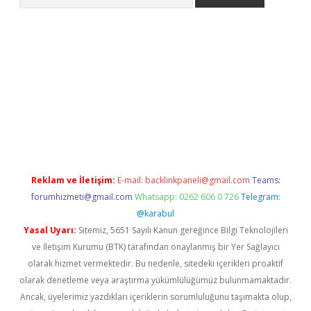
t
Reklam ve İletişim:
E-mail:
backlinkpaneli@gmail.com
Teams:
forumhizmeti@gmail.com
Whatsapp: 0262 606 0 726
Telegram:
@karabul
Yasal Uyarı:
Sitemiz, 5651 Sayılı Kanun gereğince Bilgi Teknolojileri
ve İletişim Kurumu (BTK) tarafından onaylanmış bir Yer Sağlayıcı
olarak hizmet vermektedir. Bu nedenle, sitedeki içerikleri proaktif
olarak denetleme veya araştırma yükümlülüğümüz bulunmamaktadır.
Ancak, üyelerimiz yazdıkları içeriklerin sorumluluğunu taşımakta olup,