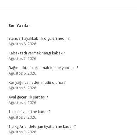
Sidebar
Son Yazılar
Standart ayakkabılık ölçüleri nedir ?
Ağustos 8, 2026
Kabak tadı vermek hangi kabak ?
Ağustos 7, 2026
Bağımlılıktan korunmak için ne yapmalı ?
Ağustos 6, 2026
Kar yağınca neden mutlu oluruz ?
Ağustos 5, 2026
Aval geçerlilik şartları ?
Ağustos 4, 2026
1 kilo kuzu eti ne kadar ?
Ağustos 3, 2026
1.5 kg Ariel deterjan fiyatları ne kadar ?
Ağustos 3, 2026