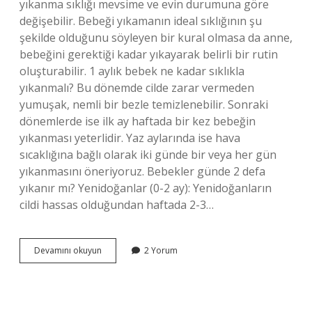
yıkanma sıklığı mevsime ve evin durumuna göre
değişebilir. Bebeği yıkamanın ideal sıklığının şu
şekilde olduğunu söyleyen bir kural olmasa da anne,
bebeğini gerektiği kadar yıkayarak belirli bir rutin
oluşturabilir. 1 aylık bebek ne kadar sıklıkla
yıkanmalı? Bu dönemde cilde zarar vermeden
yumuşak, nemli bir bezle temizlenebilir. Sonraki
dönemlerde ise ilk ay haftada bir kez bebeğin
yıkanması yeterlidir. Yaz aylarında ise hava
sıcaklığına bağlı olarak iki günde bir veya her gün
yıkanmasını öneriyoruz. Bebekler günde 2 defa
yıkanır mı? Yenidoğanlar (0-2 ay): Yenidoğanların
cildi hassas olduğundan haftada 2-3…
Yeni
Devamını okuyun
2 Yorum
Doğan
Bebek
Haftada
Kaç