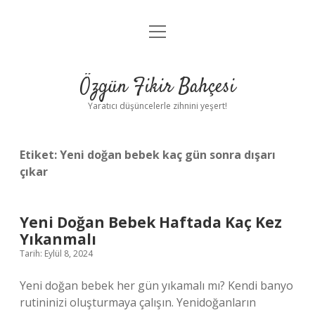
menüyü
Anasayfa
aç
Gizlilik Politikası
Özgün Fikir Bahçesi
Yasal Uyarı
Yaratıcı düşüncelerle zihnini yeşert!
Hakkımızda
Etiket:
Yeni doğan bebek kaç gün sonra dışarı
çıkar
Yeni Doğan Bebek Haftada Kaç Kez
Yıkanmalı
Tarih: Eylül 8, 2024
Yeni doğan bebek her gün yıkamalı mı? Kendi banyo
rutininizi oluşturmaya çalışın. Yenidoğanların