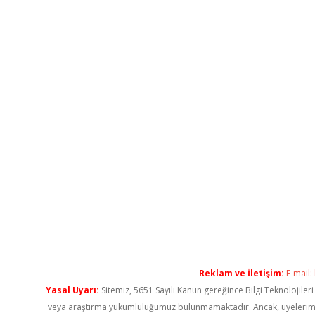
Reklam ve İletişim:
E-mail:
Yasal Uyarı:
Sitemiz, 5651 Sayılı Kanun gereğince Bilgi Teknolojiler
veya araştırma yükümlülüğümüz bulunmamaktadır. Ancak, üyelerimiz ya