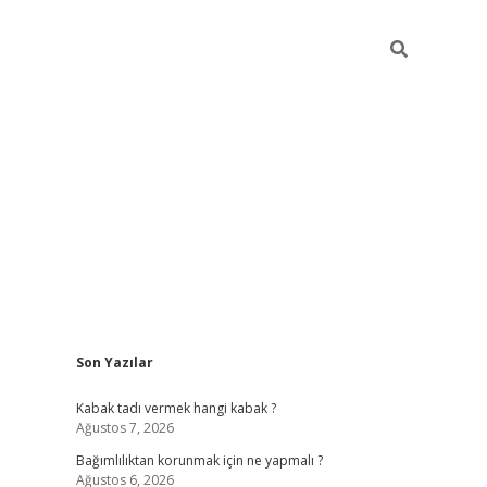
Sidebar
Son Yazılar
hiltonbe
Kabak tadı vermek hangi kabak ?
Ağustos 7, 2026
Bağımlılıktan korunmak için ne yapmalı ?
Ağustos 6, 2026