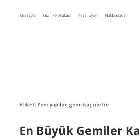
Anasayfa
Gizlilik Politikası
Yasal Uyarı
Hakkımızda
Etiket:
Yeni yapılan gemi kaç metre
En Büyük Gemiler K