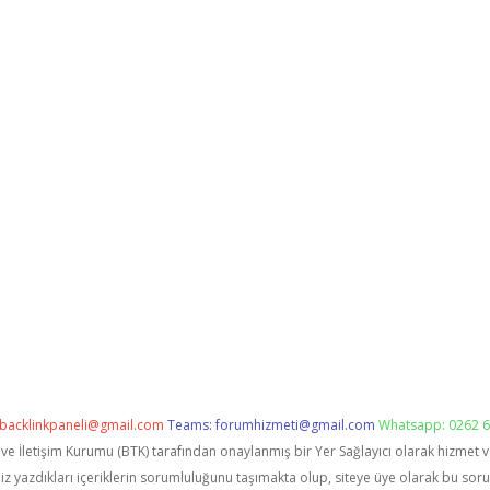
backlinkpaneli@gmail.com
Teams:
forumhizmeti@gmail.com
Whatsapp: 0262 6
i ve İletişim Kurumu (BTK) tarafından onaylanmış bir Yer Sağlayıcı olarak hizmet 
zdıkları içeriklerin sorumluluğunu taşımakta olup, siteye üye olarak bu sorumlu