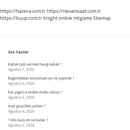
Nelerdir
https://hazera.com.tr
https://nevainsaat.com.tr
https://buup.com.tr
knight online
nttgame
Sitemap
Sidebar
Son Yazılar
Kabak tadı vermek hangi kabak ?
Ağustos 7, 2026
Bağımlılıktan korunmak için ne yapmalı ?
Ağustos 6, 2026
Kar yağınca neden mutlu oluruz ?
Ağustos 5, 2026
Aval geçerlilik şartları ?
Ağustos 4, 2026
1 kilo kuzu eti ne kadar ?
Ağustos 3, 2026