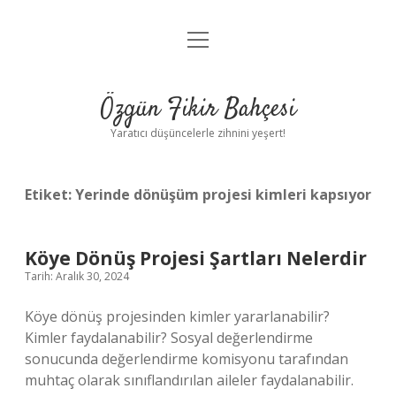
menüyü
Anasayfa
aç
Gizlilik Politikası
Özgün Fikir Bahçesi
Yasal Uyarı
Yaratıcı düşüncelerle zihnini yeşert!
Hakkımızda
Etiket:
Yerinde dönüşüm projesi kimleri kapsıyor
Köye Dönüş Projesi Şartları Nelerdir
Tarih: Aralık 30, 2024
Köye dönüş projesinden kimler yararlanabilir?
Kimler faydalanabilir? Sosyal değerlendirme
sonucunda değerlendirme komisyonu tarafından
muhtaç olarak sınıflandırılan aileler faydalanabilir.