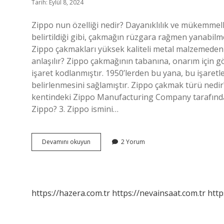
Tarih: Eylül 8, 2024
Zippo nun özelliği nedir? Dayanıklılık ve mükemmelli
belirtildiği gibi, çakmağın rüzgara rağmen yanabilm
Zippo çakmakları yüksek kaliteli metal malzemeden ya
anlaşılır? Zippo çakmağının tabanına, onarım için gö
işaret kodlanmıştır. 1950’lerden bu yana, bu işaret
belirlenmesini sağlamıştır. Zippo çakmak türü nedi
kentindeki Zippo Manufacturing Company tarafından 
Zippo? 3. Zippo ismini…
Zippo
Devamını okuyun
2 Yorum
Çakmak
Ne
Özelliği
Var
https://hazera.com.tr
https://nevainsaat.com.tr
http