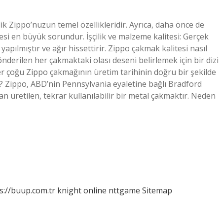
k Zippo’nuzun temel özellikleridir. Ayrıca, daha önce de
esi en büyük sorundur. İşçilik ve malzeme kalitesi: Gerçek
pılmıştır ve ağır hissettirir. Zippo çakmak kalitesi nasıl
nderilen her çakmaktaki olası deseni belirlemek için bir dizi
ler çoğu Zippo çakmağının üretim tarihinin doğru bir şekilde
r? Zippo, ABD’nin Pennsylvania eyaletine bağlı Bradford
üretilen, tekrar kullanılabilir bir metal çakmaktır. Neden
s://buup.com.tr
knight online
nttgame
Sitemap