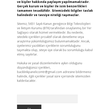
ve kişiler hakkında paylaşım yapılmamaktadır.
Gerçek kurum ve kişiler ile isim benzerlikleri
tamamen tesadüfidir. Sitemizdeki bilgiler taslak
halindedir ve tavsiye niteliği taşımazlar.
Sitemiz, 5651 Sayılı Kanun gereğince Bilgi Teknolojileri
ve İletişim Kurumu (BTK) tarafından onaylanmış bir Yer
Sağlayıcı olarak hizmet vermektedir. Bu nedenle,
sitedeki içerikleri proaktif olarak denetleme veya
araştırma yükümlülüğümüz bulunmamaktadır. Ancak,
üyelerimiz yazdıkları içeriklerin sorumluluğunu
taşımakta olup, siteye üye olarak bu sorumluluğu kabul
etmiş sayılırlar.
Hukuka ve yasal düzenlemelere aykırı olduğunu
düşündüğünüz içerikleri,
backlinkpanelicomtr@gmail.com
adresine bildirmeniz
halinde, ilgili içerikler yasal süre içerisinde sitemizden
kaldırılacaktır.
Arama