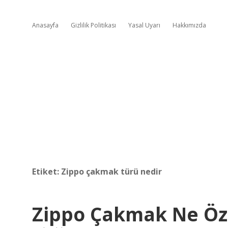
Anasayfa
Gizlilik Politikası
Yasal Uyarı
Hakkımızda
Etiket:
Zippo çakmak türü nedir
Zippo Çakmak Ne Öze