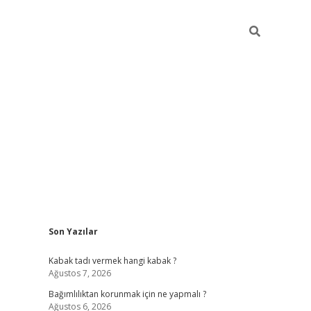
Sidebar
Son Yazılar
hiltonbet
Kabak tadı vermek hangi kabak ?
Ağustos 7, 2026
Bağımlılıktan korunmak için ne yapmalı ?
Ağustos 6, 2026