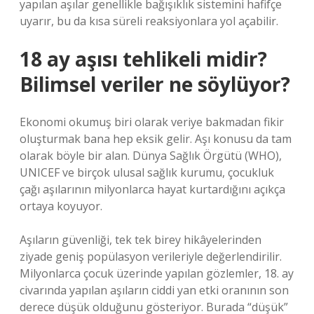
yapılan aşılar genellikle bağışıklık sistemini hafifçe
uyarır, bu da kısa süreli reaksiyonlara yol açabilir.
18 ay aşısı tehlikeli midir?
Bilimsel veriler ne söylüyor?
Ekonomi okumuş biri olarak veriye bakmadan fikir
oluşturmak bana hep eksik gelir. Aşı konusu da tam
olarak böyle bir alan. Dünya Sağlık Örgütü (WHO),
UNICEF ve birçok ulusal sağlık kurumu, çocukluk
çağı aşılarının milyonlarca hayat kurtardığını açıkça
ortaya koyuyor.
Aşıların güvenliği, tek tek birey hikâyelerinden
ziyade geniş popülasyon verileriyle değerlendirilir.
Milyonlarca çocuk üzerinde yapılan gözlemler, 18. ay
civarında yapılan aşıların ciddi yan etki oranının son
derece düşük olduğunu gösteriyor. Burada “düşük”