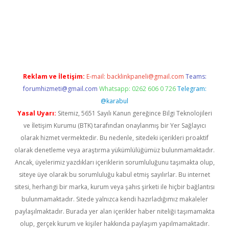
tonbet
Reklam ve İletişim:
E-mail:
backlinkpaneli@gmail.com
Teams:
forumhizmeti@gmail.com
Whatsapp: 0262 606 0 726
Telegram:
@karabul
Yasal Uyarı:
Sitemiz, 5651 Sayılı Kanun gereğince Bilgi Teknolojileri
ve İletişim Kurumu (BTK) tarafından onaylanmış bir Yer Sağlayıcı
olarak hizmet vermektedir. Bu nedenle, sitedeki içerikleri proaktif
olarak denetleme veya araştırma yükümlülüğümüz bulunmamaktadır.
Ancak, üyelerimiz yazdıkları içeriklerin sorumluluğunu taşımakta olup,
siteye üye olarak bu sorumluluğu kabul etmiş sayılırlar. Bu internet
sitesi, herhangi bir marka, kurum veya şahıs şirketi ile hiçbir bağlantısı
bulunmamaktadır. Sitede yalnızca kendi hazırladığımız makaleler
paylaşılmaktadır. Burada yer alan içerikler haber niteliği taşımamakta
olup, gerçek kurum ve kişiler hakkında paylaşım yapılmamaktadır.