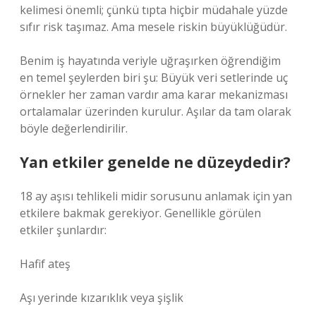
kelimesi önemli; çünkü tıpta hiçbir müdahale yüzde
sıfır risk taşımaz. Ama mesele riskin büyüklüğüdür.
Benim iş hayatında veriyle uğraşırken öğrendiğim
en temel şeylerden biri şu: Büyük veri setlerinde uç
örnekler her zaman vardır ama karar mekanizması
ortalamalar üzerinden kurulur. Aşılar da tam olarak
böyle değerlendirilir.
Yan etkiler genelde ne düzeydedir?
18 ay aşısı tehlikeli midir sorusunu anlamak için yan
etkilere bakmak gerekiyor. Genellikle görülen
etkiler şunlardır:
Hafif ateş
Aşı yerinde kızarıklık veya şişlik