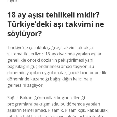
itiyor.
18 ay aşısı tehlikeli midir?
Türkiye’deki aşı takvimi ne
söylüyor?
Türkiye’de çocukluk çağı aşı takvimi oldukça
sistematik ilerliyor. 18. ay civarında yapılan aşılar
genellikle önceki dozların pekiştirilmesi yani
bağışıklığın güçlendirilmesi amacı taşıyor. Bu
dönemde yapılan uygulamalar, çocukların bebeklik
döneminde kazandığı bağışıklığın kalıcı hale
gelmesini sağlıyor.
Sağlık Bakanlığı’nın yıllardır güncellediği
programlara baktığımızda, bu dönemde yapılan
aşıların temel amacı, kızamık, kızamıkçık, kabakulak
gibi hastalıklara karşı koruyuculuğu artırmak. Bu