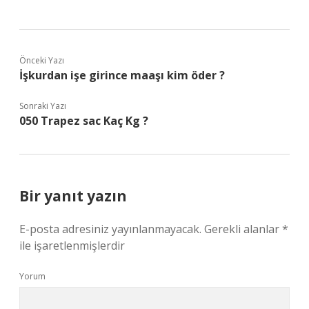
Önceki Yazı
İşkurdan işe girince maaşı kim öder ?
Sonraki Yazı
050 Trapez sac Kaç Kg ?
Bir yanıt yazın
E-posta adresiniz yayınlanmayacak.
Gerekli alanlar
*
ile işaretlenmişlerdir
Yorum