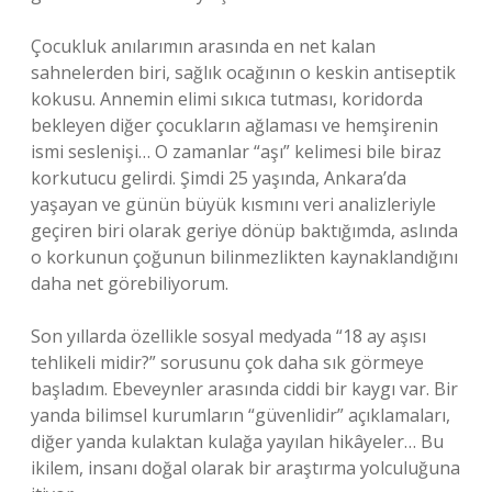
Çocukluk anılarımın arasında en net kalan
sahnelerden biri, sağlık ocağının o keskin antiseptik
kokusu. Annemin elimi sıkıca tutması, koridorda
bekleyen diğer çocukların ağlaması ve hemşirenin
ismi seslenişi… O zamanlar “aşı” kelimesi bile biraz
korkutucu gelirdi. Şimdi 25 yaşında, Ankara’da
yaşayan ve günün büyük kısmını veri analizleriyle
geçiren biri olarak geriye dönüp baktığımda, aslında
o korkunun çoğunun bilinmezlikten kaynaklandığını
daha net görebiliyorum.
Son yıllarda özellikle sosyal medyada “18 ay aşısı
tehlikeli midir?” sorusunu çok daha sık görmeye
başladım. Ebeveynler arasında ciddi bir kaygı var. Bir
yanda bilimsel kurumların “güvenlidir” açıklamaları,
diğer yanda kulaktan kulağa yayılan hikâyeler… Bu
ikilem, insanı doğal olarak bir araştırma yolculuğuna