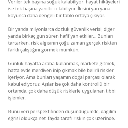
Veriler tek başına soğuk kalabiliyor, hayat hikâyeleri
ise tek başına yanıltıcı olabiliyor. İkisini yan yana
koyunca daha dengeli bir tablo ortaya çıkıyor.
Bir yanda milyonlarca dozluk güvenlik verisi, diğer
yanda birkaç gün süren hafif yan etkiler… Bunları
tartarken, risk algısının çoğu zaman gerçek riskten
farklı çalıştığını görmek mümkün.
Günlük hayatta araba kullanmak, markete gitmek,
hatta evde merdiven inip çıkmak bile belirli riskler
içeriyor. Ama bunları yaşamın doğal parçası olarak
kabul ediyoruz. Aşılar ise çok daha kontrollü bir
ortamda, çok daha düşük risklerle uygulanan tıbbi
işlemler.
Bunu veri perspektifinden düşündüğümde, dağılım
eğrisi oldukça net: fayda tarafı riskin çok üzerinde.