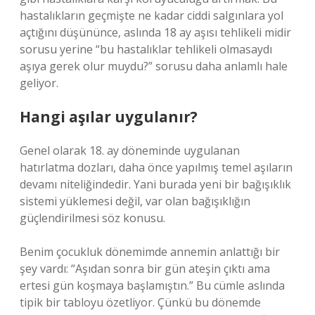
hastalıkların geçmişte ne kadar ciddi salgınlara yol
açtığını düşününce, aslında 18 ay aşısı tehlikeli midir
sorusu yerine “bu hastalıklar tehlikeli olmasaydı
aşıya gerek olur muydu?” sorusu daha anlamlı hale
geliyor.
Hangi aşılar uygulanır?
Genel olarak 18. ay döneminde uygulanan
hatırlatma dozları, daha önce yapılmış temel aşıların
devamı niteliğindedir. Yani burada yeni bir bağışıklık
sistemi yüklemesi değil, var olan bağışıklığın
güçlendirilmesi söz konusu.
Benim çocukluk dönemimde annemin anlattığı bir
şey vardı: “Aşıdan sonra bir gün ateşin çıktı ama
ertesi gün koşmaya başlamıştın.” Bu cümle aslında
tipik bir tabloyu özetliyor. Çünkü bu dönemde