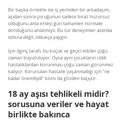
Bir başka örnekte ise iş yerinden bir arkadaşım,
aşıdan sonra çocuğunun sadece biraz huzursuz
olduğunu ama ertesi gün tamamen normale
döndüğünü anlatmıştı. Bu tür deneyimler aslında
istisna değil, oldukça yaygın.
İşin ilginç tarafı, bu küçük ve geçici etkiler çoğu
zaman büyütülüyor. Oysa aynı çocukların ciddi
hastalıklardan korunması çoğu zaman görünmez
kalıyor. Korunulan hastalık yaşanmadığı için “ne
kadar önemliydi” kısmı da gözden kaçıyor.
18 ay aşısı tehlikeli midir?
sorusuna veriler ve hayat
birlikte bakınca