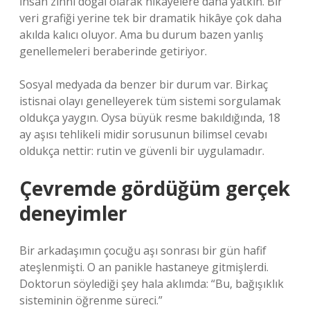
İnsan zihni doğal olarak hikâyelere daha yatkın. Bir
veri grafiği yerine tek bir dramatik hikâye çok daha
akılda kalıcı oluyor. Ama bu durum bazen yanlış
genellemeleri beraberinde getiriyor.
Sosyal medyada da benzer bir durum var. Birkaç
istisnai olayı genelleyerek tüm sistemi sorgulamak
oldukça yaygın. Oysa büyük resme bakıldığında, 18
ay aşısı tehlikeli midir sorusunun bilimsel cevabı
oldukça nettir: rutin ve güvenli bir uygulamadır.
Çevremde gördüğüm gerçek
deneyimler
Bir arkadaşımın çocuğu aşı sonrası bir gün hafif
ateşlenmişti. O an panikle hastaneye gitmişlerdi.
Doktorun söylediği şey hala aklımda: “Bu, bağışıklık
sisteminin öğrenme süreci.”