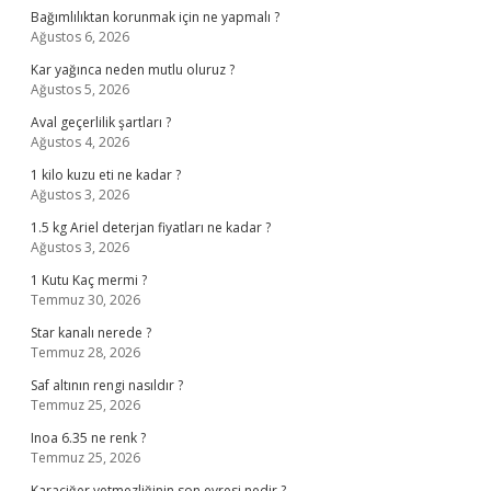
Bağımlılıktan korunmak için ne yapmalı ?
Ağustos 6, 2026
Kar yağınca neden mutlu oluruz ?
Ağustos 5, 2026
Aval geçerlilik şartları ?
Ağustos 4, 2026
1 kilo kuzu eti ne kadar ?
Ağustos 3, 2026
1.5 kg Ariel deterjan fiyatları ne kadar ?
Ağustos 3, 2026
1 Kutu Kaç mermi ?
Temmuz 30, 2026
Star kanalı nerede ?
Temmuz 28, 2026
Saf altının rengi nasıldır ?
Temmuz 25, 2026
Inoa 6.35 ne renk ?
Temmuz 25, 2026
Karaciğer yetmezliğinin son evresi nedir ?