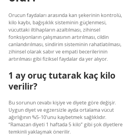
Orucun faydaları arasında kan şekerinin kontrolü,
kilo kaybı, bağışıklık sisteminin güçlenmesi,
vücuttaki iltihapların azaltılması, zihinsel
fonksiyonların çalışmasının artırılması, cildin
canlandırılması, sindirim sisteminin rahatlatılması,
zihinsel olarak sabır ve empati becerilerinin
artırılması gibi fiziksel faydalar da yer alıyor.
1 ay oruç tutarak kaç kilo
verilir?
Bu sorunun cevabı kişiye ve diyete göre değişir.
Uygun diyet ve egzersizle ayda ortalama vücut
ağırlığının %5-10’unu kaybetmek sağlıklıdır.
“Ramazan diyeti 1 haftada 5 kilo” gibi şok diyetlere
temkinli yaklaşmak önerilir.