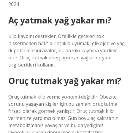
2024
Aç yatmak yağ yakar mı?
Kilo kaybını destekler. Özellikle geceleri tok
hissetmeden hafif bir açlıkla uyumak, glikojen ve yağ
depolanmasını azaltır, bu da kilo kaybına yardımcı
olur. Oruç tutmak enerji için kan yağlarını, yani
trigliseritleri kullanır.
Oruç tutmak yağ yakar mı?
Oruç tutmak kilo verme yöntemi değildir. Obezite
sorunu yaşayan kişiler için bu zamanı oruç tutma
fırsatı olarak görmek yanlıştır. Oruç tutmak kilo
vermenize yardımcı olmaz. Gün boyu aç kalırsanız
metabolizmanız yavaşlar ve bu da yediğiniz
yiyeceklerin yağa dönüşmesini kolaylaştırır.