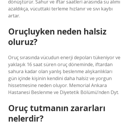
dönüştürür. Sahur ve iftar saatleri arasında su alımı
azaldıkça, vücuttaki terleme hızlanır ve sıvı kaybı
artar.
Oruçluyken neden halsiz
oluruz?
Oruç sırasında vücudun enerji depoları tükeniyor ve
yaklaşık 16 saat süren oruç döneminde, iftardan
sahura kadar olan yanlış beslenme alışkanlıkları
gün içinde kişinin kendini daha halsiz ve yorgun
hissetmesine neden oluyor. Memorial Ankara
Hastanesi Beslenme ve Diyetetik Bölümü’nden Dyt.
Oruç tutmanın zararları
nelerdir?