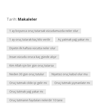
Tarih:
Makaleler
1 ay boyunca oruç tutarsak vücudumuzda neler olur
1 ay oruç tutarak kaç kilo verilir
Aç yatmak yağ yakar mı
Diyetin ilk haftası vücutta neler olur
İnsan vücudu oruca kaç günde alışır
Kim Allah için bir gün oruç tutarsa
Neden 30 gün oruç tutulur
Niyetsiz oruç kabul olur mu
Oruç tutmak cilde iyi gelir mi
Oruç tutmak şişmanlatır mı
Oruç tutmak yağ yakar mı
Oruç tutmanın faydaları nelerdir 10 tane