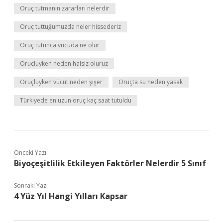
Oruç tutmanın zararları nelerdir
Oruç tuttuğumuzda neler hissederiz
Oruç tutunca vücuda ne olur
Oruçluyken neden halsiz oluruz
Oruçluyken vücut neden şişer
Oruçta su neden yasak
Türkiyede en uzun oruç kaç saat tutuldu
Önceki Yazı
Biyoçeşitlilik Etkileyen Faktörler Nelerdir 5 Sınıf
Sonraki Yazı
4 Yüz Yıl Hangi Yılları Kapsar