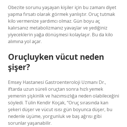
Obezite sorunu yaşayan kişiler için bu zamanı diyet
yapma fırsatı olarak görmek yanlıştır. Oruç tutmak
kilo vermenize yardımcı olmaz. Gün boyu aç
kalırsanız metabolizmanız yavaşlar ve yediğiniz
yiyeceklerin yağa dönüşmesi kolaylaşır. Bu da kilo
alımına yol açar.
Oruçluyken vücut neden
şişer?
Emsey Hastanesi Gastroenteroloji Uzmanı Dr.,
iftarda uzun süreli oruçtan sonra hızlı yemek
yemenin şişkinlik ve hazımsızlığa neden olabileceğini
söyledi. Tülin Kendir Koçak, “Oruç sırasında kan
şekeri düşer ve vücut ısısı gün boyunca düşer, bu
nedenle üşüme, yorgunluk ve baş ağrısı gibi
sorunlar yaşanabilir.