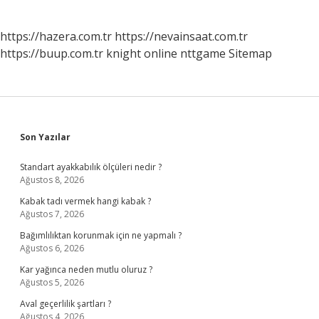
https://hazera.com.tr
https://nevainsaat.com.tr
https://buup.com.tr
knight online
nttgame
Sitemap
Sidebar
Son Yazılar
Standart ayakkabılık ölçüleri nedir ?
Ağustos 8, 2026
Kabak tadı vermek hangi kabak ?
Ağustos 7, 2026
Bağımlılıktan korunmak için ne yapmalı ?
Ağustos 6, 2026
Kar yağınca neden mutlu oluruz ?
Ağustos 5, 2026
Aval geçerlilik şartları ?
Ağustos 4, 2026