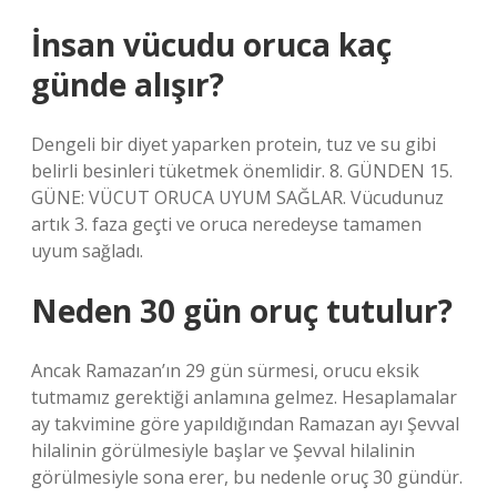
İnsan vücudu oruca kaç
günde alışır?
Dengeli bir diyet yaparken protein, tuz ve su gibi
belirli besinleri tüketmek önemlidir. 8. GÜNDEN 15.
GÜNE: VÜCUT ORUCA UYUM SAĞLAR. Vücudunuz
artık 3. faza geçti ve oruca neredeyse tamamen
uyum sağladı.
Neden 30 gün oruç tutulur?
Ancak Ramazan’ın 29 gün sürmesi, orucu eksik
tutmamız gerektiği anlamına gelmez. Hesaplamalar
ay takvimine göre yapıldığından Ramazan ayı Şevval
hilalinin görülmesiyle başlar ve Şevval hilalinin
görülmesiyle sona erer, bu nedenle oruç 30 gündür.