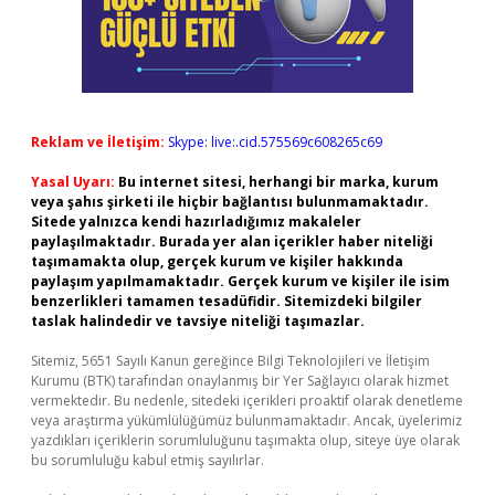
Reklam ve İletişim:
Skype: live:.cid.575569c608265c69
Yasal Uyarı:
Bu internet sitesi, herhangi bir marka, kurum
veya şahıs şirketi ile hiçbir bağlantısı bulunmamaktadır.
Sitede yalnızca kendi hazırladığımız makaleler
paylaşılmaktadır. Burada yer alan içerikler haber niteliği
taşımamakta olup, gerçek kurum ve kişiler hakkında
paylaşım yapılmamaktadır. Gerçek kurum ve kişiler ile isim
benzerlikleri tamamen tesadüfidir. Sitemizdeki bilgiler
taslak halindedir ve tavsiye niteliği taşımazlar.
Sitemiz, 5651 Sayılı Kanun gereğince Bilgi Teknolojileri ve İletişim
Kurumu (BTK) tarafından onaylanmış bir Yer Sağlayıcı olarak hizmet
vermektedir. Bu nedenle, sitedeki içerikleri proaktif olarak denetleme
veya araştırma yükümlülüğümüz bulunmamaktadır. Ancak, üyelerimiz
yazdıkları içeriklerin sorumluluğunu taşımakta olup, siteye üye olarak
bu sorumluluğu kabul etmiş sayılırlar.