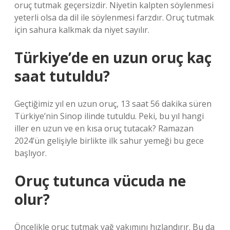
oruç tutmak geçersizdir. Niyetin kalpten söylenmesi
yeterli olsa da dil ile söylenmesi farzdır. Oruç tutmak
için sahura kalkmak da niyet sayılır.
Türkiye’de en uzun oruç kaç
saat tutuldu?
Geçtiğimiz yıl en uzun oruç, 13 saat 56 dakika süren
Türkiye’nin Sinop ilinde tutuldu. Peki, bu yıl hangi
iller en uzun ve en kısa oruç tutacak? Ramazan
2024’ün gelişiyle birlikte ilk sahur yemeği bu gece
başlıyor.
Oruç tutunca vücuda ne
olur?
Öncelikle oruç tutmak yağ yakımını hızlandırır. Bu da