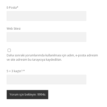
E-Posta*
Web Sitesi
Daha sonraki yorumlarımda kullanılması için adım, e-posta adresim
ve site adresim bu tarayıcıya kaydedilsin.
5 + 3 kaçtır?
*