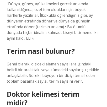
“Dünya, güneş, ay” kelimeleri gerçek anlamda
kullanıldığında, özel isim oldukları için büyük
harflerle yazılırlar. İlkokulda öğrendiğiniz gibi, ay
dünyanın etrafında döner ve dünya da güneşin
etrafında döner (terimin anlamı) • Bu ölümlü
dünyada hiçbir idealim kalmadı. Liseyi bitirmeme iki
ayım kaldı. ELIF.
Terim nasıl bulunur?
Genel olarak, dizideki eleman sayısı aralığındaki
belirli bir aralıktaki veya kümedeki sayılar şu şekilde
anlaşılabilir. Sürekli büyüyen bir diziyi temsil eden
toplam basamak sayısı, terim sayısını verir.
Doktor kelimesi terim
midir?