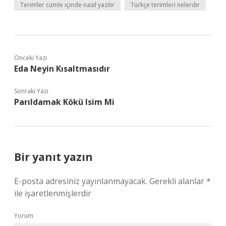
Terimler cümle içinde nasıl yazılır
Türkçe terimleri nelerdir
Önceki Yazı
Eda Neyin Kısaltmasıdır
Sonraki Yazı
Parıldamak Kökü Isim Mi
Bir yanıt yazın
E-posta adresiniz yayınlanmayacak.
Gerekli alanlar
*
ile işaretlenmişlerdir
Yorum