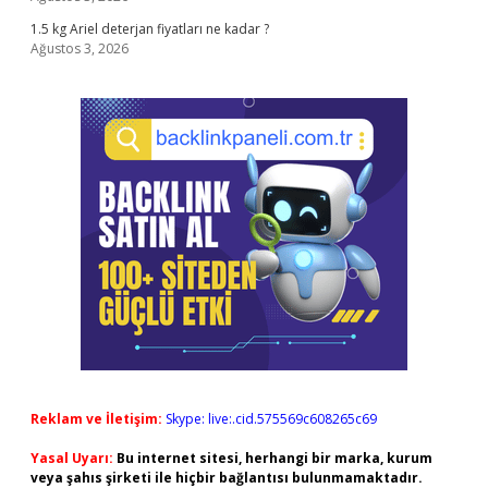
1.5 kg Ariel deterjan fiyatları ne kadar ?
Ağustos 3, 2026
Reklam ve İletişim:
Skype: live:.cid.575569c608265c69
Yasal Uyarı:
Bu internet sitesi, herhangi bir marka, kurum
veya şahıs şirketi ile hiçbir bağlantısı bulunmamaktadır.