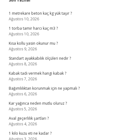
Sidebar
Son Yazılar
1 metrekare beton kaç kg yük taşır ?
Ağustos 10, 2026
1 torba tamir harcı kaç m3 ?
Ağustos 10, 2026
Kısa kollu yasin okunur mu ?
Ağustos 9, 2026
Standart ayakkabılık ölçüleri nedir ?
Ağustos 8, 2026
Kabak tadı vermek hangi kabak ?
Ağustos 7, 2026
Bağımlılıktan korunmak için ne yapmalı ?
Ağustos 6, 2026
Kar yağınca neden mutlu oluruz ?
Ağustos 5, 2026
Aval geçerlilik şartları ?
Ağustos 4, 2026
1 kilo kuzu eti ne kadar ?
Ağustos 3, 2026