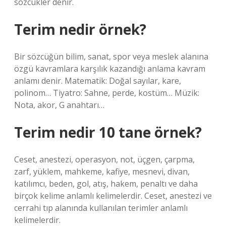
sözcükler denir.
Terim nedir örnek?
Bir sözcüğün bilim, sanat, spor veya meslek alanına
özgü kavramlara karşılık kazandığı anlama kavram
anlamı denir. Matematik: Doğal sayılar, kare,
polinom… Tiyatro: Sahne, perde, kostüm… Müzik:
Nota, akor, G anahtarı…
Terim nedir 10 tane örnek?
Ceset, anestezi, operasyon, not, üçgen, çarpma,
zarf, yüklem, mahkeme, kafiye, mesnevi, divan,
katılımcı, beden, gol, atış, hakem, penaltı ve daha
birçok kelime anlamlı kelimelerdir. Ceset, anestezi ve
cerrahi tıp alanında kullanılan terimler anlamlı
kelimelerdir.