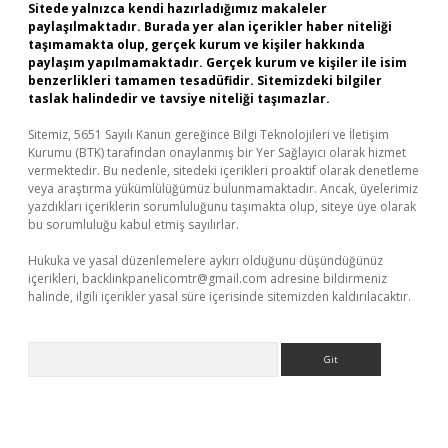
Sitede yalnızca kendi hazırladığımız makaleler
paylaşılmaktadır. Burada yer alan içerikler haber niteliği
taşımamakta olup, gerçek kurum ve kişiler hakkında
paylaşım yapılmamaktadır. Gerçek kurum ve kişiler ile isim
benzerlikleri tamamen tesadüfidir. Sitemizdeki bilgiler
taslak halindedir ve tavsiye niteliği taşımazlar.
Sitemiz, 5651 Sayılı Kanun gereğince Bilgi Teknolojileri ve İletişim
Kurumu (BTK) tarafından onaylanmış bir Yer Sağlayıcı olarak hizmet
vermektedir. Bu nedenle, sitedeki içerikleri proaktif olarak denetleme
veya araştırma yükümlülüğümüz bulunmamaktadır. Ancak, üyelerimiz
yazdıkları içeriklerin sorumluluğunu taşımakta olup, siteye üye olarak
bu sorumluluğu kabul etmiş sayılırlar.
Hukuka ve yasal düzenlemelere aykırı olduğunu düşündüğünüz
içerikleri,
backlinkpanelicomtr@gmail.com
adresine bildirmeniz
halinde, ilgili içerikler yasal süre içerisinde sitemizden kaldırılacaktır.
Arama