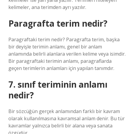
kelimeler ise yan yana yazılır. Terimleri niteleyen
kelimeler, ana terimden ayrı yazılır.
Paragrafta terim nedir?
Paragraftaki terim nedir? Paragrafta terim, başka
bir deyişle terimin anlamı, genel bir anlam
anlamında belirli alanlara verilen kelime veya isimdir.
Bir paragraftaki terimin anlamı, paragraflarda
geçen terimlerin anlamları için yapılan tanımdır.
7. sınıf teriminin anlamı
nedir?
Bir sözcüğün gerçek anlamından farklı bir kavram
olarak kullanılmasına kavramsal anlam denir. Bu tür
kavramlar yalnızca belirli bir alana veya sanata
özgüdür.