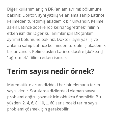
Diğer kullanımlar için DR (anlam ayrımı) bölümüne
bakınız. Doktor, aynı yazılış ve anlama sahip Latince
kelimeden türetilmiş akademik bir unvandır. Kelime
aslen Latince docēre [dɔˈkeːrɛ] “öğretmek” fiilinin
etken ismidir. Diğer kullanımlar için DR (anlam
ayrımı) bölümüne bakınız. Doktor, aynı yazılış ve
anlama sahip Latince kelimeden türetilmiş akademik
bir unvandır. Kelime aslen Latince docēre [dɔˈkeːrɛ]
“öğretmek” fiilinin etken ismidir.
Terim sayısı nedir örnek?
Matematikte artan dizideki her bir elemana terim
sayısı denir. Sorularda dizilerdeki eleman sayısı
problemi doğru çözmek için oldukça önemlidir. Bu
yüzden; 2, 4, 6, 8, 10, … 60 serisindeki terim sayısı
problemi çözmek için gerekebilir.