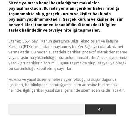
Sitede yalnızca kendi hazırladığımız makaleler
paylaşılmaktadır. Burada yer alan içerikler haber niteliği
taşımamakta olup, gerçek kurum ve kişiler hakkında
paylaşım yapılmamaktadır. Gerçek kurum ve kişiler ile isim
benzerlikleri tamamen tesadüfidir. Sitemizdeki bilgiler
taslak halindedir ve tavsiye niteliği taşımazlar.
Sitemiz, 5651 Sayılı Kanun gereğince Bilgi Teknolojileri ve İletişim
Kurumu (BTK) tarafından onaylanmış bir Yer Sağlayıcı olarak hizmet
vermektedir. Bu nedenle, sitedeki içerikleri proaktif olarak denetleme
veya araştırma yükümlülüğümüz bulunmamaktadır. Ancak, üyelerimiz
yazdıkları içeriklerin sorumluluğunu taşımakta olup, siteye üye olarak
bu sorumluluğu kabul etmiş sayılırlar.
Hukuka ve yasal düzenlemelere aykırı olduğunu düşündüğünüz
içerikleri,
backlinkpanelicomtr@gmail.com
adresine bildirmeniz
halinde, ilgili içerikler yasal süre içerisinde sitemizden kaldırılacaktır.
Arama