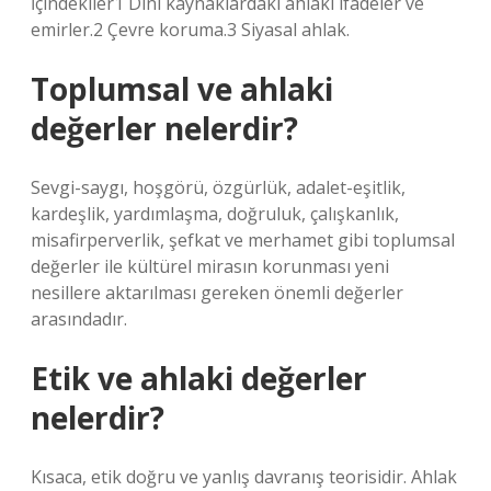
İçindekiler1 Dini kaynaklardaki ahlaki ifadeler ve
emirler.2 Çevre koruma.3 Siyasal ahlak.
Toplumsal ve ahlaki
değerler nelerdir?
Sevgi-saygı, hoşgörü, özgürlük, adalet-eşitlik,
kardeşlik, yardımlaşma, doğruluk, çalışkanlık,
misafirperverlik, şefkat ve merhamet gibi toplumsal
değerler ile kültürel mirasın korunması yeni
nesillere aktarılması gereken önemli değerler
arasındadır.
Etik ve ahlaki değerler
nelerdir?
Kısaca, etik doğru ve yanlış davranış teorisidir. Ahlak