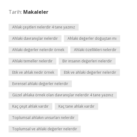
Tarih:
Makaleler
Ahlak çeşitleri nelerdir 4 tane yazınız
Ahlaki davranışlar nelerdir
Ahlaki değerler doğuştan mı
Ahlaki değerler nelerdir örnek
Ahlaki özellikleri nelerdir
Ahlaki temeller nelerdir
Bir insanın değerleri nelerdir
Etik ve ahlak nedir örnek
Etik ve ahlaki değerler nelerdir
Evrensel ahlaki değerler nelerdir
Güzel ahlaka örnek olan davranışlar nelerdir 4 tane yazınız
Kaç çeşit ahlak vardır
Kaç tane ahlak vardır
Toplumsal ahlakın unsurları nelerdir
Toplumsal ve ahlaki değerler nelerdir