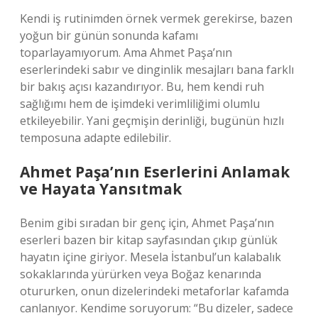
Kendi iş rutinimden örnek vermek gerekirse, bazen
yoğun bir günün sonunda kafamı
toparlayamıyorum. Ama Ahmet Paşa’nın
eserlerindeki sabır ve dinginlik mesajları bana farklı
bir bakış açısı kazandırıyor. Bu, hem kendi ruh
sağlığımı hem de işimdeki verimliliğimi olumlu
etkileyebilir. Yani geçmişin derinliği, bugünün hızlı
temposuna adapte edilebilir.
Ahmet Paşa’nın Eserlerini Anlamak
ve Hayata Yansıtmak
Benim gibi sıradan bir genç için, Ahmet Paşa’nın
eserleri bazen bir kitap sayfasından çıkıp günlük
hayatın içine giriyor. Mesela İstanbul’un kalabalık
sokaklarında yürürken veya Boğaz kenarında
otururken, onun dizelerindeki metaforlar kafamda
canlanıyor. Kendime soruyorum: “Bu dizeler, sadece