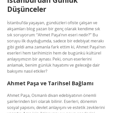
İstanbul’dan Günlük
Düşünceler
İstanbul’da yaşayan, gündüzleri ofiste çalışan ve
akşamları blog yazan bir genç olarak kendime sık
sık soruyorum: “Ahmet Paşa’nın eseri nedir?” Bu
soruyu ilk duyduğumda, sadece bir edebiyat merakı
gibi geldi ama zamanla fark ettim ki, Ahmet Paşa’nın
eserleri hem tarihimizin hem de bugünkü kültürel
anlayışımızın bir aynası. Peki, onun eserlerini
anlamak, benim günlük hayatımı ve geleceğe dair
bakışımı nasıl etkiler?
Ahmet Paşa ve Tarihsel Bağlamı
Ahmet Paşa, Osmanlı divan edebiyatının önemli
şairlerinden biri olarak bilinir. Eserleri, dönemin
sosyal yapısını, devlet anlayışını ve estetik zevklerini