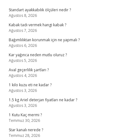
Sidebar
Standart ayakkabılık ölçüleri nedir ?
Ağustos 8, 2026
Kabak tadı vermek hangi kabak ?
Ağustos 7, 2026
Bağımlılıktan korunmak için ne yapmalı ?
Ağustos 6, 2026
Kar yağınca neden mutlu oluruz ?
Ağustos 5, 2026
Aval geçerlilik şartları ?
Ağustos 4, 2026
1 kilo kuzu eti ne kadar ?
Ağustos 3, 2026
1.5 kg Ariel deterjan fiyatları ne kadar ?
Ağustos 3, 2026
1 Kutu Kaç mermi ?
Temmuz 30, 2026
Star kanalı nerede ?
Temmuz 28, 2026