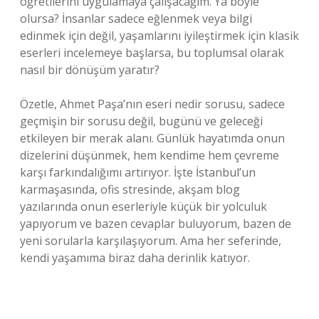
öğretilerini uygulamaya çalışacağım. Ya böyle
olursa? İnsanlar sadece eğlenmek veya bilgi
edinmek için değil, yaşamlarını iyileştirmek için klasik
eserleri incelemeye başlarsa, bu toplumsal olarak
nasıl bir dönüşüm yaratır?
Özetle, Ahmet Paşa’nın eseri nedir sorusu, sadece
geçmişin bir sorusu değil, bugünü ve geleceği
etkileyen bir merak alanı. Günlük hayatımda onun
dizelerini düşünmek, hem kendime hem çevreme
karşı farkındalığımı artırıyor. İşte İstanbul’un
karmaşasında, ofis stresinde, akşam blog
yazılarında onun eserleriyle küçük bir yolculuk
yapıyorum ve bazen cevaplar buluyorum, bazen de
yeni sorularla karşılaşıyorum. Ama her seferinde,
kendi yaşamıma biraz daha derinlik katıyor.