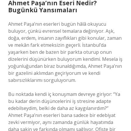
Ahmet Paşa’nın Eseri Nedir?
Bugünkü Yansımaları
Ahmet Paşa’nın eserleri bugün hâlâ okuyucu
buluyor, çünkü evrensel temalara değiniyor. Aşk,
doğa, erdem, insanın zayıflıkları gibi konular, zaman
ve mekân fark etmeksizin geçerli. İstanbul’da
yaşarken ben de bazen bir parkta oturup onun
dizelerini düşünürken buluyorum kendimi. Mesela iş
yoğunluğundan biraz bunaldığımda, Ahmet Paşa’nın
bir gazelini aklımdan geçiriyorum ve kendi
sabırsızlıklarımı sorguluyorum.
Bu noktada kendi iç konuşmam devreye giriyor: “Ya
bu kadar derin düşüncelerini iş stresine adapte
edebilseydim, belki de daha az kaygılanırdım?”
Ahmet Paşa’nın eserleri bana sadece bir edebiyat
zevki vermiyor, aynı zamanda günlük hayatımda
daha sakin ve farkında olmamı sağlıyor. Ofiste bir