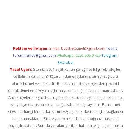
hiltonbet
Reklam ve İletişim:
E-mail:
backlinkpaneli@gmail.com
Teams:
forumhizmeti@gmail.com
Whatsapp: 0262 606 0 726
Telegram:
@karabul
Yasal Uyarı:
Sitemiz, 5651 Sayılı Kanun gereğince Bilgi Teknolojileri
ve İletişim Kurumu (BTK) tarafından onaylanmış bir Yer Sağlayıcı
olarak hizmet vermektedir. Bu nedenle, sitedeki içerikleri proaktif
olarak denetleme veya araştırma yükümlülüğümüz bulunmamaktadır.
Ancak, üyelerimiz yazdıkları içeriklerin sorumluluğunu taşımakta olup,
siteye üye olarak bu sorumluluğu kabul etmiş sayılırlar. Bu internet
sitesi, herhangi bir marka, kurum veya şahıs şirketi ile hiçbir bağlantısı
bulunmamaktadır. Sitede yalnızca kendi hazırladığımız makaleler
paylaşılmaktadır. Burada yer alan içerikler haber niteliği taşımamakta