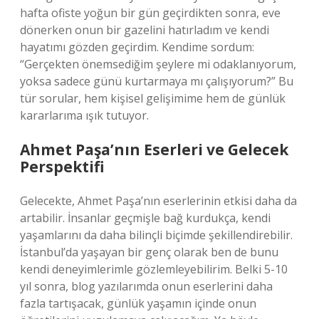
hafta ofiste yoğun bir gün geçirdikten sonra, eve
dönerken onun bir gazelini hatırladım ve kendi
hayatımı gözden geçirdim. Kendime sordum:
“Gerçekten önemsediğim şeylere mi odaklanıyorum,
yoksa sadece günü kurtarmaya mı çalışıyorum?” Bu
tür sorular, hem kişisel gelişimime hem de günlük
kararlarıma ışık tutuyor.
Ahmet Paşa’nın Eserleri ve Gelecek
Perspektifi
Gelecekte, Ahmet Paşa’nın eserlerinin etkisi daha da
artabilir. İnsanlar geçmişle bağ kurdukça, kendi
yaşamlarını da daha bilinçli biçimde şekillendirebilir.
İstanbul’da yaşayan bir genç olarak ben de bunu
kendi deneyimlerimle gözlemleyebilirim. Belki 5-10
yıl sonra, blog yazılarımda onun eserlerini daha
fazla tartışacak, günlük yaşamın içinde onun