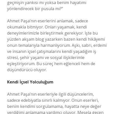
geçmişin yankısı mı yoksa benim hayatımı
yönlendirecek bir pusula mı?”
Ahmet Paşa’nın eserlerini anlamak, sadece
okumakla bitmiyor. Onları yaşamak, kendi
deneyimlerimizle birleştirmek gerekiyor. İşte bu
yüzden akşam blog yazarken bazen kendi hikâyemi
onun temalarıyla harmanlıyorum. Aşkı, sabrı, erdemi
ve insanın içsel çatışmalarını kendi yaşadığım iş
stresi, şehir yaşamı ve sosyal ilişkilerimle
eşleştiriyorum. Bu süreç hem eğlenceli hem de
düşündürücü oluyor.
Kendi İçsel Yolculuğum
Ahmet Paşa’nın eserleriyle ilgili düşüncelerim,
sadece edebiyatla sınırlı kalmıyor. Onun eserleri,
benim kendimi sorgulamama, hayatta neye değer
verdiğimi anlamama yardımcı oluyor. Mesela geçen