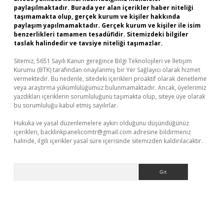
paylaşılmaktadır. Burada yer alan içerikler haber niteliği
taşımamakta olup, gerçek kurum ve kişiler hakkında
paylaşım yapılmamaktadır. Gerçek kurum ve kişiler ile isim
benzerlikleri tamamen tesadüfidir. Sitemizdeki bilgiler
taslak halindedir ve tavsiye niteliği taşımazlar.
Sitemiz, 5651 Sayılı Kanun gereğince Bilgi Teknolojileri ve İletişim
Kurumu (BTK) tarafından onaylanmış bir Yer Sağlayıcı olarak hizmet
vermektedir. Bu nedenle, sitedeki içerikleri proaktif olarak denetleme
veya araştırma yükümlülüğümüz bulunmamaktadır. Ancak, üyelerimiz
yazdıkları içeriklerin sorumluluğunu taşımakta olup, siteye üye olarak
bu sorumluluğu kabul etmiş sayılırlar.
Hukuka ve yasal düzenlemelere aykırı olduğunu düşündüğünüz
içerikleri,
backlinkpanelicomtr@gmail.com
adresine bildirmeniz
halinde, ilgili içerikler yasal süre içerisinde sitemizden kaldırılacaktır.
Arama