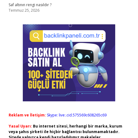
Saf altının rengi nasıldır ?
Temmuz 25, 2026
Reklam ve İletişim:
Skype: live:.cid.575569c608265c69
Yasal Uyarı:
Bu internet sitesi, herhangi bir marka, kurum
veya şahıs şirketi ile hiçbir bağlantısı bulunmamaktadır.
Sitede yalnızca kendi hazırladığımız makaleler