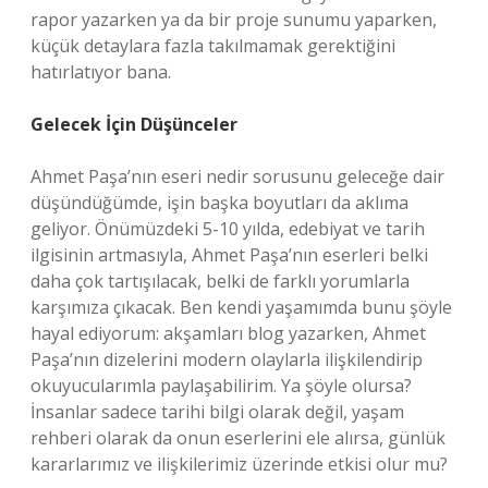
rapor yazarken ya da bir proje sunumu yaparken,
küçük detaylara fazla takılmamak gerektiğini
hatırlatıyor bana.
Gelecek İçin Düşünceler
Ahmet Paşa’nın eseri nedir sorusunu geleceğe dair
düşündüğümde, işin başka boyutları da aklıma
geliyor. Önümüzdeki 5-10 yılda, edebiyat ve tarih
ilgisinin artmasıyla, Ahmet Paşa’nın eserleri belki
daha çok tartışılacak, belki de farklı yorumlarla
karşımıza çıkacak. Ben kendi yaşamımda bunu şöyle
hayal ediyorum: akşamları blog yazarken, Ahmet
Paşa’nın dizelerini modern olaylarla ilişkilendirip
okuyucularımla paylaşabilirim. Ya şöyle olursa?
İnsanlar sadece tarihi bilgi olarak değil, yaşam
rehberi olarak da onun eserlerini ele alırsa, günlük
kararlarımız ve ilişkilerimiz üzerinde etkisi olur mu?