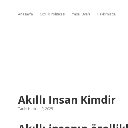
Anasayfa
Gizlilik Politikası
Yasal Uyarı
Hakkımızda
Akıllı Insan Kimdir
Tarih: Haziran 9, 2025