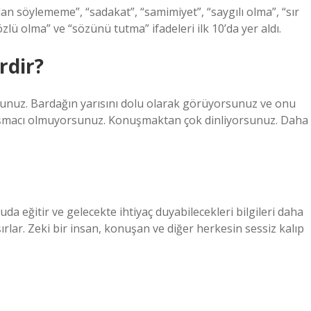
lan söylememe”, “sadakat”, “samimiyet”, “saygılı olma”, “sır
zlü olma” ve “sözünü tutma” ifadeleri ilk 10’da yer aldı.
erdir?
olusunuz. Bardağın yarısını dolu olarak görüyorsunuz ve onu
tışmacı olmuyorsunuz. Konuşmaktan çok dinliyorsunuz. Daha
uda eğitir ve gelecekte ihtiyaç duyabilecekleri bilgileri daha
lar. Zeki bir insan, konuşan ve diğer herkesin sessiz kalıp