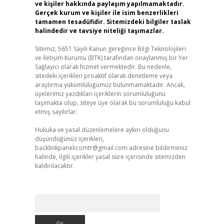
ve kişiler hakkında paylaşım yapılmamaktadır.
Gerçek kurum ve kişiler ile isim benzerlikleri
tamamen tesadüfidir. Sitemizdeki bilgiler taslak
halindedir ve tavsiye niteliği taşımazlar.
Sitemiz, 5651 Sayılı Kanun gereğince Bilgi Teknolojileri
ve İletişim Kurumu (BTK) tarafından onaylanmış bir Yer
Sağlayıcı olarak hizmet vermektedir. Bu nedenle,
sitedeki içerikleri proaktif olarak denetleme veya
araştırma yükümlülüğümüz bulunmamaktadır. Ancak,
üyelerimiz yazdıkları içeriklerin sorumluluğunu
taşımakta olup, siteye üye olarak bu sorumluluğu kabul
etmiş sayılırlar.
Hukuka ve yasal düzenlemelere aykırı olduğunu
düşündüğünüz içerikleri,
backlinkpanelicomtr@gmail.com
adresine bildirmeniz
halinde, ilgili içerikler yasal süre içerisinde sitemizden
kaldırılacaktır.
Arama