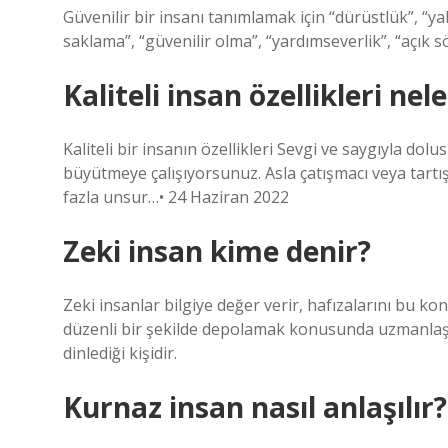
Güvenilir bir insanı tanımlamak için “dürüstlük”, “ya
saklama”, “güvenilir olma”, “yardımseverlik”, “açık sö
Kaliteli insan özellikleri nel
Kaliteli bir insanın özellikleri Sevgi ve saygıyla d
büyütmeye çalışıyorsunuz. Asla çatışmacı veya tar
fazla unsur…• 24 Haziran 2022
Zeki insan kime denir?
Zeki insanlar bilgiye değer verir, hafızalarını bu kon
düzenli bir şekilde depolamak konusunda uzmanlaşır
dinlediği kişidir.
Kurnaz insan nasıl anlaşılır?