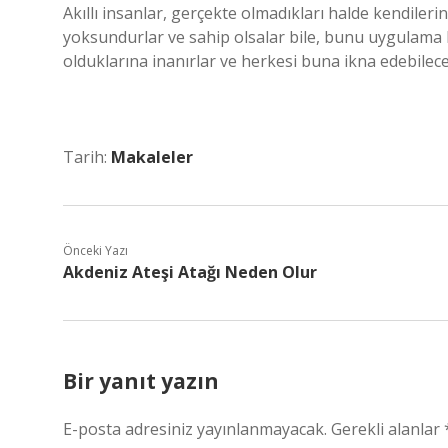
Akıllı insanlar, gerçekte olmadıkları halde kendiler
yoksundurlar ve sahip olsalar bile, bunu uygulama b
olduklarına inanırlar ve herkesi buna ikna edebilece
Tarih:
Makaleler
Önceki Yazı
Akdeniz Ateşi Atağı Neden Olur
Bir yanıt yazın
E-posta adresiniz yayınlanmayacak.
Gerekli alanlar