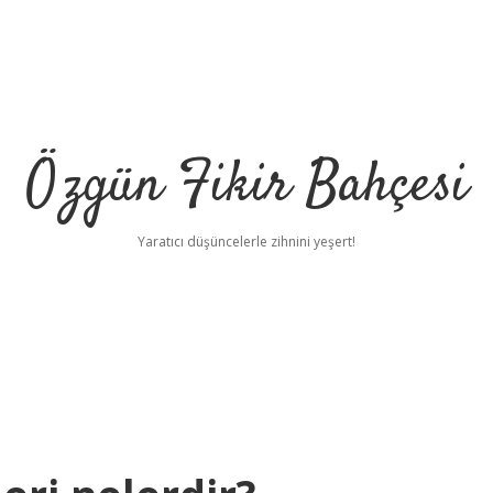
Özgün Fikir Bahçesi
Yaratıcı düşüncelerle zihnini yeşert!