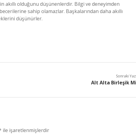
inin akıllı olduğunu düşünenlerdir. Bilgi ve deneyimden
ecerilerine sahip olamazlar. Başkalarından daha akıllı
klerini düşünürler.
Sonraki Yaz
Alt Alta Birleşik M
*
ile işaretlenmişlerdir