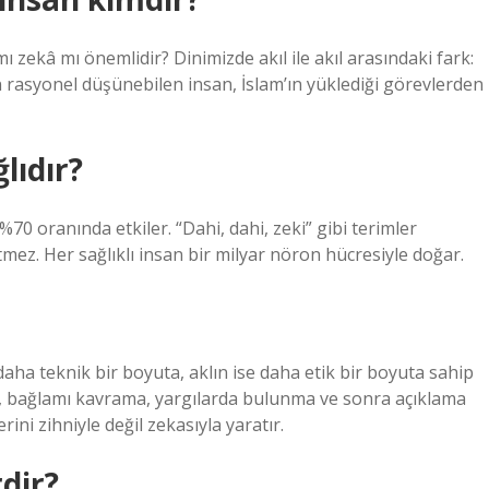
ı zekâ mı önemlidir? Dinimizde akıl ile akıl arasındaki fark:
 rasyonel düşünebilen insan, İslam’ın yüklediği görevlerden
lıdır?
%70 oranında etkiler. “Dahi, dahi, zeki” gibi terimler
etmez. Her sağlıklı insan bir milyar nöron hücresiyle doğar.
aha teknik bir boyuta, aklın ise daha etik bir boyuta sahip
ma, bağlamı kavrama, yargılarda bulunma ve sonra açıklama
ini zihniyle değil zekasıyla yaratır.
dir?