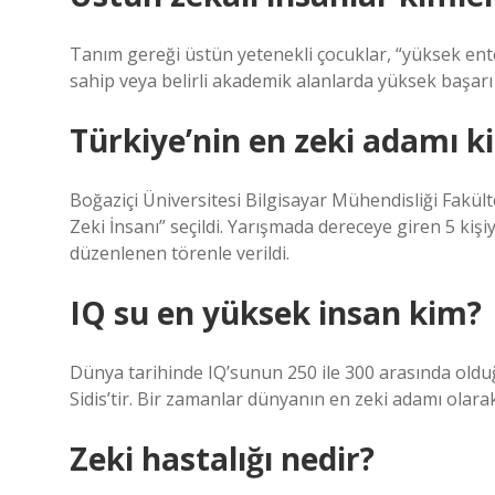
Tanım gereği üstün yetenekli çocuklar, “yüksek entele
sahip veya belirli akademik alanlarda yüksek başarı
Türkiye’nin en zeki adamı k
Boğaziçi Üniversitesi Bilgisayar Mühendisliği Fakül
Zeki İnsanı” seçildi. Yarışmada dereceye giren 5 ki
düzenlenen törenle verildi.
IQ su en yüksek insan kim?
Dünya tarihinde IQ’sunun 250 ile 300 arasında olduğ
Sidis’tir. Bir zamanlar dünyanın en zeki adamı olara
Zeki hastalığı nedir?