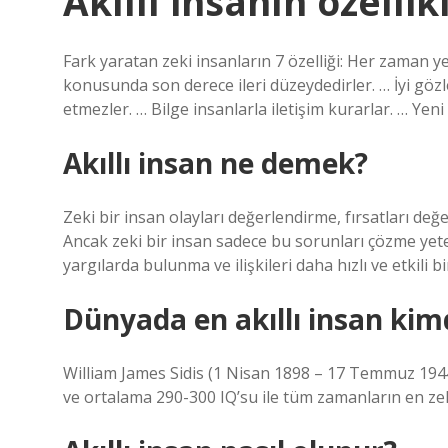
Akıllı insanın özellik
Fark yaratan zeki insanların 7 özelliği: Her zaman ye
konusunda son derece ileri düzeydedirler. … İyi göz
etmezler. … Bilge insanlarla iletişim kurarlar. … Yeni 
Akıllı insan ne demek?
Zeki bir insan olayları değerlendirme, fırsatları de
Ancak zeki bir insan sadece bu sorunları çözme yet
yargılarda bulunma ve ilişkileri daha hızlı ve etkili 
Dünyada en akıllı insan kim
William James Sidis (1 Nisan 1898 – 17 Temmuz 1944
ve ortalama 290-300 IQ’su ile tüm zamanların en zek