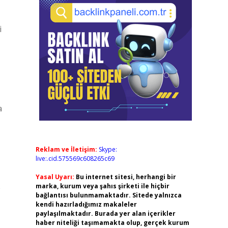
i
a
Reklam ve İletişim:
Skype:
live:.cid.575569c608265c69
Yasal Uyarı:
Bu internet sitesi, herhangi bir
marka, kurum veya şahıs şirketi ile hiçbir
e
bağlantısı bulunmamaktadır. Sitede yalnızca
kendi hazırladığımız makaleler
paylaşılmaktadır. Burada yer alan içerikler
haber niteliği taşımamakta olup, gerçek kurum