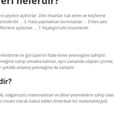
leri nelerdir?
ni şeylere açıktırlar. Zeki insanlar icat etme ve keşfetme
lemcilerdir. … 3. Hata yapmaktan korkmazlar. … Erken pes
fikirlere açıktırlar. … 7. Alçakgönüllü insanlardır.
ğerlendirme ve görüşlerini ifade etme yeteneğine sahiptir.
eneğine sahip olmakla kalmaz, aynı zamanda olayları çözme,
bir şekilde anlama yeteneğine de sahiptir.
dir?
), olağanüstü matematiksel ve dilsel yeteneklere sahip olan
i insanı olarak kabul edilen Amerikalı bir matematikçiydi.