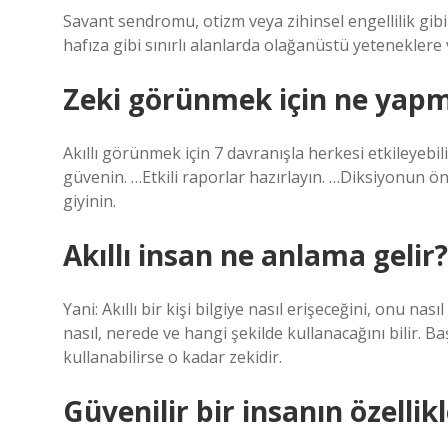
Savant sendromu, otizm veya zihinsel engellilik gib
hafıza gibi sınırlı alanlarda olağanüstü yetenekle
Zeki görünmek için ne yapm
Akıllı görünmek için 7 davranışla herkesi etkileyebil
güvenin. …Etkili raporlar hazırlayın. …Diksiyonun 
giyinin.
Akıllı insan ne anlama gelir?
Yani: Akıllı bir kişi bilgiye nasıl erişeceğini, onu nasıl
nasıl, nerede ve hangi şekilde kullanacağını bilir. Ba
kullanabilirse o kadar zekidir.
Güvenilir bir insanın özellikl