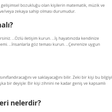
i gelişimsel bozukluğu olan kişilerin matematik, müzik ve
re ve/veya zekaya sahip olması durumudur.
alı?
irsiniz. …Özlü iletişim kurun. …İş hayatınızda kendinize
önemi. …İnsanlarla göz teması kurun. …Çevrenize uygun
 sınıflandıracağını ve saklayacağını bilir. Zeki bir kişi bu bilgiyi
şka bir deyişle: Bir kişi zihnini ne kadar geniş ve kapsamlı
eri nelerdir?