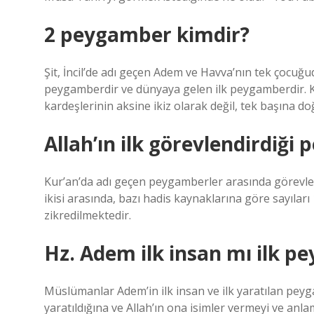
2 peygamber kimdir?
Şit, İncil’de adı geçen Adem ve Havva’nın tek çocuğ
peygamberdir ve dünyaya gelen ilk peygamberdir. Kab
kardeşlerinin aksine ikiz olarak değil, tek başına doğm
Allah’ın ilk görevlendirdiğ
Kur’an’da adı geçen peygamberler arasında görevle
ikisi arasında, bazı hadis kaynaklarına göre sayıla
zikredilmektedir.
Hz. Adem ilk insan mı ilk 
Müslümanlar Adem’in ilk insan ve ilk yaratılan pe
yaratıldığına ve Allah’ın ona isimler vermeyi ve anlam