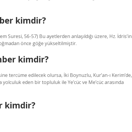
ber kimdir?
m Suresi, 56-57) Bu ayetlerden anlaşıldığı üzere, Hz. İdris’in
doğmadan önce göğe yükseltilmiştir.
mber kimdir?
a yolculuk eden bir topluluk ile Ye’cüc ve Me’cüc arasında
 kimdir?