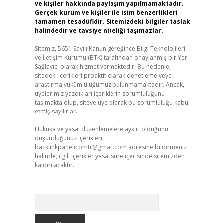
ve kişiler hakkında paylaşım yapılmamaktadır.
Gerçek kurum ve kişiler ile isim benzerlikleri
tamamen tesadüfidir. Sitemizdeki bilgiler taslak
halindedir ve tavsiye niteliği taşımazlar.
Sitemiz, 5651 Sayılı Kanun gereğince Bilgi Teknolojileri
ve İletişim Kurumu (BTK) tarafından onaylanmış bir Yer
Sağlayıcı olarak hizmet vermektedir. Bu nedenle,
sitedeki içerikleri proaktif olarak denetleme veya
araştırma yükümlülüğümüz bulunmamaktadır. Ancak,
üyelerimiz yazdıkları içeriklerin sorumluluğunu
taşımakta olup, siteye üye olarak bu sorumluluğu kabul
etmiş sayılırlar.
Hukuka ve yasal düzenlemelere aykırı olduğunu
düşündüğünüz içerikleri,
backlinkpanelicomtr@gmail.com
adresine bildirmeniz
halinde, ilgili içerikler yasal süre içerisinde sitemizden
kaldırılacaktır.
Arama