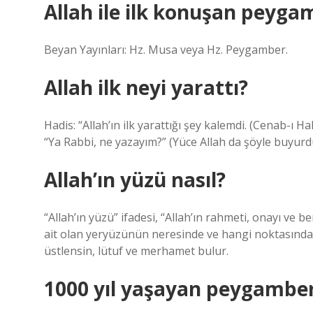
Allah ile ilk konuşan peyga
Beyan Yayınları: Hz. Musa veya Hz. Peygamber.
Allah ilk neyi yarattı?
Hadis: “Allah’ın ilk yarattığı şey kalemdi. (Cenab-ı H
“Ya Rabbi, ne yazayım?” (Yüce Allah da şöyle buyurdu
Allah’ın yüzü nasıl?
“Allah’ın yüzü” ifadesi, “Allah’ın rahmeti, onayı ve
ait olan yeryüzünün neresinde ve hangi noktasında ol
üstlensin, lütuf ve merhamet bulur.
1000 yıl yaşayan peygamber