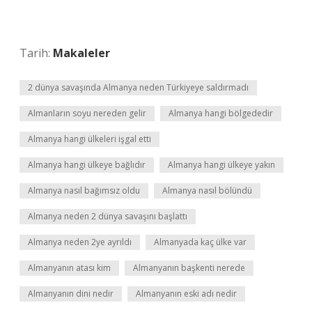
Tarih:
Makaleler
2 dünya savaşında Almanya neden Türkiyeye saldırmadı
Almanların soyu nereden gelir
Almanya hangi bölgededir
Almanya hangi ülkeleri işgal etti
Almanya hangi ülkeye bağlıdır
Almanya hangi ülkeye yakın
Almanya nasıl bağımsız oldu
Almanya nasıl bölündü
Almanya neden 2 dünya savaşını başlattı
Almanya neden 2ye ayrıldı
Almanyada kaç ülke var
Almanyanın atası kim
Almanyanın başkenti nerede
Almanyanın dini nedir
Almanyanın eski adı nedir