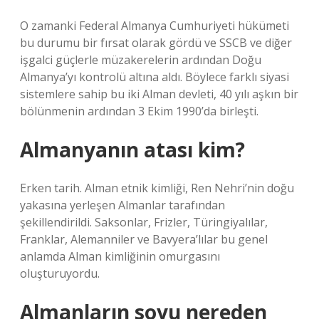
O zamanki Federal Almanya Cumhuriyeti hükümeti
bu durumu bir fırsat olarak gördü ve SSCB ve diğer
işgalci güçlerle müzakerelerin ardından Doğu
Almanya’yı kontrolü altına aldı. Böylece farklı siyasi
sistemlere sahip bu iki Alman devleti, 40 yılı aşkın bir
bölünmenin ardından 3 Ekim 1990’da birleşti.
Almanyanın atası kim?
Erken tarih. Alman etnik kimliği, Ren Nehri’nin doğu
yakasına yerleşen Almanlar tarafından
şekillendirildi. Saksonlar, Frizler, Türingiyalılar,
Franklar, Alemanniler ve Bavyera’lılar bu genel
anlamda Alman kimliğinin omurgasını
oluşturuyordu.
Almanların soyu nereden