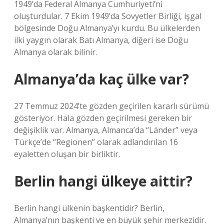
1949’da Federal Almanya Cumhuriyeti’ni
oluşturdular. 7 Ekim 1949’da Sovyetler Birliği, işgal
bölgesinde Doğu Almanya’yı kurdu. Bu ülkelerden
ilki yaygın olarak Batı Almanya, diğeri ise Doğu
Almanya olarak bilinir.
Almanya’da kaç ülke var?
27 Temmuz 2024’te gözden geçirilen kararlı sürümü
gösteriyor. Hala gözden geçirilmesi gereken bir
değişiklik var. Almanya, Almanca’da “Länder” veya
Türkçe’de “Regionen” olarak adlandırılan 16
eyaletten oluşan bir birliktir.
Berlin hangi ülkeye aittir?
Berlin hangi ülkenin başkentidir? Berlin,
Almanya’nın başkenti ve en büyük şehir merkezidir.