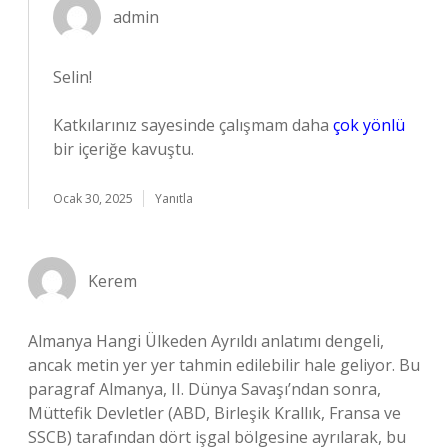
admin
Selin!
Katkılarınız sayesinde çalışmam daha
çok yönlü
bir içeriğe kavuştu.
Ocak 30, 2025
Yanıtla
Kerem
Almanya Hangi Ülkeden Ayrıldı anlatımı dengeli,
ancak metin yer yer tahmin edilebilir hale geliyor. Bu
paragraf Almanya, II. Dünya Savaşı’ndan sonra,
Müttefik Devletler (ABD, Birleşik Krallık, Fransa ve
SSCB) tarafından dört işgal bölgesine ayrılarak, bu