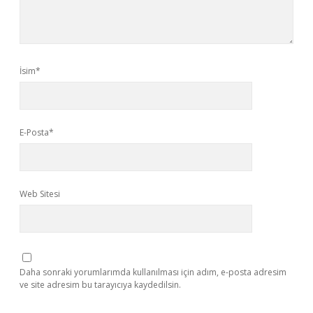
İsim*
E-Posta*
Web Sitesi
Daha sonraki yorumlarımda kullanılması için adım, e-posta adresim
ve site adresim bu tarayıcıya kaydedilsin.