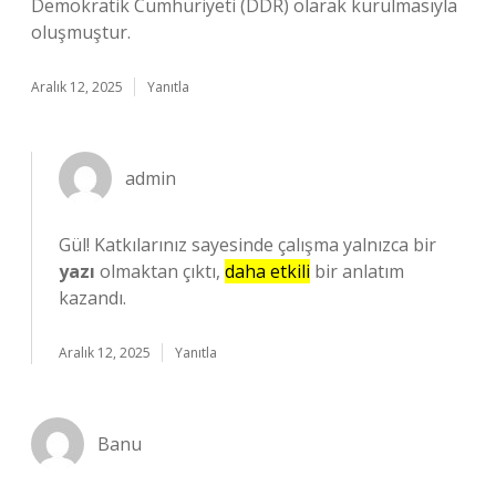
Demokratik Cumhuriyeti (DDR) olarak kurulmasıyla
oluşmuştur.
Aralık 12, 2025
Yanıtla
admin
Gül! Katkılarınız sayesinde çalışma yalnızca bir
yazı
olmaktan çıktı,
daha etkili
bir anlatım
kazandı.
Aralık 12, 2025
Yanıtla
Banu