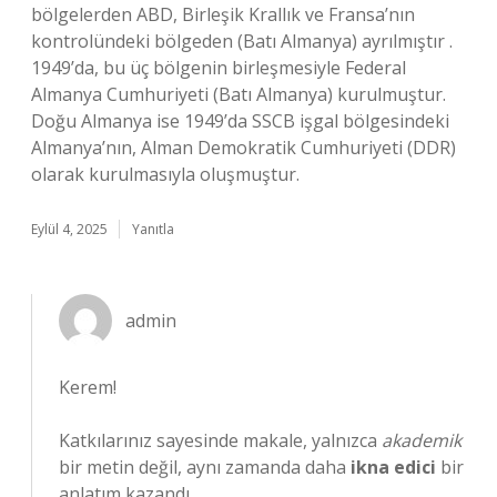
bölgelerden ABD, Birleşik Krallık ve Fransa’nın
kontrolündeki bölgeden (Batı Almanya) ayrılmıştır .
1949’da, bu üç bölgenin birleşmesiyle Federal
Almanya Cumhuriyeti (Batı Almanya) kurulmuştur.
Doğu Almanya ise 1949’da SSCB işgal bölgesindeki
Almanya’nın, Alman Demokratik Cumhuriyeti (DDR)
olarak kurulmasıyla oluşmuştur.
Eylül 4, 2025
Yanıtla
admin
Kerem!
Katkılarınız sayesinde makale, yalnızca
akademik
bir metin değil, aynı zamanda daha
ikna edici
bir
anlatım kazandı.