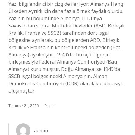
Yazı bilgilendirici bir çizgide ilerliyor; Almanya Hangi
Ülkeden Ayrıldı için daha fazla örnek faydalı olurdu.
Yazının bu bölümünde Almanya, II. Dünya
Savaşı’ndan sonra, Müttefik Devletler (ABD, Birleşik
Krallık, Fransa ve SSCB) tarafından dört işgal
bölgesine ayrılarak, bu bölgelerden ABD, Birleşik
Krallık ve Fransa’nın kontrolündeki bölgeden (Batı
Almanya) ayrılmıştır . 1949’da, bu üç bölgenin
birleşmesiyle Federal Almanya Cumhuriyeti (Batı
Almanya) kurulmuştur. Doğu Almanya ise 1949’da
SSCB işgal bölgesindeki Almanya’nın, Alman
Demokratik Cumhuriyeti (DDR) olarak kurulmasıyla
oluşmuştur.
Temmuz 21, 2026
Yanıtla
admin