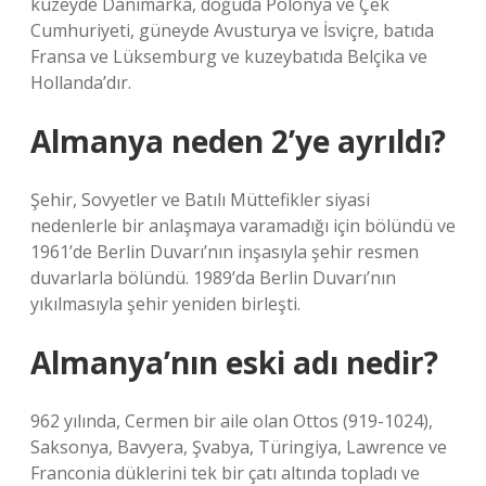
kuzeyde Danimarka, doğuda Polonya ve Çek
Cumhuriyeti, güneyde Avusturya ve İsviçre, batıda
Fransa ve Lüksemburg ve kuzeybatıda Belçika ve
Hollanda’dır.
Almanya neden 2’ye ayrıldı?
Şehir, Sovyetler ve Batılı Müttefikler siyasi
nedenlerle bir anlaşmaya varamadığı için bölündü ve
1961’de Berlin Duvarı’nın inşasıyla şehir resmen
duvarlarla bölündü. 1989’da Berlin Duvarı’nın
yıkılmasıyla şehir yeniden birleşti.
Almanya’nın eski adı nedir?
962 yılında, Cermen bir aile olan Ottos (919-1024),
Saksonya, Bavyera, Şvabya, Türingiya, Lawrence ve
Franconia düklerini tek bir çatı altında topladı ve