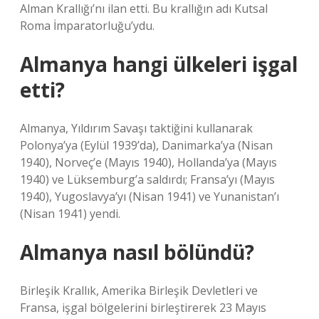
Alman Krallığı’nı ilan etti. Bu krallığın adı Kutsal
Roma İmparatorluğu’ydu.
Almanya hangi ülkeleri işgal
etti?
Almanya, Yıldırım Savaşı taktiğini kullanarak
Polonya’ya (Eylül 1939’da), Danimarka’ya (Nisan
1940), Norveç’e (Mayıs 1940), Hollanda’ya (Mayıs
1940) ve Lüksemburg’a saldırdı; Fransa’yı (Mayıs
1940), Yugoslavya’yı (Nisan 1941) ve Yunanistan’ı
(Nisan 1941) yendi.
Almanya nasıl bölündü?
Birleşik Krallık, Amerika Birleşik Devletleri ve
Fransa, işgal bölgelerini birleştirerek 23 Mayıs