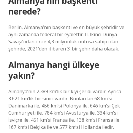
Almanya’nın başkenti
nerede?
Berlin, Almanya’nın başkenti ve en büyük şehridir ve
aynı zamanda federal bir eyalettir. II. İkinci Dünya
Savaşı’ndan önce 4,3 milyonluk nüfusa sahip olan
şehirde, 2021’den itibaren 3. bir şehir daha olacak.
Almanya hangi ülkeye
yakın?
Almanya’nın 2.389 km’lik bir kıyı şeridi vardır. Ayrıca
3.621 km’lik bir sınırı vardır. Bunlardan 68 km’si
Danimarka ile, 456 km’si Polonya ile, 646 km’si Çek
Cumhuriyeti ile, 784 km’si Avusturya ile, 334 km’si
İsviçre ile, 451 km’si Fransa ile, 138 km’si Fransa ile,
167 km’si Belçika ile ve 577 km’si Hollanda iledir.