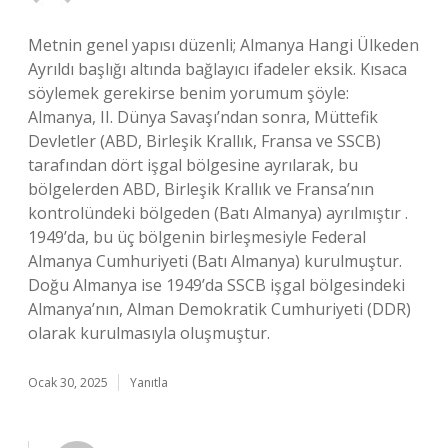
Metnin genel yapısı düzenli; Almanya Hangi Ülkeden
Ayrıldı başlığı altında bağlayıcı ifadeler eksik. Kısaca
söylemek gerekirse benim yorumum şöyle:
Almanya, II. Dünya Savaşı’ndan sonra, Müttefik
Devletler (ABD, Birleşik Krallık, Fransa ve SSCB)
tarafından dört işgal bölgesine ayrılarak, bu
bölgelerden ABD, Birleşik Krallık ve Fransa’nın
kontrolündeki bölgeden (Batı Almanya) ayrılmıştır .
1949’da, bu üç bölgenin birleşmesiyle Federal
Almanya Cumhuriyeti (Batı Almanya) kurulmuştur.
Doğu Almanya ise 1949’da SSCB işgal bölgesindeki
Almanya’nın, Alman Demokratik Cumhuriyeti (DDR)
olarak kurulmasıyla oluşmuştur.
Ocak 30, 2025
Yanıtla