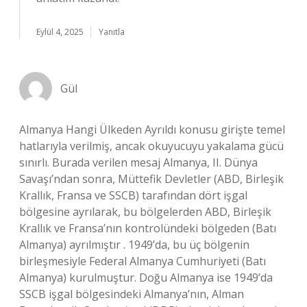
Eylül 4, 2025
Yanıtla
Gül
Almanya Hangi Ülkeden Ayrıldı konusu girişte temel
hatlarıyla verilmiş, ancak okuyucuyu yakalama gücü
sınırlı. Burada verilen mesaj Almanya, II. Dünya
Savaşı’ndan sonra, Müttefik Devletler (ABD, Birleşik
Krallık, Fransa ve SSCB) tarafından dört işgal
bölgesine ayrılarak, bu bölgelerden ABD, Birleşik
Krallık ve Fransa’nın kontrolündeki bölgeden (Batı
Almanya) ayrılmıştır . 1949’da, bu üç bölgenin
birleşmesiyle Federal Almanya Cumhuriyeti (Batı
Almanya) kurulmuştur. Doğu Almanya ise 1949’da
SSCB işgal bölgesindeki Almanya’nın, Alman