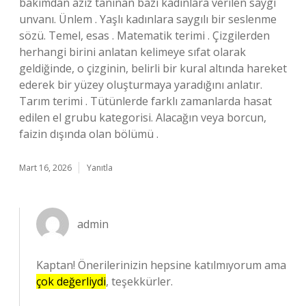
bakımdan aziz tanınan bazı kadınlara verilen saygı
unvanı. Ünlem . Yaşlı kadınlara saygılı bir seslenme
sözü. Temel, esas . Matematik terimi . Çizgilerden
herhangi birini anlatan kelimeye sıfat olarak
geldiğinde, o çizginin, belirli bir kural altında hareket
ederek bir yüzey oluşturmaya yaradığını anlatır.
Tarım terimi . Tütünlerde farklı zamanlarda hasat
edilen el grubu kategorisi. Alacağın veya borcun,
faizin dışında olan bölümü .
Mart 16, 2026
Yanıtla
admin
Kaptan! Önerilerinizin hepsine katılmıyorum ama
çok değerliydi
, teşekkürler.