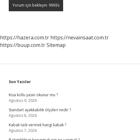
https://hazera.com.tr
https://nevainsaat.com.tr
https://buup.com.tr
Sitemap
Sidebar
Son Yazılar
Kısa kollu yasin okunur mu ?
Ağustos 9, 2026
Standart ayakkabılık ölçüleri nedir ?
Ağustos 8, 2026
Kabak tadı vermek hangi kabak ?
Ağustos 7, 2026
Bağımlılıktan korunmak için ne yapmalı ?