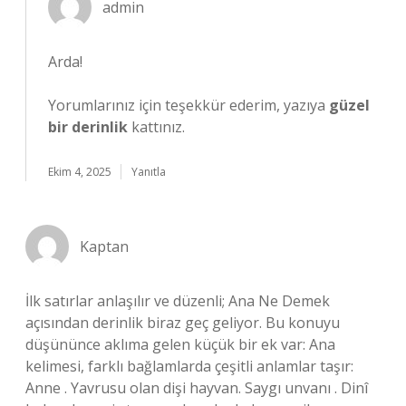
admin
Arda!
Yorumlarınız için teşekkür ederim, yazıya
güzel
bir derinlik
kattınız.
Ekim 4, 2025
Yanıtla
Kaptan
İlk satırlar anlaşılır ve düzenli; Ana Ne Demek
açısından derinlik biraz geç geliyor. Bu konuyu
düşününce aklıma gelen küçük bir ek var: Ana
kelimesi, farklı bağlamlarda çeşitli anlamlar taşır:
Anne . Yavrusu olan dişi hayvan. Saygı unvanı . Dinî