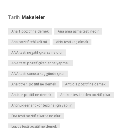
Tarih:
Makaleler
Ana 1 pozitif ne demek
Ana ama asma testi nedir
Ana pozitif tehlikeli mi
ANA testi kaç olmalı
ANA testi negatif çıkarsa ne olur
ANA testi pozitif çıkanlar ne yapmalı
ANA testi sonucu kaç günde çıkar
Ana titre 1 pozitif ne demek
Antijo 1 pozitif ne demek
Antikor pozitif ne demek
Antikor testi neden pozitif çıkar
Antinükleer antikor testi ne için yapılır
Ena testi pozitif çıkarsa ne olur
Lupus testi pozitif ne demek