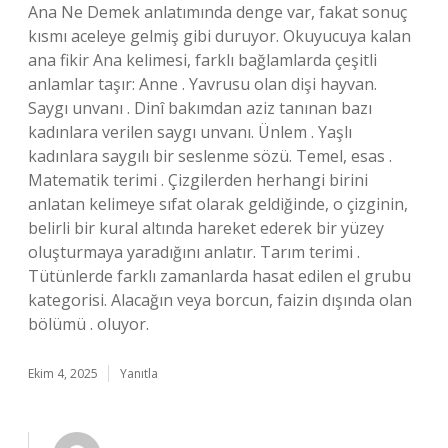
Ana Ne Demek anlatımında denge var, fakat sonuç
kısmı aceleye gelmiş gibi duruyor. Okuyucuya kalan
ana fikir Ana kelimesi, farklı bağlamlarda çeşitli
anlamlar taşır: Anne . Yavrusu olan dişi hayvan.
Saygı unvanı . Dinî bakımdan aziz tanınan bazı
kadınlara verilen saygı unvanı. Ünlem . Yaşlı
kadınlara saygılı bir seslenme sözü. Temel, esas .
Matematik terimi . Çizgilerden herhangi birini
anlatan kelimeye sıfat olarak geldiğinde, o çizginin,
belirli bir kural altında hareket ederek bir yüzey
oluşturmaya yaradığını anlatır. Tarım terimi .
Tütünlerde farklı zamanlarda hasat edilen el grubu
kategorisi. Alacağın veya borcun, faizin dışında olan
bölümü . oluyor.
Ekim 4, 2025
Yanıtla