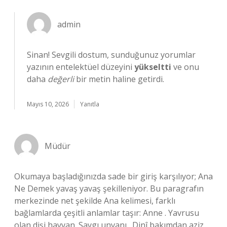
admin
Sinan! Sevgili dostum, sunduğunuz yorumlar
yazının entelektüel düzeyini
yükseltti
ve onu
daha
değerli
bir metin haline getirdi.
Mayıs 10, 2026
Yanıtla
Müdür
Okumaya başladığınızda sade bir giriş karşılıyor; Ana
Ne Demek yavaş yavaş şekilleniyor. Bu paragrafın
merkezinde net şekilde Ana kelimesi, farklı
bağlamlarda çeşitli anlamlar taşır: Anne . Yavrusu
olan dişi hayvan. Saygı unvanı . Dinî bakımdan aziz