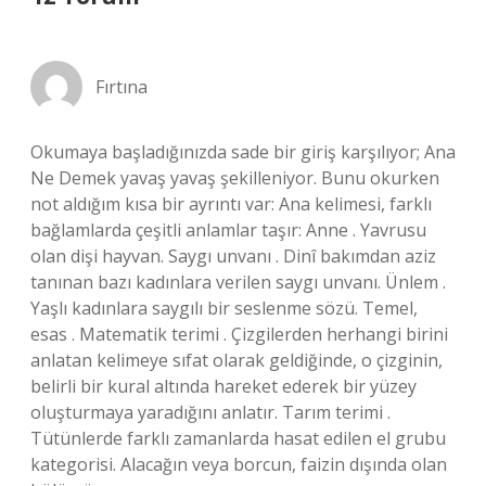
Fırtına
Okumaya başladığınızda sade bir giriş karşılıyor; Ana
Ne Demek yavaş yavaş şekilleniyor. Bunu okurken
not aldığım kısa bir ayrıntı var: Ana kelimesi, farklı
bağlamlarda çeşitli anlamlar taşır: Anne . Yavrusu
olan dişi hayvan. Saygı unvanı . Dinî bakımdan aziz
tanınan bazı kadınlara verilen saygı unvanı. Ünlem .
Yaşlı kadınlara saygılı bir seslenme sözü. Temel,
esas . Matematik terimi . Çizgilerden herhangi birini
anlatan kelimeye sıfat olarak geldiğinde, o çizginin,
belirli bir kural altında hareket ederek bir yüzey
oluşturmaya yaradığını anlatır. Tarım terimi .
Tütünlerde farklı zamanlarda hasat edilen el grubu
kategorisi. Alacağın veya borcun, faizin dışında olan