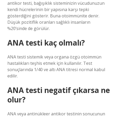
antikor testi, bağışıklık sisteminizin vücudunuzun
kendi hücrelerinin bir yapısına karşı tepki
gösterdiğini gösterir. Buna otoimmünite denir.
Düşük pozitiflik oranları sağlıklı insanların
%20’sinde de görülür.
ANA testi kaç olmalı?
ANA testi sistemik veya organa özgü otoimmün
hastalıkları teşhis etmek için kullanılır. Test
sonuçlarında 1/40 ve altı ANA titresi normal kabul
edilir.
ANA testi negatif çıkarsa ne
olur?
ANA veya antinükleer antikor testinin sonucunun