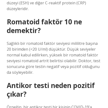
düzeyi (ESH) ve diğer C-reaktif protein (CRP)
düzeyleridir.
Romatoid faktör 10 ne
demektir?
Sağlıklı bir romatoid faktör seviyesi mililitre başına
20 birimden (<20 U/ml) düşüktür. Düşük seviyeler
normal kabul edilirken, yüksek bir romatoid faktör
seviyesi romatoid artrit belirtisi olabilir. Doktor, test
sonucuna göre testin negatif veya pozitif olduğunu
da söyleyebilir.
Antikor testi neden pozitif
çıkar?
Örneğin, bir antikor testi bir kişinin COVID-19’a