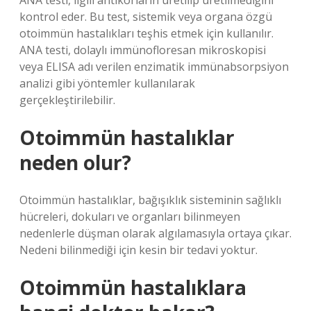
ANA testi, ilgili antikorların üretilip üretilmediğini
kontrol eder. Bu test, sistemik veya organa özgü
otoimmün hastalıkları teşhis etmek için kullanılır.
ANA testi, dolaylı immünofloresan mikroskopisi
veya ELISA adı verilen enzimatik immünabsorpsiyon
analizi gibi yöntemler kullanılarak
gerçekleştirilebilir.
Otoimmün hastalıklar
neden olur?
Otoimmün hastalıklar, bağışıklık sisteminin sağlıklı
hücreleri, dokuları ve organları bilinmeyen
nedenlerle düşman olarak algılamasıyla ortaya çıkar.
Nedeni bilinmediği için kesin bir tedavi yoktur.
Otoimmün hastalıklara