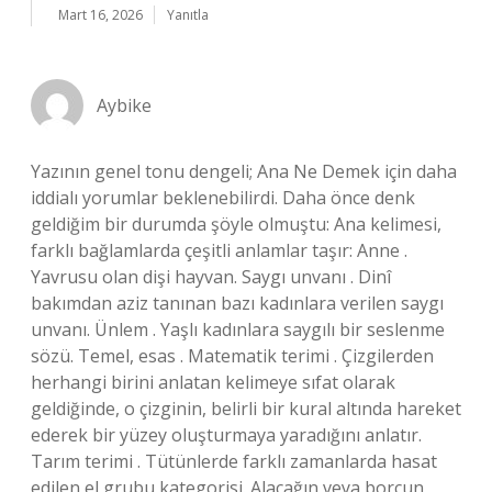
Mart 16, 2026
Yanıtla
Aybike
Yazının genel tonu dengeli; Ana Ne Demek için daha
iddialı yorumlar beklenebilirdi. Daha önce denk
geldiğim bir durumda şöyle olmuştu: Ana kelimesi,
farklı bağlamlarda çeşitli anlamlar taşır: Anne .
Yavrusu olan dişi hayvan. Saygı unvanı . Dinî
bakımdan aziz tanınan bazı kadınlara verilen saygı
unvanı. Ünlem . Yaşlı kadınlara saygılı bir seslenme
sözü. Temel, esas . Matematik terimi . Çizgilerden
herhangi birini anlatan kelimeye sıfat olarak
geldiğinde, o çizginin, belirli bir kural altında hareket
ederek bir yüzey oluşturmaya yaradığını anlatır.
Tarım terimi . Tütünlerde farklı zamanlarda hasat
edilen el grubu kategorisi. Alacağın veya borcun,