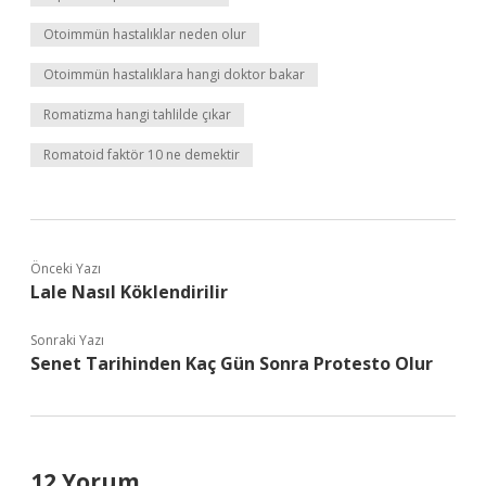
Otoimmün hastalıklar neden olur
Otoimmün hastalıklara hangi doktor bakar
Romatizma hangi tahlilde çıkar
Romatoid faktör 10 ne demektir
Önceki Yazı
Lale Nasıl Köklendirilir
Sonraki Yazı
Senet Tarihinden Kaç Gün Sonra Protesto Olur
12 Yorum