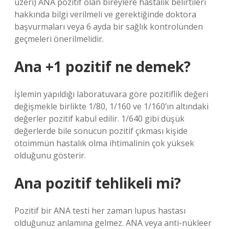
üzeri) ANA pozitif olan bireylere hastalık belirtileri
hakkında bilgi verilmeli ve gerektiğinde doktora
başvurmaları veya 6 ayda bir sağlık kontrolünden
geçmeleri önerilmelidir.
Ana +1 pozitif ne demek?
İşlemin yapıldığı laboratuvara göre pozitiflik değeri
değişmekle birlikte 1/80, 1/160 ve 1/160’ın altındaki
değerler pozitif kabul edilir. 1/640 gibi düşük
değerlerde bile sonucun pozitif çıkması kişide
otoimmün hastalık olma ihtimalinin çok yüksek
olduğunu gösterir.
Ana pozitif tehlikeli mi?
Pozitif bir ANA testi her zaman lupus hastası
olduğunuz anlamına gelmez. ANA veya anti-nükleer