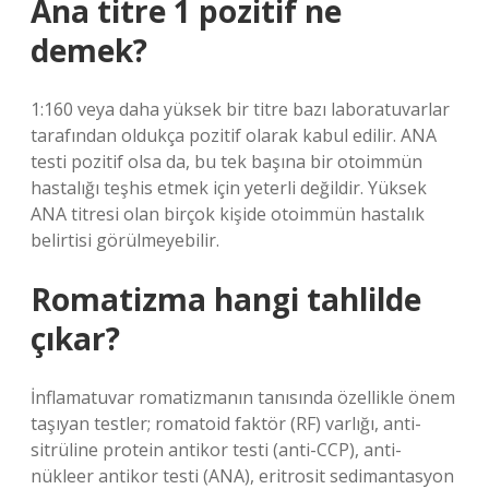
Ana titre 1 pozitif ne
demek?
1:160 veya daha yüksek bir titre bazı laboratuvarlar
tarafından oldukça pozitif olarak kabul edilir. ANA
testi pozitif olsa da, bu tek başına bir otoimmün
hastalığı teşhis etmek için yeterli değildir. Yüksek
ANA titresi olan birçok kişide otoimmün hastalık
belirtisi görülmeyebilir.
Romatizma hangi tahlilde
çıkar?
İnflamatuvar romatizmanın tanısında özellikle önem
taşıyan testler; romatoid faktör (RF) varlığı, anti-
sitrüline protein antikor testi (anti-CCP), anti-
nükleer antikor testi (ANA), eritrosit sedimantasyon