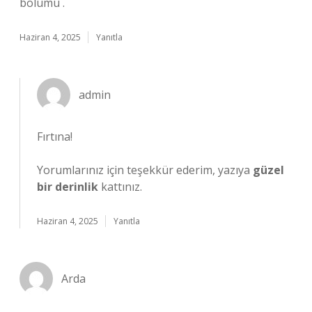
bölümü .
Haziran 4, 2025
Yanıtla
admin
Fırtına!
Yorumlarınız için teşekkür ederim, yazıya
güzel
bir derinlik
kattınız.
Haziran 4, 2025
Yanıtla
Arda