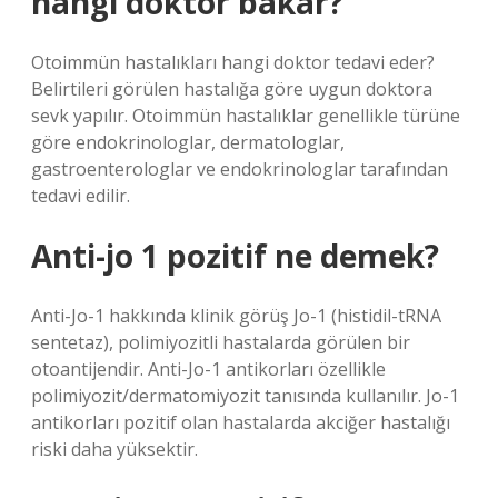
hangi doktor bakar?
Otoimmün hastalıkları hangi doktor tedavi eder?
Belirtileri görülen hastalığa göre uygun doktora
sevk yapılır. Otoimmün hastalıklar genellikle türüne
göre endokrinologlar, dermatologlar,
gastroenterologlar ve endokrinologlar tarafından
tedavi edilir.
Anti-jo 1 pozitif ne demek?
Anti-Jo-1 hakkında klinik görüş Jo-1 (histidil-tRNA
sentetaz), polimiyozitli hastalarda görülen bir
otoantijendir. Anti-Jo-1 antikorları özellikle
polimiyozit/dermatomiyozit tanısında kullanılır. Jo-1
antikorları pozitif olan hastalarda akciğer hastalığı
riski daha yüksektir.