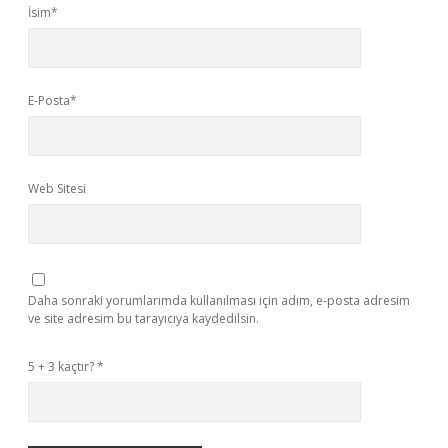
İsim*
E-Posta*
Web Sitesi
Daha sonraki yorumlarımda kullanılması için adım, e-posta adresim
ve site adresim bu tarayıcıya kaydedilsin.
5 + 3 kaçtır?
*