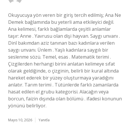
Okuyucuya yön veren bir giriş tercih edilmiş; Ana Ne
Demek bağlamında bu yeterli ama etkileyici değil.
Ana kelimesi, farklı bağlamlarda çeşitli anlamlar
taşır: Anne . Yavrusu olan dişi hayvan. Saygı unvanı .
Dinî bakımdan aziz tanınan bazı kadınlara verilen
saygı unvanı. Ünlem . Yaşlı kadınlara saygılı bir
seslenme sözü. Temel, esas . Matematik terimi .
Çizgilerden herhangi birini anlatan kelimeye sıfat
olarak geldiğinde, o çizginin, belirli bir kural altında
hareket ederek bir yüzey oluşturmaya yaradığını
anlatır. Tarım terimi . Tütünlerde farklı zamanlarda
hasat edilen el grubu kategorisi. Alacağın veya
borcun, faizin dışında olan bölümü . ifadesi konunun
yönünü belirliyor.
Mayıs 10, 2026
Yanıtla