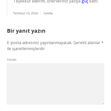
Teşekkür ederim, önerileriniz yazıya
güç
kattı.
Temmuz 10, 2026
Yanıtla
Bir yanıt yazın
E-posta adresiniz yayınlanmayacak.
Gerekli alanlar
*
ile işaretlenmişlerdir
Yorum