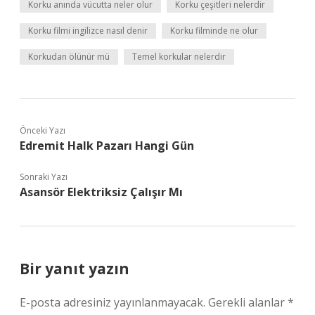
Korku anında vücutta neler olur
Korku çeşitleri nelerdir
Korku filmi ingilizce nasıl denir
Korku filminde ne olur
Korkudan ölünür mü
Temel korkular nelerdir
Önceki Yazı
Edremit Halk Pazarı Hangi Gün
Sonraki Yazı
Asansör Elektriksiz Çalışır Mı
Bir yanıt yazın
E-posta adresiniz yayınlanmayacak.
Gerekli alanlar
*