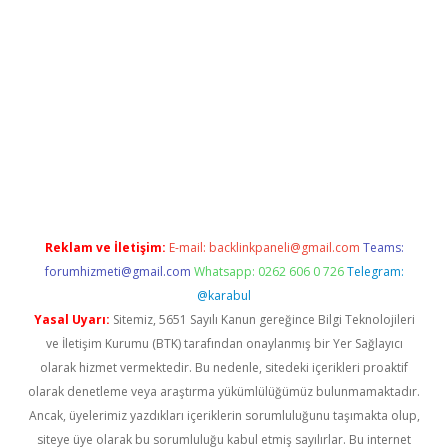
et
Reklam ve İletişim:
E-mail:
backlinkpaneli@gmail.com
Teams:
forumhizmeti@gmail.com
Whatsapp: 0262 606 0 726
Telegram:
@karabul
Yasal Uyarı:
Sitemiz, 5651 Sayılı Kanun gereğince Bilgi Teknolojileri
ve İletişim Kurumu (BTK) tarafından onaylanmış bir Yer Sağlayıcı
olarak hizmet vermektedir. Bu nedenle, sitedeki içerikleri proaktif
olarak denetleme veya araştırma yükümlülüğümüz bulunmamaktadır.
Ancak, üyelerimiz yazdıkları içeriklerin sorumluluğunu taşımakta olup,
siteye üye olarak bu sorumluluğu kabul etmiş sayılırlar. Bu internet