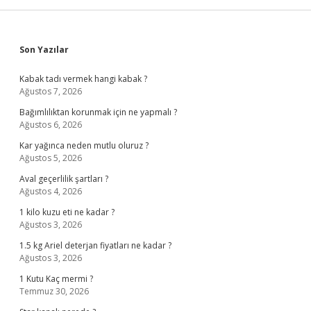
Sidebar
Son Yazılar
Kabak tadı vermek hangi kabak ?
Ağustos 7, 2026
Bağımlılıktan korunmak için ne yapmalı ?
Ağustos 6, 2026
Kar yağınca neden mutlu oluruz ?
Ağustos 5, 2026
Aval geçerlilik şartları ?
Ağustos 4, 2026
1 kilo kuzu eti ne kadar ?
Ağustos 3, 2026
1.5 kg Ariel deterjan fiyatları ne kadar ?
Ağustos 3, 2026
1 Kutu Kaç mermi ?
Temmuz 30, 2026