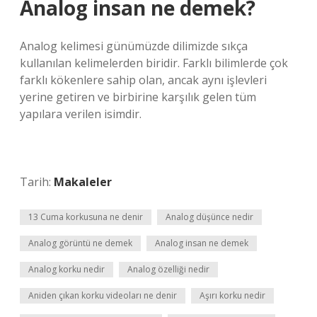
Analog insan ne demek?
Analog kelimesi günümüzde dilimizde sıkça
kullanılan kelimelerden biridir. Farklı bilimlerde çok
farklı kökenlere sahip olan, ancak aynı işlevleri
yerine getiren ve birbirine karşılık gelen tüm
yapılara verilen isimdir.
Tarih:
Makaleler
13 Cuma korkusuna ne denir
Analog düşünce nedir
Analog görüntü ne demek
Analog insan ne demek
Analog korku nedir
Analog özelliği nedir
Aniden çıkan korku videoları ne denir
Aşırı korku nedir