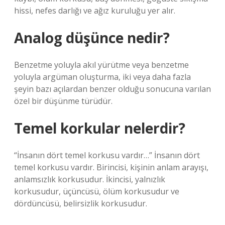
hissi, nefes darlığı ve ağız kuruluğu yer alır.
Analog düşünce nedir?
Benzetme yoluyla akıl yürütme veya benzetme
yoluyla argüman oluşturma, iki veya daha fazla
şeyin bazı açılardan benzer olduğu sonucuna varılan
özel bir düşünme türüdür.
Temel korkular nelerdir?
“İnsanın dört temel korkusu vardır…” İnsanın dört
temel korkusu vardır. Birincisi, kişinin anlam arayışı,
anlamsızlık korkusudur. İkincisi, yalnızlık
korkusudur, üçüncüsü, ölüm korkusudur ve
dördüncüsü, belirsizlik korkusudur.