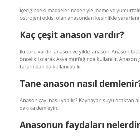
İçeriğindeki maddeler nedeniyle meme ve yumurtalık k
östrojeni etkisi olan anasondan kesinlikle yararlan
Kaç çeşit anason vardır?
İki türü vardır: anason ve yıldız anason. Anason tatla
öncelikli olarak Asya mutfağında kullanılır. Anason g
tarafından da kullanılabilir.
Tane anason nasıl demlenir
Anason çayı nasıl yapılır? Kaynayan suyu ocaktan al
dakika demleyin.
Anasonun faydaları nelerdi