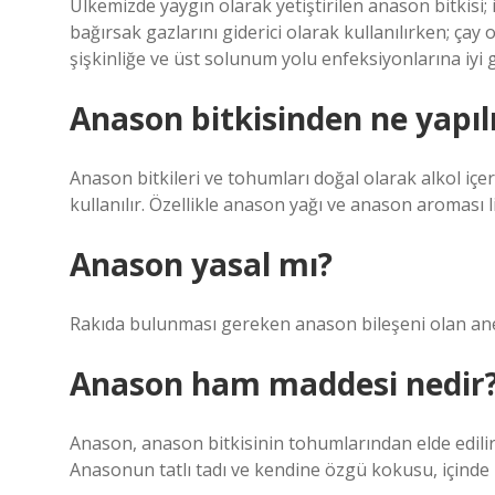
Ülkemizde yaygın olarak yetiştirilen anason bitkisi; i
bağırsak gazlarını giderici olarak kullanılırken; çay 
şişkinliğe ve üst solunum yolu enfeksiyonlarına iyi 
Anason bitkisinden ne yapıl
Anason bitkileri ve tohumları doğal olarak alkol içe
kullanılır. Özellikle anason yağı ve anason aroması lik
Anason yasal mı?
Rakıda bulunması gereken anason bileşeni olan anet
Anason ham maddesi nedir
Anason, anason bitkisinin tohumlarından elde edilir. R
Anasonun tatlı tadı ve kendine özgü kokusu, içinde 