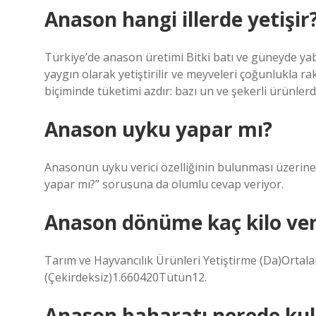
Anason hangi illerde yetişir
Türkiye’de anason üretimi Bitki batı ve güneyde ya
yaygın olarak yetiştirilir ve meyveleri çoğunlukla ra
biçiminde tüketimi azdır: bazı un ve şekerli ürünlerd
Anason uyku yapar mı?
Anasonun uyku verici özelliğinin bulunması üzerine
yapar mı?” sorusuna da olumlu cevap veriyor.
Anason dönüme kaç kilo ver
Tarım ve Hayvancılık Ürünleri Yetiştirme (Da)Or
(Çekirdeksiz)1.660420Tütün12.
Anason baharatı nerede kull