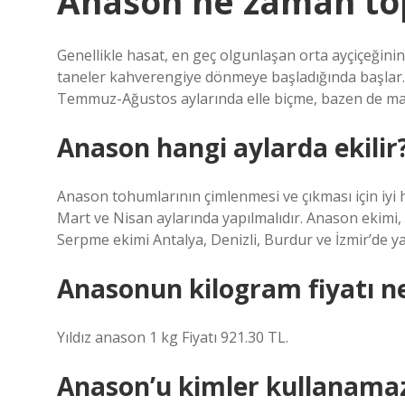
Anason ne zaman to
Genellikle hasat, en geç olgunlaşan orta ayçiçeğinin
taneler kahverengiye dönmeye başladığında başlar. 
Temmuz-Ağustos aylarında elle biçme, bazen de maki
Anason hangi aylarda ekilir
Anason tohumlarının çimlenmesi ve çıkması için iyi 
Mart ve Nisan aylarında yapılmalıdır. Anason ekimi,
Serpme ekimi Antalya, Denizli, Burdur ve İzmir’de yap
Anasonun kilogram fiyatı n
Yıldız anason 1 kg Fiyatı 921.30 TL.
Anason’u kimler kullanama