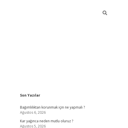
Sidebar
Son Yazılar
hiltonbet
Bağımlılıktan korunmak için ne yapmalı ?
Ağustos 6, 2026
Kar yağınca neden mutlu oluruz ?
Ağustos 5, 2026