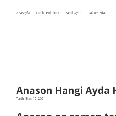
Anasayfa
Gizlilik Politikası
Yasal Uyarı
Hakkımızda
Anason Hangi Ayda H
Tarih: Ekim 12, 2024