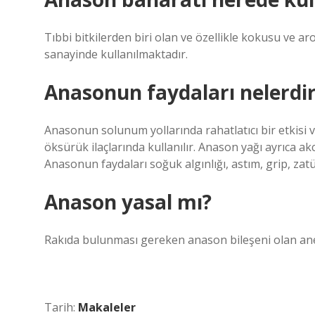
Tıbbi bitkilerden biri olan ve özellikle kokusu ve aro
sanayinde kullanılmaktadır.
Anasonun faydaları nelerdi
Anasonun solunum yollarında rahatlatıcı bir etkisi 
öksürük ilaçlarında kullanılır. Anason yağı ayrıca 
Anasonun faydaları soğuk algınlığı, astım, grip, zatü
Anason yasal mı?
Rakıda bulunması gereken anason bileşeni olan anet
Tarih:
Makaleler