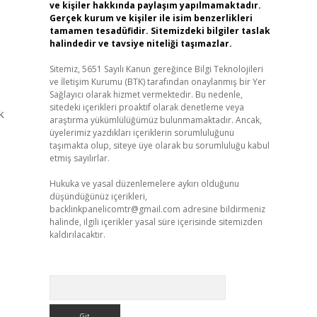
e
ve kişiler hakkında paylaşım yapılmamaktadır.
Gerçek kurum ve kişiler ile isim benzerlikleri
tamamen tesadüfidir. Sitemizdeki bilgiler taslak
halindedir ve tavsiye niteliği taşımazlar.
Sitemiz, 5651 Sayılı Kanun gereğince Bilgi Teknolojileri
ve İletişim Kurumu (BTK) tarafından onaylanmış bir Yer
Sağlayıcı olarak hizmet vermektedir. Bu nedenle,
sitedeki içerikleri proaktif olarak denetleme veya
k
araştırma yükümlülüğümüz bulunmamaktadır. Ancak,
üyelerimiz yazdıkları içeriklerin sorumluluğunu
taşımakta olup, siteye üye olarak bu sorumluluğu kabul
etmiş sayılırlar.
Hukuka ve yasal düzenlemelere aykırı olduğunu
düşündüğünüz içerikleri,
backlinkpanelicomtr@gmail.com
adresine bildirmeniz
halinde, ilgili içerikler yasal süre içerisinde sitemizden
kaldırılacaktır.
Arama