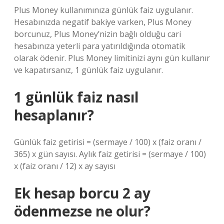
Plus Money kullanımınıza günlük faiz uygulanır.
Hesabınızda negatif bakiye varken, Plus Money
borcunuz, Plus Money’nizin bağlı olduğu cari
hesabınıza yeterli para yatırıldığında otomatik
olarak ödenir. Plus Money limitinizi aynı gün kullanır
ve kapatırsanız, 1 günlük faiz uygulanır.
1 günlük faiz nasıl
hesaplanır?
Günlük faiz getirisi = (sermaye / 100) x (faiz oranı /
365) x gün sayısı. Aylık faiz getirisi = (sermaye / 100)
x (faiz oranı / 12) x ay sayısı
Ek hesap borcu 2 ay
ödenmezse ne olur?