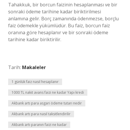
Tahakkuk, bir borcun faizinin hesaplanması ve bir
sonraki ödeme tarihine kadar biriktirilmesi
anlamına gelir. Borç zamanında ödenmezse, borçlu
faiz ödemekle yükümlüdür. Bu faiz, borcun faiz
oranına göre hesaplanır ve bir sonraki ödeme
tarihine kadar biriktirilir.
Tarih:
Makaleler
1 günlük faiz nasıl hesaplanır
1000 TL nakit avans faizi ne kadar Yapı kredi
Akbank artı para asgari ödeme tutarı nedir
Akbank artı para nasıl taksitlendirilir
Akbank artı paranın faizi ne kadar