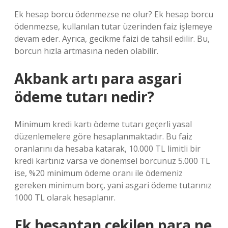
Ek hesap borcu ödenmezse ne olur? Ek hesap borcu
ödenmezse, kullanılan tutar üzerinden faiz işlemeye
devam eder. Ayrıca, gecikme faizi de tahsil edilir. Bu,
borcun hızla artmasına neden olabilir.
Akbank artı para asgari
ödeme tutarı nedir?
Minimum kredi kartı ödeme tutarı geçerli yasal
düzenlemelere göre hesaplanmaktadır. Bu faiz
oranlarını da hesaba katarak, 10.000 TL limitli bir
kredi kartınız varsa ve dönemsel borcunuz 5.000 TL
ise, %20 minimum ödeme oranı ile ödemeniz
gereken minimum borç, yani asgari ödeme tutarınız
1000 TL olarak hesaplanır.
Ek hesaptan çekilen para ne