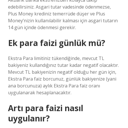
Akbank banka ekstrenizden kolayca takip
edebilirsiniz. Asgari tutar vadesinde ödenmezse,
Plus Money krediniz temerrüde düşer ve Plus
Money’nizin kullanılabilir kalması için asgari tutarın
14 gün içinde ödenmesi gerekir.
Ek para faizi günlük mü?
Ekstra Para limitiniz tükendiğinde, mevcut TL
bakiyeniz kullandığınız tutar kadar negatif olacaktır.
Mevcut TL bakiyenizin negatif olduğu her gün için,
Ekstra Para faiz borcunuz, günlük bakiyenize (yani
ana borcunuza) aylık Ekstra Para faiz oranı
uygulanarak hesaplanacaktır.
Artı para faizi nasıl
uygulanır?