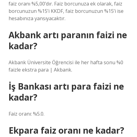
faiz oranı %5,00’dır. Faiz borcunuza ek olarak, faiz
borcunuzun %15’i KKDF, faiz borcunuzun %15’i ise
hesabınıza yansıyacaktır.
Akbank artı paranın faizi ne
kadar?
Akbank Üniversite Öğrencisi ile her hafta sonu %0
faizle ekstra para | Akbank.
İş Bankası artı para faizi ne
kadar?
Faiz oranı: %5.0.
Ekpara faiz oranı ne kadar?