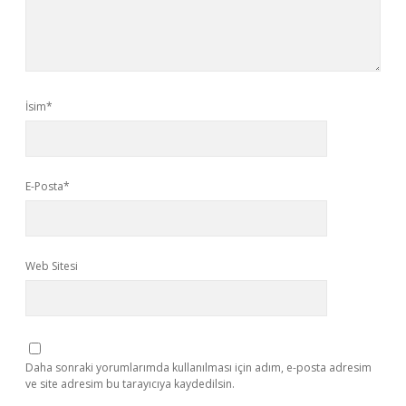
İsim*
E-Posta*
Web Sitesi
Daha sonraki yorumlarımda kullanılması için adım, e-posta adresim
ve site adresim bu tarayıcıya kaydedilsin.