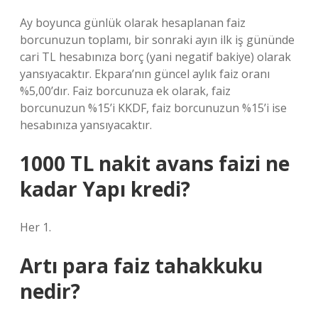
Ay boyunca günlük olarak hesaplanan faiz
borcunuzun toplamı, bir sonraki ayın ilk iş gününde
cari TL hesabınıza borç (yani negatif bakiye) olarak
yansıyacaktır. Ekpara’nın güncel aylık faiz oranı
%5,00’dır. Faiz borcunuza ek olarak, faiz
borcunuzun %15’i KKDF, faiz borcunuzun %15’i ise
hesabınıza yansıyacaktır.
1000 TL nakit avans faizi ne
kadar Yapı kredi?
Her 1.
Artı para faiz tahakkuku
nedir?