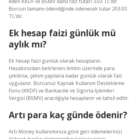
eden KKDF ve BSMV dahil faiz tutarı 3.03 TL’dir.
Borcun tamamı ödendiğinde ödenecek tutar 203.03
TL’dir.
Ek hesap faizi günlük mü
aylık mı?
Ek hesap faizi günlük olarak hesaplanır.
Hesabınızdan belirlenen limitin üzerinde para
çekilirse, çekim yapılana kadar günlük olarak faiz
uygulanır. Borcunuz Kaynak Kullanım Destekleme
Fonu (KKDF) ve Bankacılık ve Sigorta İşlemleri
Vergisi (BSMV) aracılığıyla hesaplanır ve tahsil edilir.
Artı para kaç günde ödenir?
Artı Money kullanımınıza göre geri ödemelerinizi