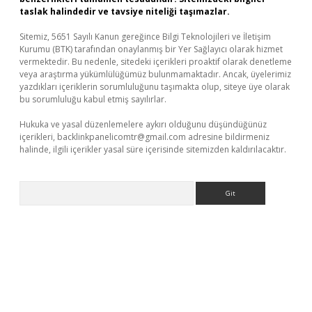
taslak halindedir ve tavsiye niteliği taşımazlar.
Sitemiz, 5651 Sayılı Kanun gereğince Bilgi Teknolojileri ve İletişim
Kurumu (BTK) tarafından onaylanmış bir Yer Sağlayıcı olarak hizmet
vermektedir. Bu nedenle, sitedeki içerikleri proaktif olarak denetleme
veya araştırma yükümlülüğümüz bulunmamaktadır. Ancak, üyelerimiz
yazdıkları içeriklerin sorumluluğunu taşımakta olup, siteye üye olarak
bu sorumluluğu kabul etmiş sayılırlar.
Hukuka ve yasal düzenlemelere aykırı olduğunu düşündüğünüz
içerikleri,
backlinkpanelicomtr@gmail.com
adresine bildirmeniz
halinde, ilgili içerikler yasal süre içerisinde sitemizden kaldırılacaktır.
Arama
ltonbet