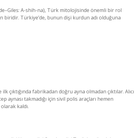
–Giles: A-shih-na), Türk mitolojisinde önemli bir rol
 biridir. Türkiye’de, bunun dişi kurdun adı olduğuna
ilk çıktığında fabrikadan doğru ayna olmadan çıktılar. Alıcı
ep aynası takmadığı için sivil polis araçları hemen
olarak kaldı.