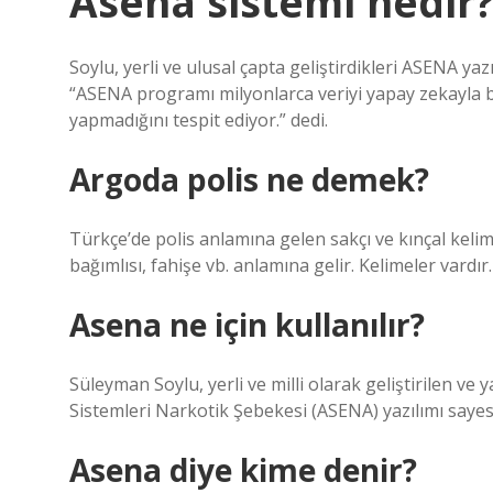
Asena sistemi nedir
Soylu, yerli ve ulusal çapta geliştirdikleri ASENA ya
“ASENA programı milyonlarca veriyi yapay zekayla bi
yapmadığını tespit ediyor.” dedi.
Argoda polis ne demek?
Türkçe’de polis anlamına gelen sakçı ve kınçal kelim
bağımlısı, fahişe vb. anlamına gelir. Kelimeler vardır.
Asena ne için kullanılır?
Süleyman Soylu, yerli ve milli olarak geliştirilen ve 
Sistemleri Narkotik Şebekesi (ASENA) yazılımı sayes
Asena diye kime denir?