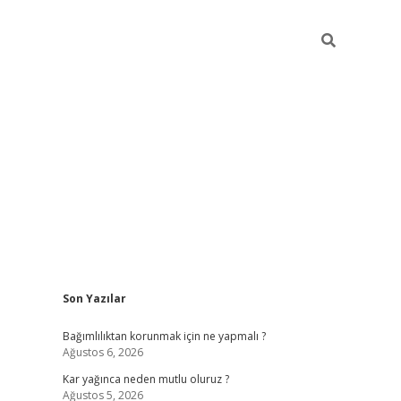
Sidebar
Son Yazılar
hiltonbet
Bağımlılıktan korunmak için ne yapmalı ?
Ağustos 6, 2026
Kar yağınca neden mutlu oluruz ?
Ağustos 5, 2026