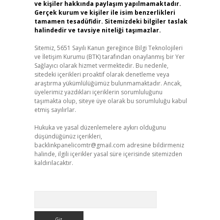
ve kişiler hakkında paylaşım yapılmamaktadır.
Gerçek kurum ve kişiler ile isim benzerlikleri
tamamen tesadüfidir. Sitemizdeki bilgiler taslak
halindedir ve tavsiye niteliği taşımazlar.
Sitemiz, 5651 Sayılı Kanun gereğince Bilgi Teknolojileri
ve İletişim Kurumu (BTK) tarafından onaylanmış bir Yer
Sağlayıcı olarak hizmet vermektedir. Bu nedenle,
sitedeki içerikleri proaktif olarak denetleme veya
araştırma yükümlülüğümüz bulunmamaktadır. Ancak,
üyelerimiz yazdıkları içeriklerin sorumluluğunu
taşımakta olup, siteye üye olarak bu sorumluluğu kabul
etmiş sayılırlar.
Hukuka ve yasal düzenlemelere aykırı olduğunu
düşündüğünüz içerikleri,
backlinkpanelicomtr@gmail.com
adresine bildirmeniz
halinde, ilgili içerikler yasal süre içerisinde sitemizden
kaldırılacaktır.
Arama