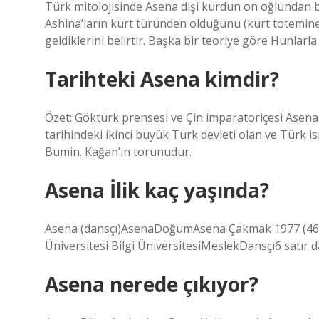
Türk mitolojisinde Asena dişi kurdun on oğlundan bi
Ashina’ların kurt türünden olduğunu (kurt totemin
geldiklerini belirtir. Başka bir teoriye göre Hunlarla
Tarihteki Asena kimdir?
Özet: Göktürk prensesi ve Çin imparatoriçesi Asen
tarihindeki ikinci büyük Türk devleti olan ve Türk i
Bumin. Kağan’ın torunudur.
Asena İlik kaç yaşında?
Asena (dansçı)AsenaDoğumAsena Çakmak 1977 (46-
Üniversitesi Bilgi ÜniversitesiMeslekDansçı6 satır 
Asena nerede çıkıyor?