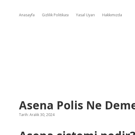
Anasayfa
Gizlilik Politikası
Yasal Uyarı
Hakkımızda
Asena Polis Ne Dem
Tarih: Aralık 30, 2024