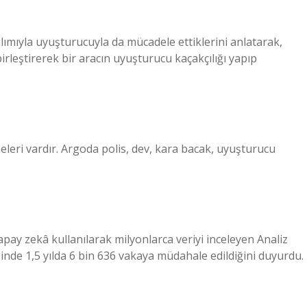
?
zılımıyla uyuşturucuyla da mücadele ettiklerini anlatarak,
rleştirerek bir aracın uyuşturucu kaçakçılığı yapıp
eleri vardır. Argoda polis, dev, kara bacak, uyuşturucu
yapay zekâ kullanılarak milyonlarca veriyi inceleyen Analiz
inde 1,5 yılda 6 bin 636 vakaya müdahale edildiğini duyurdu.