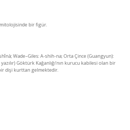
mitolojisinde bir figür.
hǐnà; Wade–Giles: A-shih-na; Orta Çince (Guangyun):
 yazılır) Göktürk Kağanlığı’nın kurucu kabilesi olan bir
r dişi kurttan gelmektedir.