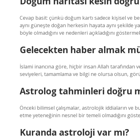
Doğum haritası kesin doğr
Cevap basit: çünkü doğum kartı sadece kişisel ve ben
aynı güneşte doğan herkesin hayata aynı şekilde y
böyle olmadığını ve nedenleri açıkladığını göstermek
Gelecekten haber almak 
İslami inancına göre, hiçbir insan Allah tarafından 
seviyeleri, tamamlama ve bilgi ne olursa olsun, gör
Astrolog tahminleri doğru 
Önceki bilimsel çalışmalar, astrolojik iddiaların ve bu
etme yeteneğinin nesnel bir temeli olmadığını göste
Kuranda astroloji var mı?