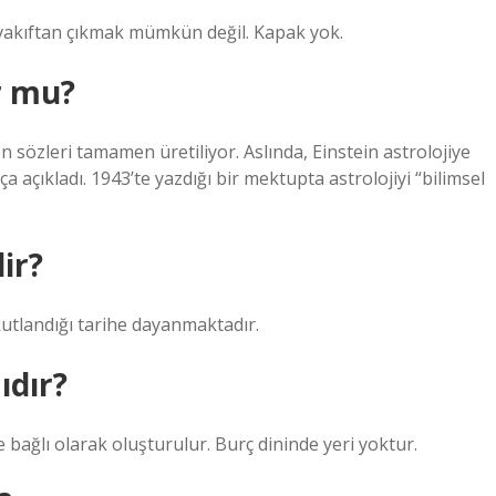
, vakıftan çıkmak mümkün değil. Kapak yok.
r mu?
n sözleri tamamen üretiliyor. Aslında, Einstein astrolojiye
a açıkladı. 1943’te yazdığı bir mektupta astrolojiyi “bilimsel
ir?
landığı tarihe dayanmaktadır.
ıdır?
ne bağlı olarak oluşturulur. Burç dininde yeri yoktur.