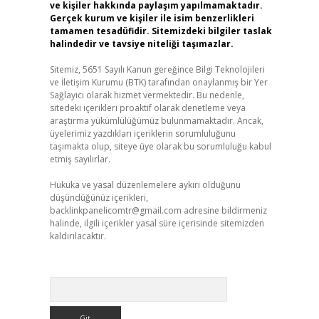
ve kişiler hakkında paylaşım yapılmamaktadır.
Gerçek kurum ve kişiler ile isim benzerlikleri
tamamen tesadüfidir. Sitemizdeki bilgiler taslak
halindedir ve tavsiye niteliği taşımazlar.
Sitemiz, 5651 Sayılı Kanun gereğince Bilgi Teknolojileri
ve İletişim Kurumu (BTK) tarafından onaylanmış bir Yer
Sağlayıcı olarak hizmet vermektedir. Bu nedenle,
sitedeki içerikleri proaktif olarak denetleme veya
araştırma yükümlülüğümüz bulunmamaktadır. Ancak,
üyelerimiz yazdıkları içeriklerin sorumluluğunu
taşımakta olup, siteye üye olarak bu sorumluluğu kabul
etmiş sayılırlar.
Hukuka ve yasal düzenlemelere aykırı olduğunu
düşündüğünüz içerikleri,
backlinkpanelicomtr@gmail.com
adresine bildirmeniz
halinde, ilgili içerikler yasal süre içerisinde sitemizden
kaldırılacaktır.
Arama