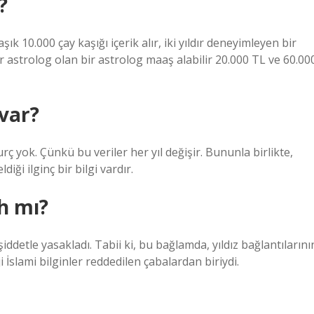
?
k 10.000 çay kaşığı içerik alır, iki yıldır deneyimleyen bir
r astrolog olan bir astrolog maaş alabilir 20.000 TL ve 60.00
var?
rç yok. Çünkü bu veriler her yıl değişir. Bununla birlikte,
ği ilginç bir bilgi vardır.
h mı?
 şiddetle yasakladı. Tabii ki, bu bağlamda, yıldız bağlantılarını
 İslami bilginler reddedilen çabalardan biriydi.