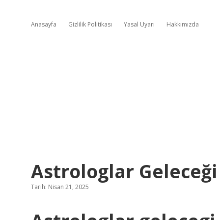
Anasayfa
Gizlilik Politikası
Yasal Uyarı
Hakkımızda
Astrologlar Geleceğ
Tarih: Nisan 21, 2025