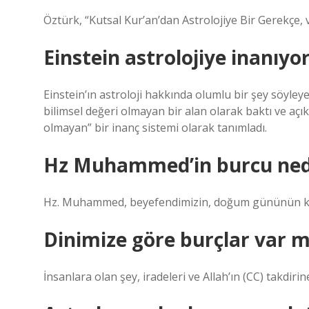
Öztürk, “Kutsal Kur’an’dan Astrolojiye Bir Gerekçe
Einstein astrolojiye inanıyo
Einstein’ın astroloji hakkında olumlu bir şey söyleye
bilimsel değeri olmayan bir alan olarak baktı ve açıkç
olmayan” bir inanç sistemi olarak tanımladı.
Hz Muhammed’in burcu ned
Hz. Muhammed, beyefendimizin, doğum gününün kut
Dinimize göre burçlar var m
İnsanlara olan şey, iradeleri ve Allah’ın (CC) takdiri