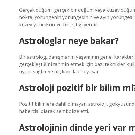
Gerçek düğüm, gerçek bir düğüm veya kuzey düğümü 
nokta, yörüngenin yörüngesinin ve ayın yörüngesin
kuzey yarımküreye birleştiği yerdir.
Astrologlar neye bakar?
Bir astrolog, danışmanın yaşamının genel karakterin
gerçekleştiğini tahmin etmek için bazı teknikler kul
uyum sağlar ve alışkanlıklarla yaşar.
Astroloji pozitif bir bilim mi
Pozitif bilimlere dahil olmayan astroloji, gökyüzü
habercisi olarak sembolize etti.
Astrolojinin dinde yeri var 