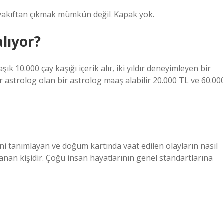
, vakıftan çıkmak mümkün değil. Kapak yok.
lıyor?
k 10.000 çay kaşığı içerik alır, iki yıldır deneyimleyen bir
r astrolog olan bir astrolog maaş alabilir 20.000 TL ve 60.00
i tanımlayan ve doğum kartında vaat edilen olayların nasıl
lanan kişidir. Çoğu insan hayatlarının genel standartlarına