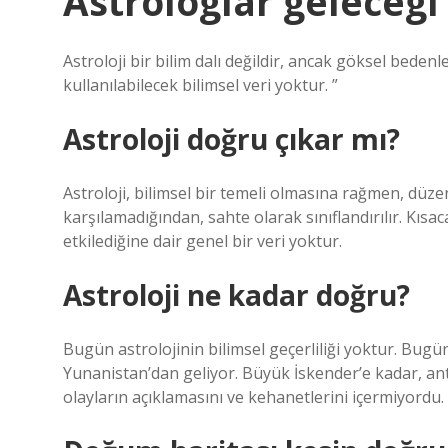
Astrologlar geleceg
Astroloji bir bilim dalı değildir, ancak göksel bedenl
kullanılabilecek bilimsel veri yoktur. ”
Astroloji doğru çıkar mı?
Astroloji, bilimsel bir temeli olmasına rağmen, düzen
karşılamadığından, sahte olarak sınıflandırılır. Kıs
etkilediğine dair genel bir veri yoktur.
Astroloji ne kadar doğru?
Bugün astrolojinin bilimsel geçerliliği yoktur. Bugü
Yunanistan’dan geliyor. Büyük İskender’e kadar, an
olayların açıklamasını ve kehanetlerini içermiyordu.