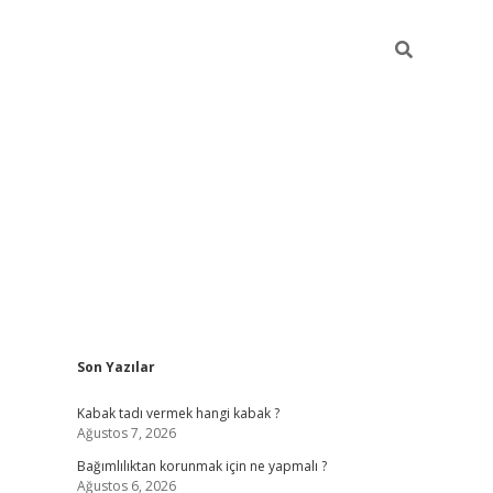
Sidebar
Son Yazılar
hiltonbet
Kabak tadı vermek hangi kabak ?
Ağustos 7, 2026
Bağımlılıktan korunmak için ne yapmalı ?
Ağustos 6, 2026