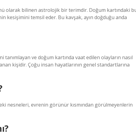
olarak bilinen astrolojik bir terimdir. Doğum kartındaki b
in kesişimini temsil eder. Bu kavşak, ayın doğduğu anda
i tanımlayan ve doğum kartında vaat edilen olayların nasıl
lanan kişidir. Çoğu insan hayatlarının genel standartlarına
?
ndeki nesneleri, evrenin görünür kısmından görülmeyenlerin
mı?