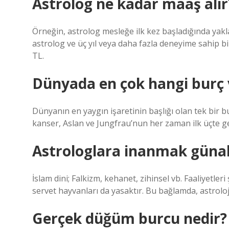
Astrolog ne kadar maaş alır
Örneğin, astrolog mesleğe ilk kez başladığında yaklaşı
astrolog ve üç yıl veya daha fazla deneyime sahip bi
TL.
Dünyada en çok hangi burç 
Dünyanın en yaygın işaretinin başlığı olan tek bir bu
kanser, Aslan ve Jungfrau’nun her zaman ilk üçte geldi
Astrologlara inanmak güna
İslam dini; Falkizm, kehanet, zihinsel vb. Faaliyetleri
servet hayvanları da yasaktır. Bu bağlamda, astroloji
Gerçek düğüm burcu nedir?