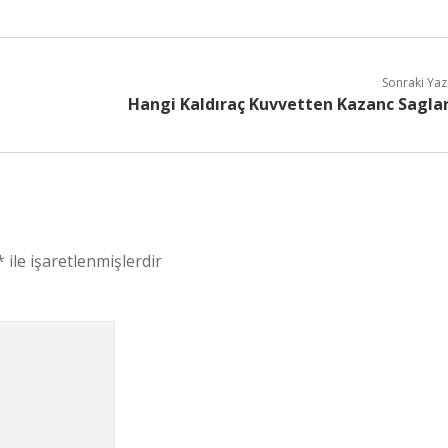
Sonraki Yaz
Hangi Kaldıraç Kuvvetten Kazanc Sagla
*
ile işaretlenmişlerdir