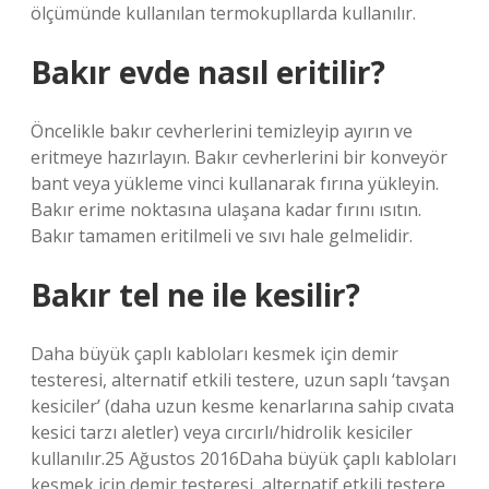
ölçümünde kullanılan termokupllarda kullanılır.
Bakır evde nasıl eritilir?
Öncelikle bakır cevherlerini temizleyip ayırın ve
eritmeye hazırlayın. Bakır cevherlerini bir konveyör
bant veya yükleme vinci kullanarak fırına yükleyin.
Bakır erime noktasına ulaşana kadar fırını ısıtın.
Bakır tamamen eritilmeli ve sıvı hale gelmelidir.
Bakır tel ne ile kesilir?
Daha büyük çaplı kabloları kesmek için demir
testeresi, alternatif etkili testere, uzun saplı ‘tavşan
kesiciler’ (daha uzun kesme kenarlarına sahip cıvata
kesici tarzı aletler) veya cırcırlı/hidrolik kesiciler
kullanılır.25 Ağustos 2016Daha büyük çaplı kabloları
kesmek için demir testeresi, alternatif etkili testere,