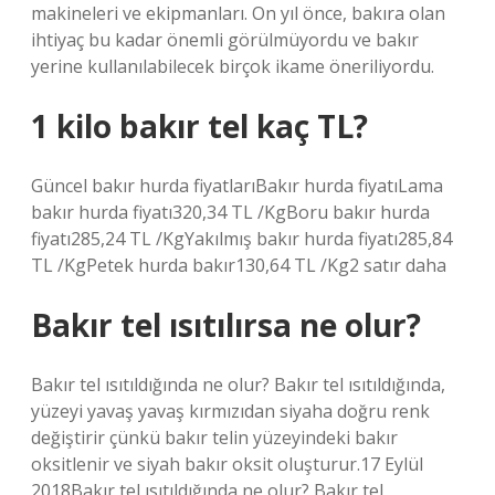
makineleri ve ekipmanları. On yıl önce, bakıra olan
ihtiyaç bu kadar önemli görülmüyordu ve bakır
yerine kullanılabilecek birçok ikame öneriliyordu.
1 kilo bakır tel kaç TL?
Güncel bakır hurda fiyatlarıBakır hurda fiyatıLama
bakır hurda fiyatı320,34 TL /KgBoru bakır hurda
fiyatı285,24 TL /KgYakılmış bakır hurda fiyatı285,84
TL /KgPetek hurda bakır130,64 TL /Kg2 satır daha
Bakır tel ısıtılırsa ne olur?
Bakır tel ısıtıldığında ne olur? Bakır tel ısıtıldığında,
yüzeyi yavaş yavaş kırmızıdan siyaha doğru renk
değiştirir çünkü bakır telin yüzeyindeki bakır
oksitlenir ve siyah bakır oksit oluşturur.17 Eylül
2018Bakır tel ısıtıldığında ne olur? Bakır tel