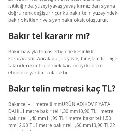
ısıtıldığında, yüzeyi yavaş yavaş kırmızıdan siyaha
doğru renk değiştirir çünkü bakır telin yüzeyindeki
bakır oksitlenir ve siyah bakır oksit oluşturur.
Bakır tel kararır mı?
Bakır havayla temas ettiğinde kesinlikle
kararacaktır. Ancak bu çok yavaş bir işlemdir. Diğer
faktörleri kontrol etmek kararmayı kontrol
etmenize yardımcı olacaktır.
Bakır telin metresi kaç TL?
Bakır tel – 1 metre 8 mmÜRÜN ADIKDV FİYATA
DAHİL1 metre bakır tel 1,30 mm10,90 TL1 metre
bakır tel 1,40 mm11,99 TL1 metre bakır tel 1,50
mm12,90 TL1 metre bakır tel 1,60 mm13,90 TL22