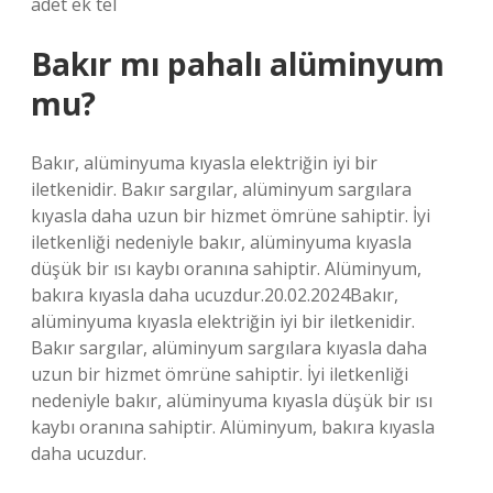
adet ek tel
Bakır mı pahalı alüminyum
mu?
Bakır, alüminyuma kıyasla elektriğin iyi bir
iletkenidir. Bakır sargılar, alüminyum sargılara
kıyasla daha uzun bir hizmet ömrüne sahiptir. İyi
iletkenliği nedeniyle bakır, alüminyuma kıyasla
düşük bir ısı kaybı oranına sahiptir. Alüminyum,
bakıra kıyasla daha ucuzdur.20.02.2024Bakır,
alüminyuma kıyasla elektriğin iyi bir iletkenidir.
Bakır sargılar, alüminyum sargılara kıyasla daha
uzun bir hizmet ömrüne sahiptir. İyi iletkenliği
nedeniyle bakır, alüminyuma kıyasla düşük bir ısı
kaybı oranına sahiptir. Alüminyum, bakıra kıyasla
daha ucuzdur.