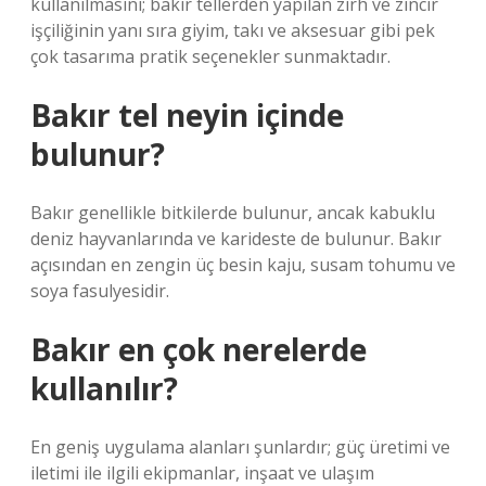
kullanılmasını; bakır tellerden yapılan zırh ve zincir
işçiliğinin yanı sıra giyim, takı ve aksesuar gibi pek
çok tasarıma pratik seçenekler sunmaktadır.
Bakır tel neyin içinde
bulunur?
Bakır genellikle bitkilerde bulunur, ancak kabuklu
deniz hayvanlarında ve karideste de bulunur. Bakır
açısından en zengin üç besin kaju, susam tohumu ve
soya fasulyesidir.
Bakır en çok nerelerde
kullanılır?
En geniş uygulama alanları şunlardır; güç üretimi ve
iletimi ile ilgili ekipmanlar, inşaat ve ulaşım