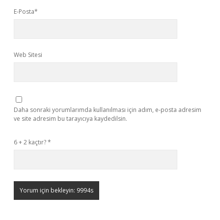
E-Posta*
Web Sitesi
Daha sonraki yorumlarımda kullanılması için adım, e-posta adresim
ve site adresim bu tarayıcıya kaydedilsin.
6 + 2 kaçtır?
*