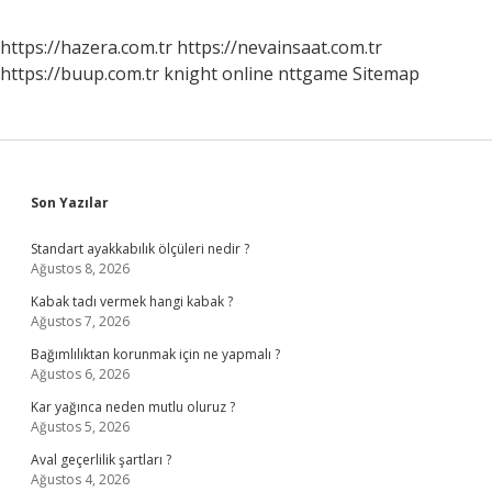
https://hazera.com.tr
https://nevainsaat.com.tr
https://buup.com.tr
knight online
nttgame
Sitemap
Sidebar
Son Yazılar
Standart ayakkabılık ölçüleri nedir ?
Ağustos 8, 2026
Kabak tadı vermek hangi kabak ?
Ağustos 7, 2026
Bağımlılıktan korunmak için ne yapmalı ?
Ağustos 6, 2026
Kar yağınca neden mutlu oluruz ?
Ağustos 5, 2026
Aval geçerlilik şartları ?
Ağustos 4, 2026