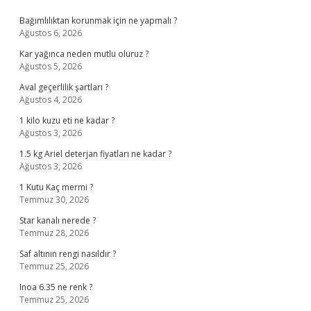
Sidebar
Bağımlılıktan korunmak için ne yapmalı ?
Ağustos 6, 2026
Kar yağınca neden mutlu oluruz ?
Ağustos 5, 2026
Aval geçerlilik şartları ?
Ağustos 4, 2026
1 kilo kuzu eti ne kadar ?
Ağustos 3, 2026
1.5 kg Ariel deterjan fiyatları ne kadar ?
Ağustos 3, 2026
1 Kutu Kaç mermi ?
Temmuz 30, 2026
Star kanalı nerede ?
Temmuz 28, 2026
Saf altının rengi nasıldır ?
Temmuz 25, 2026
Inoa 6.35 ne renk ?
Temmuz 25, 2026