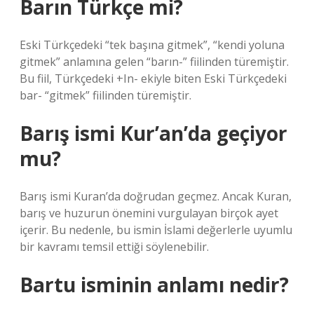
Barın Türkçe mi?
Eski Türkçedeki “tek başına gitmek”, “kendi yoluna
gitmek” anlamına gelen “barın-” fiilinden türemiştir.
Bu fiil, Türkçedeki +In- ekiyle biten Eski Türkçedeki
bar- “gitmek” fiilinden türemiştir.
Barış ismi Kur’an’da geçiyor
mu?
Barış ismi Kuran’da doğrudan geçmez. Ancak Kuran,
barış ve huzurun önemini vurgulayan birçok ayet
içerir. Bu nedenle, bu ismin İslami değerlerle uyumlu
bir kavramı temsil ettiği söylenebilir.
Bartu isminin anlamı nedir?