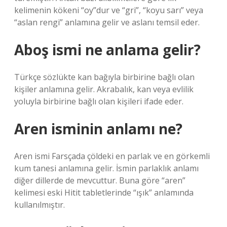
kelimenin kökeni “oy”dur ve “gri”, “koyu sarı” veya
“aslan rengi” anlamına gelir ve aslanı temsil eder.
Aboş ismi ne anlama gelir?
Türkçe sözlükte kan bağıyla birbirine bağlı olan
kişiler anlamına gelir. Akrabalık, kan veya evlilik
yoluyla birbirine bağlı olan kişileri ifade eder.
Aren isminin anlamı ne?
Aren ismi Farsçada çöldeki en parlak ve en görkemli
kum tanesi anlamına gelir. İsmin parlaklık anlamı
diğer dillerde de mevcuttur. Buna göre “aren”
kelimesi eski Hitit tabletlerinde “ışık” anlamında
kullanılmıştır.