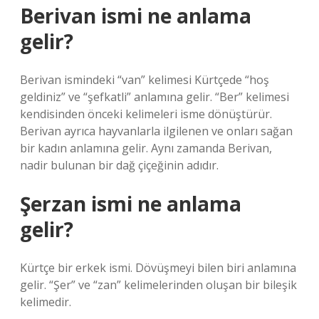
Berivan ismi ne anlama
gelir?
Berivan ismindeki “van” kelimesi Kürtçede “hoş
geldiniz” ve “şefkatli” anlamına gelir. “Ber” kelimesi
kendisinden önceki kelimeleri isme dönüştürür.
Berivan ayrıca hayvanlarla ilgilenen ve onları sağan
bir kadın anlamına gelir. Aynı zamanda Berivan,
nadir bulunan bir dağ çiçeğinin adıdır.
Şerzan ismi ne anlama
gelir?
Kürtçe bir erkek ismi. Dövüşmeyi bilen biri anlamına
gelir. “Şer” ve “zan” kelimelerinden oluşan bir bileşik
kelimedir.