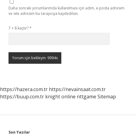
Daha sonraki yorumlarımda kullanılması için adım, e-posta adresim
ve site adresim bu tarayıcıya kaydedilsin.
7 + 8 kaçtır?
*
https://hazera.com.tr
https://nevainsaat.com.tr
https://buup.com.tr
knight online
nttgame
Sitemap
Son Yazılar