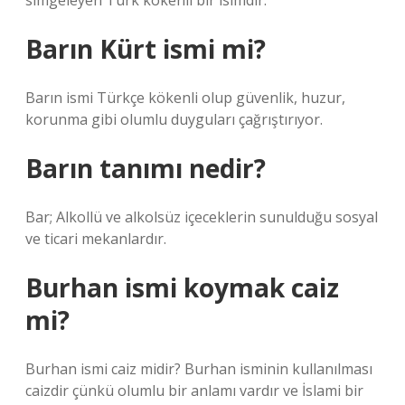
simgeleyen Türk kökenli bir isimdir.
Barın Kürt ismi mi?
Barın ismi Türkçe kökenli olup güvenlik, huzur,
korunma gibi olumlu duyguları çağrıştırıyor.
Barın tanımı nedir?
Bar; Alkollü ve alkolsüz içeceklerin sunulduğu sosyal
ve ticari mekanlardır.
Burhan ismi koymak caiz
mi?
Burhan ismi caiz midir? Burhan isminin kullanılması
caizdir çünkü olumlu bir anlamı vardır ve İslami bir