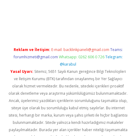
hiltonbet
Reklam ve İletişim:
E-mail:
backlinkpaneli@gmail.com
Teams:
forumhizmeti@gmail.com
Whatsapp: 0262 606 0 726
Telegram:
@karabul
Yasal Uyarı:
Sitemiz, 5651 Sayılı Kanun gereğince Bilgi Teknolojileri
ve İletişim Kurumu (BTK) tarafından onaylanmış bir Yer Sağlayıcı
olarak hizmet vermektedir. Bu nedenle, sitedeki içerikleri proaktif
olarak denetleme veya araştırma yükümlülüğümüz bulunmamaktadır.
Ancak, üyelerimiz yazdıkları içeriklerin sorumluluğunu taşımakta olup,
siteye üye olarak bu sorumluluğu kabul etmiş sayılırlar. Bu internet
sitesi, herhangi bir marka, kurum veya şahıs şirketi ile hiçbir bağlantısı
bulunmamaktadır. Sitede yalnızca kendi hazırladığımız makaleler
paylaşılmaktadır. Burada yer alan içerikler haber niteliği taşımamakta