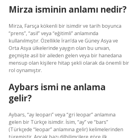
Mirza isminin anlamı nedir?
Mirza, Farsça kökenli bir isimdir ve tarih boyunca
“prens”, “asil” veya “eğitimli” anlamında
kullanılmıştır. Özellikle İran’da ve Güney Asya ve
Orta Asya ülkelerinde yaygın olan bu unvan,
geçmişte asil bir aileden gelen veya bir hanedana
mensup olan kişilere hitap şekli olarak da önemli bir
rol oynamıştır.
Aybars ismi ne anlama
gelir?
Aybars, “ay leoparı” veya “gri leopar” anlamına
gelen bir Türkçe isimdir. İsim, “ay” ve “bars”
(Türkçede “leopar” anlamına gelir) kelimelerinden
türemiştir. Ancak bazı dilbilimcilere göre ilk