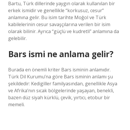
Bartu, Türk dillerinde yaygın olarak kullanılan bir
erkek ismidir ve genellikle “korkusuz, cesur”
anlamına gelir. Bu isim tarihte Moğol ve Türk
kabilelerinin cesur savaşçılarına verilen bir isim
olarak bilinir. Ayrıca “güçlü ve kudretli” anlamına da
gelebilir.
Bars ismi ne anlama gelir?
Burada en önemli kriter Bars isminin anlamıdır.
Türk Dil Kurumu’na göre Bars isminin anlamı şu
şekildedir: Kedigiller familyasından, genellikle Asya
ve Afrika’nın sıcak bölgelerinde yaşayan, benekli,
bazen düz siyah kürklü, çevik, yırtıcı, etobur bir
memeli.